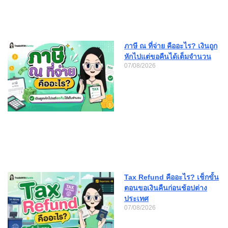
ภาษี ณ ที่จ่าย คืออะไร? เงินถูก
หักไปแต่ขอคืนได้เต็มจำนวน
07/08/2026
Tax Refund คืออะไร? เช็กขั้น
ตอนขอเงินคืนก่อนช้อปต่าง
ประเทศ
07/08/2026