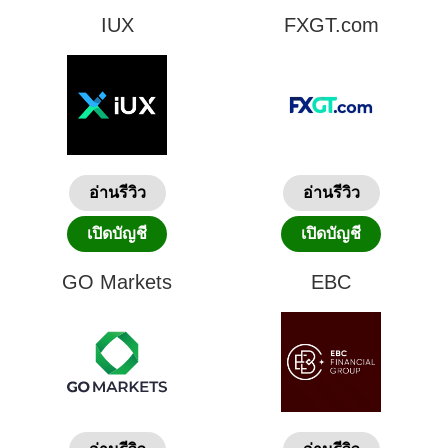
IUX
FXGT.com
อ่านรีวิว
อ่านรีวิว
เปิดบัญชี
เปิดบัญชี
GO Markets
EBC