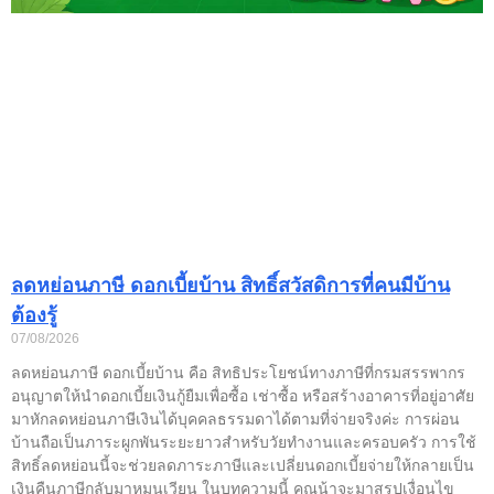
ลดหย่อนภาษี ดอกเบี้ยบ้าน สิทธิ์สวัสดิการที่คนมีบ้าน
ต้องรู้
07/08/2026
ลดหย่อนภาษี ดอกเบี้ยบ้าน คือ สิทธิประโยชน์ทางภาษีที่กรมสรรพากร
อนุญาตให้นำดอกเบี้ยเงินกู้ยืมเพื่อซื้อ เช่าซื้อ หรือสร้างอาคารที่อยู่อาศัย
มาหักลดหย่อนภาษีเงินได้บุคคลธรรมดาได้ตามที่จ่ายจริงค่ะ การผ่อน
บ้านถือเป็นภาระผูกพันระยะยาวสำหรับวัยทำงานและครอบครัว การใช้
สิทธิ์ลดหย่อนนี้จะช่วยลดภาระภาษีและเปลี่ยนดอกเบี้ยจ่ายให้กลายเป็น
เงินคืนภาษีกลับมาหมุนเวียน ในบทความนี้ คุณน้าจะมาสรุปเงื่อนไข