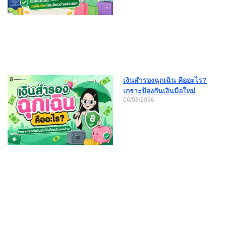
เงินสำรองฉุกเฉิน คืออะไร?
เกราะป้องกันเงินมือใหม่
06/08/2026