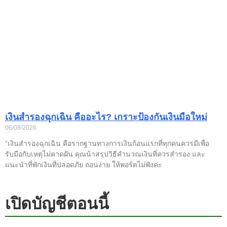
เงินสำรองฉุกเฉิน คืออะไร? เกราะป้องกันเงินมือใหม่
06/08/2026
“เงินสำรองฉุกเฉิน คือรากฐานทางการเงินก้อนแรกที่ทุกคนควรมีเพื่อ
รับมือกับเหตุไม่คาดฝัน คุณน้าสรุปวิธีคำนวณเงินที่ควรสำรอง และ
แนะนำที่พักเงินที่ปลอดภัย ถอนง่าย ให้พอร์ตไม่พังค่ะ
เปิดบัญชีตอนนี้