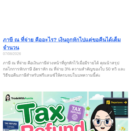
ภาษี ณ ที่จ่าย คืออะไร? เงินถูกหักไปแต่ขอคืนได้เต็ม
จำนวน
07/08/2026
ภาษี ณ ที่จ่าย คือเงินภาษีล่วงหน้าที่ถูกหักไว้เมื่อมีรายได้ คุณน้าสรุป
กลไกการหักภาษี อัตราหัก ณ ที่จ่าย 3% ความสำคัญของใบ 50 ทวิ และ
วิธีขอคืนภาษีสำหรับฟรีแลนซ์ให้ครบจบในบทความนี้ค่ะ