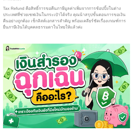
Tax Refund คือสิทธิ์การขอคืนภาษีมูลค่าเพิ่มจากการช้อปปิ้งในต่าง
ประเทศที่ช่วยเซฟเงินในกระเป๋าได้จริง คุณน้าสรุปขั้นตอนการขอเงิน
คืนอย่างถูกต้อง เช็กลิสต์เอกสารสำคัญ พร้อมเคลียร์ชัดเรื่องเกณฑ์การ
ยื่นภาษีเงินได้บุคคลธรรมดาในไทยให้แล้วค่ะ