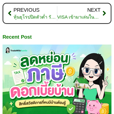
PREVIOUS
NEXT
หุ้นยุโรปปิดตัวต่ำ รับการประชุม FED
VISA เข้ามาเล่นในตลาด NFT จะส่งผลกระทบต่อ ETHEREUM อย่างมาก
Recent Post