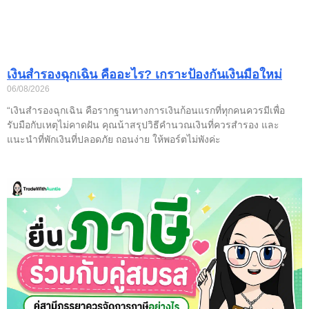
เงินสำรองฉุกเฉิน คืออะไร? เกราะป้องกันเงินมือใหม่
06/08/2026
“เงินสำรองฉุกเฉิน คือรากฐานทางการเงินก้อนแรกที่ทุกคนควรมีเพื่อ
รับมือกับเหตุไม่คาดฝัน คุณน้าสรุปวิธีคำนวณเงินที่ควรสำรอง และ
แนะนำที่พักเงินที่ปลอดภัย ถอนง่าย ให้พอร์ตไม่พังค่ะ