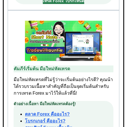
เทรด Forex โบรกไหนดี
คัมภีร์เริ่มต้น มือใหม่หัดเทรด
มือใหม่หัดเทรดที่ไม่รู้ว่าจะเริ่มต้นอย่างไรดี? คุณน้า
ได้รวบรวมเนื้อหาสำคัญที่ถือเป็นจุดเริ่มต้นสำหรับ
การเทรด Forex มาไว้ให้แล้วที่นี่!
ตัวอย่างเนื้อหา มือใหม่หัดเทรดต้องรู้!
ตลาด Forex คืออะไร?
โบรกเกอร์ คืออะไร?