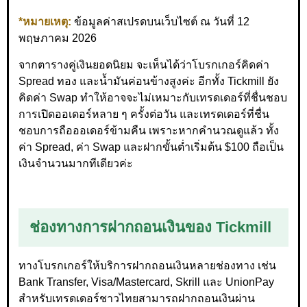
*หมายเหตุ:
ข้อมูลค่าสเปรดบนเว็บไซต์ ณ วันที่ 12
พฤษภาคม 2026
จากตารางคู่เงินยอดนิยม จะเห็นได้ว่าโบรกเกอร์คิดค่า
Spread ทอง และน้ำมันค่อนข้างสูงค่ะ อีกทั้ง Tickmill ยัง
คิดค่า Swap ทำให้อาจจะไม่เหมาะกับเทรดเดอร์ที่ชื่นชอบ
การเปิดออเดอร์หลาย ๆ ครั้งต่อวัน และเทรดเดอร์ที่ชื่น
ชอบการถือออเดอร์ข้ามคืน เพราะหากคำนวณดูแล้ว ทั้ง
ค่า Spread, ค่า Swap และฝากขั้นต่ำเริ่มต้น $100 ถือเป็น
เงินจำนวนมากทีเดียวค่ะ
ช่องทางการฝากถอนเงินของ Tickmill
ทางโบรกเกอร์ให้บริการฝากถอนเงินหลายช่องทาง เช่น
Bank Transfer, Visa/Mastercard, Skrill และ UnionPay
สำหรับเทรดเดอร์ชาวไทยสามารถฝากถอนเงินผ่าน