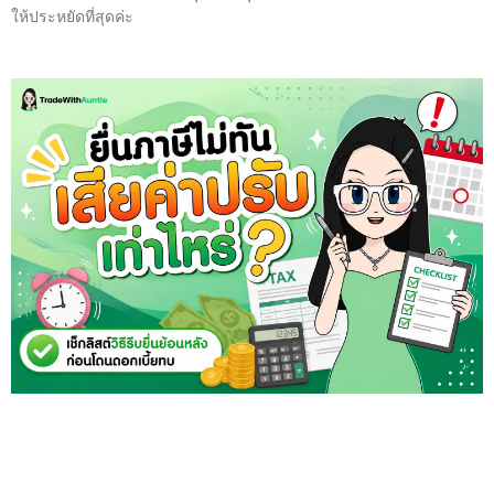
ให้ประหยัดที่สุดค่ะ