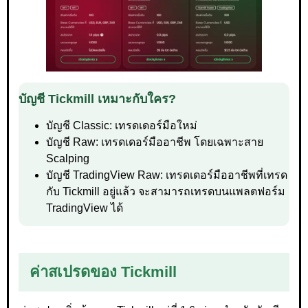
บัญชี Tickmill เหมาะกับใคร?
บัญชี Classic: เทรดเดอร์มือใหม่
บัญชี Raw: เทรดเดอร์มืออาชีพ โดยเฉพาะสาย
Scalping
บัญชี TradingView Raw: เทรดเดอร์มืออาชีพที่เทรด
กับ Tickmill อยู่แล้ว จะสามารถเทรดบนแพลตฟอร์ม
TradingView ได้
ค่าสเปรดของ Tickmill