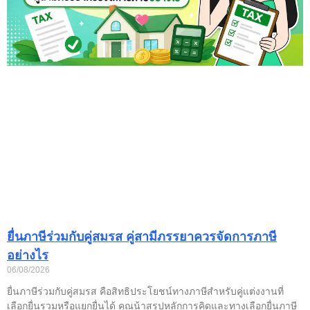
ยื่นภาษีร่วมกับคู่สมรส คู่สามีภรรยาควรจัดการภาษี
อย่างไร
06/08/2026
ยื่นภาษีร่วมกับคู่สมรส คือสิทธิประโยชน์ทางภาษีสำหรับคู่แต่งงานที่
เลือกยื่นรวมหรือแยกยื่นได้ คุณน้าสรุปหลักการคิดและทางเลือกยื่นภาษี