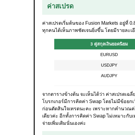
ค่าสเปรด
ค่าสเปรดเริ่มต้นของ Fusion Markets อยู่ที่ 0.
ทุกคนได้เห็นภาพชัดเจนยิ่งขึ้น โดยมีรายละเอีย
3 คู่สกุลเงินยอดนิยม
EURUSD
USDJPY
AUDJPY
จากตารางข้างต้น จะเห็นได้ว่า ค่าสเปรดเฉลี
โบรกเกอร์มีการคิดค่า Swap โดยไม่มีข้อยกเ
ก่อนตัดสินใจเทรดนะคะ เพราะหากคำนวณค่า 
เดียวค่ะ อีกทั้งการคิดค่า Swap ไม่เหมาะกับ
จ่ายเพิ่มเติมนั่นเองค่ะ