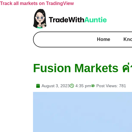
Track all markets on TradingView
Home
Kno
Fusion Markets ค่า
August 3, 2023
4:35 pm
Post Views: 781