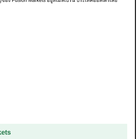
ของ Fusion Markets อยู่ที่เมลเบิร์น ประเทศออสเตรเลีย
kets