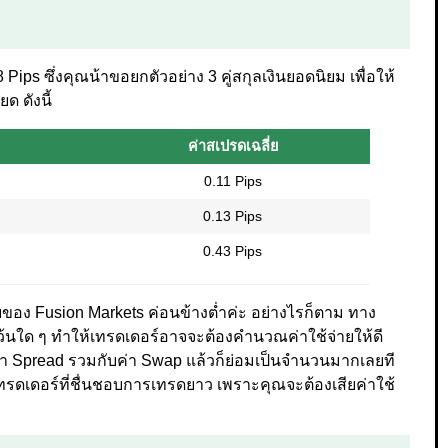
8 Pips ซึ่งคุณน้าขอยกตัวอย่าง 3 คู่สกุลเงินยอดนิยม เพื่อให้
ด ดังนี้
ค่าสเปรดเฉลี่ย
0.11 Pips
0.13 Pips
0.43 Pips
่ยของ Fusion Markets ค่อนข้างต่ำค่ะ อย่างไรก็ตาม ทาง
ว้นใด ๆ ทำให้เทรดเดอร์อาจจะต้องคำนวณค่าใช้จ่ายให้ดี
Spread รวมกับค่า Swap แล้วก็ย่อมเป็นจำนวนมากเลยที
เทรดเดอร์ที่ชื่นชอบการเทรดยาว เพราะคุณจะต้องเสียค่าใช้