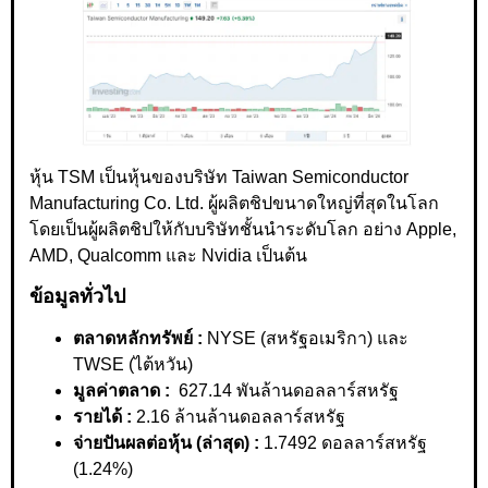
หุ้น TSM เป็นหุ้นของบริษัท Taiwan Semiconductor
Manufacturing Co. Ltd. ผู้ผลิตชิปขนาดใหญ่ที่สุดในโลก
โดยเป็นผู้ผลิตชิปให้กับบริษัทชั้นนำระดับโลก อย่าง Apple,
AMD, Qualcomm และ Nvidia เป็นต้น
ข้อมูลทั่วไป
ตลาดหลักทรัพย์ :
NYSE (สหรัฐอเมริกา) และ
TWSE (ไต้หวัน)
มูลค่าตลาด :
627.14 พันล้านดอลลาร์สหรัฐ
รายได้ :
2.16 ล้านล้านดอลลาร์สหรัฐ
จ่ายปันผลต่อหุ้น (ล่าสุด) :
1.7492 ดอลลาร์สหรัฐ
(1.24%)