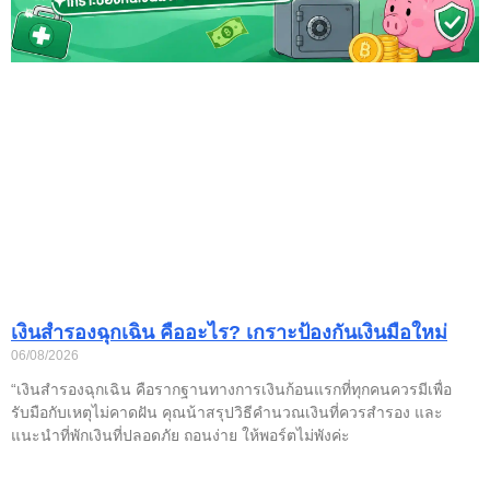
เงินสำรองฉุกเฉิน คืออะไร? เกราะป้องกันเงินมือใหม่
06/08/2026
“เงินสำรองฉุกเฉิน คือรากฐานทางการเงินก้อนแรกที่ทุกคนควรมีเพื่อ
รับมือกับเหตุไม่คาดฝัน คุณน้าสรุปวิธีคำนวณเงินที่ควรสำรอง และ
แนะนำที่พักเงินที่ปลอดภัย ถอนง่าย ให้พอร์ตไม่พังค่ะ