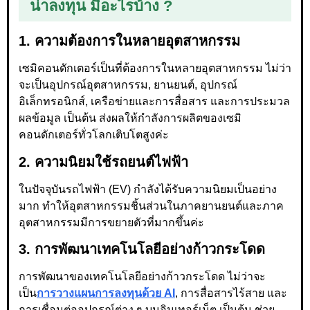
น่าลงทุน มีอะไรบ้าง ?
1. ความต้องการในหลายอุตสาหกรรม
เซมิคอนดักเตอร์เป็นที่ต้องการในหลายอุตสาหกรรม ไม่ว่า
จะเป็นอุปกรณ์อุตสาหกรรม, ยานยนต์, อุปกรณ์
อิเล็กทรอนิกส์, เครือข่ายและการสื่อสาร และการประมวล
ผลข้อมูล เป็นต้น ส่งผลให้กำลังการผลิตของเซมิ
คอนดักเตอร์ทั่วโลกเติบโตสูงค่ะ
2. ความนิยมใช้รถยนต์ไฟฟ้า
ในปัจจุบันรถไฟฟ้า (EV) กำลังได้รับความนิยมเป็นอย่าง
มาก ทำให้อุตสาหกรรมชิ้นส่วนในภาคยานยนต์และภาค
อุตสาหกรรมมีการขยายตัวที่มากขึ้นค่ะ
3. การพัฒนาเทคโนโลยีอย่างก้าวกระโดด
การพัฒนาของเทคโนโลยีอย่างก้าวกระโดด ไม่ว่าจะ
เป็น
การวางแผนการลงทุนด้วย AI
, การสื่อสารไร้สาย และ
การเชื่อมต่ออุปกรณ์ต่าง ๆ บนอินเทอร์เน็ต เป็นต้น ช่วย