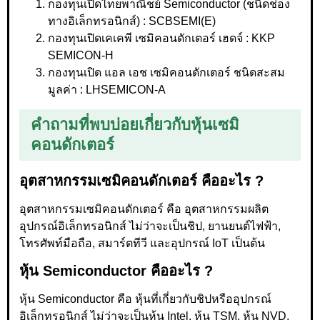
กองทุนเปิดไทยพาณิชย์ Semiconductor (ชนิดช่อง
ทางอิเล็กทรอนิกส์) : SCBSEMI(E)
กองทุนเปิดเคเคพี เซมิคอนดักเตอร์ เฮดจ์ : KKP
SEMICON-H
กองทุนเปิด แอล เอช เซมิคอนดักเตอร์ ชนิดสะสม
มูลค่า : LHSEMICON-A
คำถามที่พบบ่อยเกี่ยวกับหุ้นเซมิ
คอนดักเตอร์
อุตสาหกรรมเซมิคอนดักเตอร์ คืออะไร ?
อุตสาหกรรมเซมิคอนดักเตอร์ คือ อุตสาหกรรมผลิต
อุปกรณ์อิเล็กทรอนิกส์ ไม่ว่าจะเป็นชิป, ยานยนต์ไฟฟ้า,
โทรศัพท์มือถือ, สมาร์ตทีวี และอุปกรณ์ IoT เป็นต้น
หุ้น Semiconductor คืออะไร ?
หุ้น Semiconductor คือ หุ้นที่เกี่ยวกับชิปหรืออุปกรณ์
อิเล็กทรอนิกส์ ไม่ว่าจะเป็นหุ้น Intel, หุ้น TSM, หุ้น NVD,