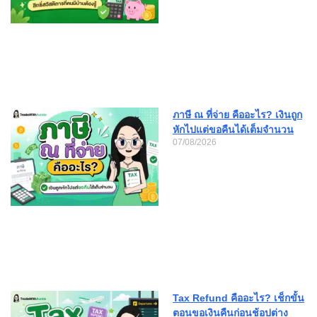
ภาษี ณ ที่จ่าย คืออะไร? เงินถูก
หักไปแต่ขอคืนได้เต็มจำนวน
07/08/2026
Tax Refund คืออะไร? เช็กขั้น
ตอนขอเงินคืนก่อนช้อปต่าง