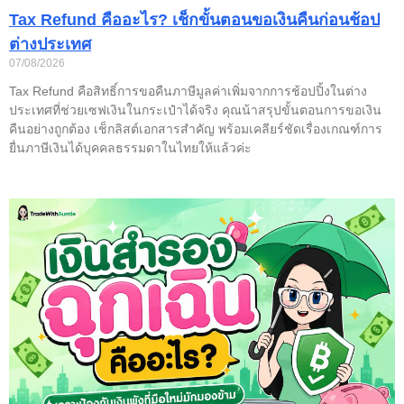
Tax Refund คืออะไร? เช็กขั้นตอนขอเงินคืนก่อนช้อป
ต่างประเทศ
07/08/2026
Tax Refund คือสิทธิ์การขอคืนภาษีมูลค่าเพิ่มจากการช้อปปิ้งในต่าง
ประเทศที่ช่วยเซฟเงินในกระเป๋าได้จริง คุณน้าสรุปขั้นตอนการขอเงิน
คืนอย่างถูกต้อง เช็กลิสต์เอกสารสำคัญ พร้อมเคลียร์ชัดเรื่องเกณฑ์การ
ยื่นภาษีเงินได้บุคคลธรรมดาในไทยให้แล้วค่ะ