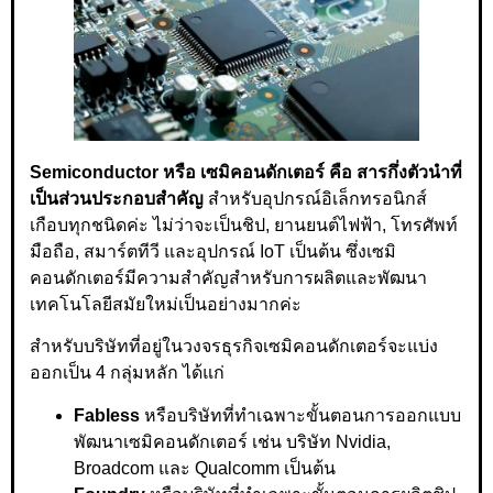
Semiconductor หรือ เซมิคอนดักเตอร์ คือ สารกึ่งตัวนำที่
เป็นส่วนประกอบสำคัญ
สำหรับอุปกรณ์อิเล็กทรอนิกส์
เกือบทุกชนิดค่ะ ไม่ว่าจะเป็นชิป, ยานยนต์ไฟฟ้า, โทรศัพท์
มือถือ, สมาร์ตทีวี และอุปกรณ์ IoT เป็นต้น ซึ่งเซมิ
คอนดักเตอร์มีความสำคัญสำหรับการผลิตและพัฒนา
เทคโนโลยีสมัยใหม่เป็นอย่างมากค่ะ
สำหรับบริษัทที่อยู่ในวงจรธุรกิจเซมิคอนดักเตอร์จะแบ่ง
ออกเป็น 4 กลุ่มหลัก ได้แก่
Fabless
หรือบริษัทที่ทำเฉพาะขั้นตอนการออกแบบ
พัฒนาเซมิคอนดักเตอร์ เช่น บริษัท Nvidia,
Broadcom และ Qualcomm เป็นต้น