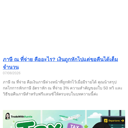
ภาษี ณ ที่จ่าย คืออะไร? เงินถูกหักไปแต่ขอคืนได้เต็ม
จำนวน
07/08/2026
ภาษี ณ ที่จ่าย คือเงินภาษีล่วงหน้าที่ถูกหักไว้เมื่อมีรายได้ คุณน้าสรุป
กลไกการหักภาษี อัตราหัก ณ ที่จ่าย 3% ความสำคัญของใบ 50 ทวิ และ
วิธีขอคืนภาษีสำหรับฟรีแลนซ์ให้ครบจบในบทความนี้ค่ะ