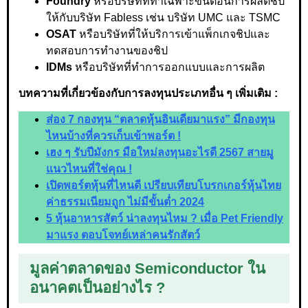
Foundry
หรือบริษัทที่ทำเฉพาะขั้นตอนการผลิตชิป
ให้กับบริษัท Fabless เช่น บริษัท UMC และ TSMC
OSAT
หรือบริษัทที่ให้บริการเข้าแพ็กเกจชิปและ
ทดสอบการทำงานของชิป
IDMs
หรือบริษัทที่ทำการออกแบบและการผลิต
บทความที่เกี่ยวข้องกับการลงทุนประเภทอื่น ๆ เพิ่มเติม :
ส่อง 7 กองทุน “ตลาดหุ้นอินเดียมาแรง” มีกองทุน
ไหนบ้างที่ควรเก็บเข้าพอร์ต !
เฮง ๆ รับปีมังกร มือใหม่ลงทุนอะไรดี 2567 สายมู
แนวไหนที่ใช่คุณ !
เปิดพอร์ตหุ้นที่ไหนดี เปรียบเทียบโบรกเกอร์หุ้นไทย
ค่าธรรมเนียมถูก ไม่มีขั้นต่ำ 2024
5 หุ้นอาหารสัตว์ น่าลงทุนไหม ? เมื่อ Pet Friendly
มาแรง ตอบโจทย์เหล่าคนรักสัตว์
มูลค่าตลาดของ Semiconductor ใน
อนาคตเป็นอย่างไร ?