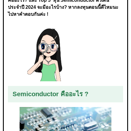
คืออะไร? และ Top 5 หุ้น Semiconductor ตัวเด่น
ประจำปี 2024 จะมีอะไรบ้าง? หากลงทุนตอนนี้ดีไหมนะ
ไปหาคำตอบกันค่ะ !
Semiconductor คืออะไร ?