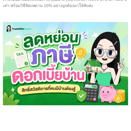
เท่า พร้อมวิธีคิดเพดาน 10% อย่างถูกต้องมาให้ฟังค่ะ