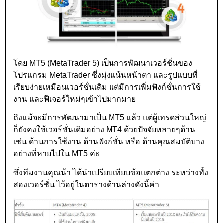
โดย MT5 (MetaTrader 5) เป็นการพัฒนาเวอร์ชั่นของ
โปรแกรม MetaTrader ซึ่งมุ่งแน้นหน้าตา และรูปแบบที่
เรียบง่ายเหมือนเวอร์ชั่นเดิม แต่มีการเพิ่มฟังก์ชั่นการใช้
งาน และฟีเจอร์ใหม่ๆเข้าไปมากมาย
ถึงแม้จะมีการพัฒนามาเป็น MT5 แล้ว แต่ผู้เทรดส่วนใหญ่
ก็ยังคงใช้เวอร์ชั่นเดิมอย่าง MT4 ด้วยปัจจัยหลายๆด้าน
เช่น ด้านการใช้งาน ด้านฟังก์ชั่น หรือ ด้านคุณสมบัติบาง
อย่างที่หายไปใน MT5 ค่ะ
ซึ่งทีมงานคุณน้า ได้นำเปรียบเทียบข้อแตกต่าง ระหว่างทั้ง
สองเวอร์ชั่น ไว้อยู่ในตารางด้านล่างดังนี้ค่า