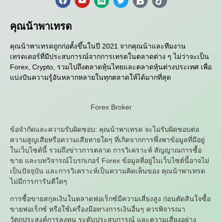
คุณน้าพาเทรด
คุณน้าพาเทรดถูกก่อตั้งขึ้นในปี 2021 จากคุณน้าและทีมงาน
เทรดเดอร์ที่มีประสบการณ์จากการเทรดในตลาดต่าง ๆ ไม่ว่าจะเป็น
Forex, Crypto, รวมไปถึงตลาดหุ้นไทยและตลาดหุ้นต่างประเทศ เพื่อ
แบ่งปันความรู้อันหลากหลายในทุกตลาดให้ได้มากที่สุด
Forex Broker
ข้อจำกัดและความรับผิดชอบ: คุณน้าพาเทรด จะไม่รับผิดชอบต่อ
ความสูญเสียหรือความเสียหายใดๆ ที่เกิดจากการพึ่งพาข้อมูลที่มีอยู่
ในเว็บไซต์นี้ รวมถึงข่าวการตลาด การวิเคราะห์ สัญญาณการซื้อ
ขาย และบทวิจารณ์โบรกเกอร์ Forex ข้อมูลที่อยู่ในเว็บไซต์นี้อาจไม่
เป็นปัจจุบัน และการวิเคราะห์เป็นความคิดเห็นของ คุณน้าพาเทรด
ไม่มีการการันตีใดๆ
การซื้อขายสกุลเงินในตลาดฟอเร็กซ์มีความเสี่ยงสูง ก่อนตัดสินใจซื้อ
ขายฟอเร็กซ์ หรือใช้เครื่องมือทางการเงินอื่นๆ ควรพิจารณา
วัตถุประสงค์การลงทุน ระดับประสบการณ์ และความเสี่ยงอย่าง