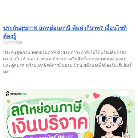
ประกันสุขภาพ ลดหย่อนภาษี คุ้มค่ากี่บาท? เงื่อนไขที่
ต้องรู้
10/08/2026
ประกันสุขภาพ ลดหย่อนภาษี ช่วยลดภาระภาษีเงินได้พร้อมคุ้มครอง
ความเสี่ยงด้านสุขภาพ คุณน้าสรุปวงเงินสิทธิ์ลดหย่อนตนเอง พ่อแม่
และคู่สมรส พร้อมเช็กลิสต์การยินยอมเปิดเผยข้อมูลเพื่อป้องกันเสียสิทธิ์
ค่ะ