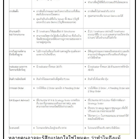
หลายคนอาจจะรู้สึกแปลกใจใช่ไหมคะ ว่าทำไมถึงแม้