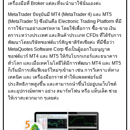
เครื่องมือที่ Broker แต่ละที่จะนำมาใช้นั่นเองค่ะ
MetaTrader ปัจจุบันมี MT4 (MetaTrader 4) และ MT5
(MetaTrader 5) ซึ่งมันคือ Electronic Trading Platform ที่มี
การใช้งานอย่างแพร่หลาย โดยใช้เพื่อการ ซื้อ-ขาย เงิน
ตราระหว่างประเทศ และสินค้าประเภท CFDs ที่ได้รับการ
พัฒนาโดยบริษัทซอฟต์แวร์สัญชาติรัสเซียค่ะ ที่มีชื่อว่า
MetaQuotes Software Corp ซึ่งเป็นผู้ออกใบอนุญาต
ซอฟต์แวร์ MT4 และ MT5 ให้กับโบรกเกอร์และธนาคาร
ทั่วโลก และเมื่อเทคโนโลยีได้มีการพัฒนา MT4 และ MT5
ก็เริ่มมีการเพิ่มฟีเจอร์ใหม่ๆเข้ามา เช่น การวิเคราะห์ทาง
เทคนิค และ เครื่องมือกราฟ ทำให้แพลตฟอร์มมี
ประสิทธิภาพสูงขึ้น และสามารถนำขึ้นไปอยู่บนเว็บไซต์
และอุปกรณ์พกพา อย่าง สมาร์ทโฟน หรือ แท็บเล็ต ช่วย
ให้เราสะดวกมาก ๆเลยค่ะ