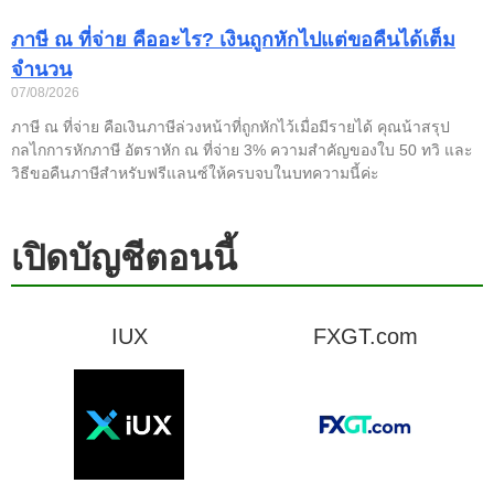
ภาษี ณ ที่จ่าย คืออะไร? เงินถูกหักไปแต่ขอคืนได้เต็ม
จำนวน
07/08/2026
ภาษี ณ ที่จ่าย คือเงินภาษีล่วงหน้าที่ถูกหักไว้เมื่อมีรายได้ คุณน้าสรุป
กลไกการหักภาษี อัตราหัก ณ ที่จ่าย 3% ความสำคัญของใบ 50 ทวิ และ
วิธีขอคืนภาษีสำหรับฟรีแลนซ์ให้ครบจบในบทความนี้ค่ะ
เปิดบัญชีตอนนี้
IUX
FXGT.com