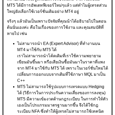
MT5 ได้มีการอัพเดทฟีเจอร์ใหม่ๆแล้ว แต่ทำไมผู้เทรดส่วน
ใหญ่ยังเลือกใช้เวอร์ชั่นเดิมอย่าง MT4 อยู่
จริงๆ แล้วมันเป็นเพราะปัจจัยที่คุณน้าได้อธิบายไปในตอน
ต้นนั่นเองค่ะ คือในเรื่องของการใช้งาน และคุณสมบัติที่
หายไป เช่น
ไม่สามารถนำ EA (Expert Advisor) ที่ทำงานบน
MT4 มาใช้กับ MT5 ได้
เราไม่สามารถนำโค้ดเดิมที่เราใช้ความพยายาม
เขียนมันขึ้นมา หรือเสียเงินซื้อมันมาในราคาที่แพง
จาก MT4 มาใช้กับ MT5 ได้ เพราะในเวอร์ชั่นใหม่ได้
เปลี่ยนการออกแบบจากเดิมที่ใช้ภาษา MQL มาเป็น
C++
MT5 ไม่สามารถใช้รูปแบบการเทรดแบบ Hedging
ได้ (วิธีการในการประกันความเสี่ยงของการลงทุน)
MT5 มีความเข้มงวดด้านกฎระเบียบ ในการทำให้ตัว
เองเป็นโปรแกรมมาตรฐานมากขึ้น จึงได้ใช้กฎ
ระเบียบ NFA ซึ่งทำให้ผู้เทรดไม่สามารถใช้เทคนิด