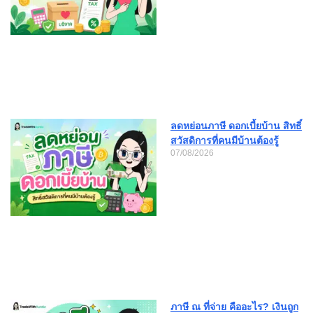
ลดหย่อนภาษี ดอกเบี้ยบ้าน สิทธิ์
สวัสดิการที่คนมีบ้านต้องรู้
07/08/2026
ภาษี ณ ที่จ่าย คืออะไร? เงินถูก