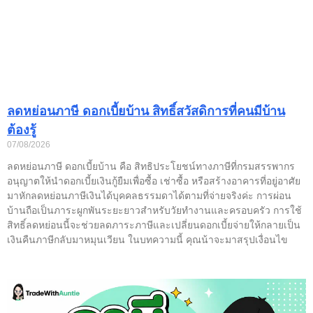
ลดหย่อนภาษี ดอกเบี้ยบ้าน สิทธิ์สวัสดิการที่คนมีบ้าน
ต้องรู้
07/08/2026
ลดหย่อนภาษี ดอกเบี้ยบ้าน คือ สิทธิประโยชน์ทางภาษีที่กรมสรรพากร
อนุญาตให้นำดอกเบี้ยเงินกู้ยืมเพื่อซื้อ เช่าซื้อ หรือสร้างอาคารที่อยู่อาศัย
มาหักลดหย่อนภาษีเงินได้บุคคลธรรมดาได้ตามที่จ่ายจริงค่ะ การผ่อน
บ้านถือเป็นภาระผูกพันระยะยาวสำหรับวัยทำงานและครอบครัว การใช้
สิทธิ์ลดหย่อนนี้จะช่วยลดภาระภาษีและเปลี่ยนดอกเบี้ยจ่ายให้กลายเป็น
เงินคืนภาษีกลับมาหมุนเวียน ในบทความนี้ คุณน้าจะมาสรุปเงื่อนไข