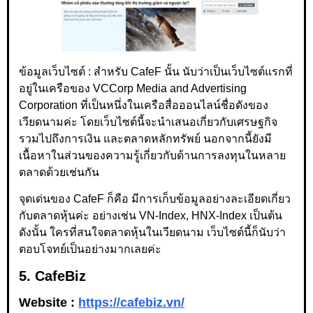
ข้อมูลเว็บไซต์ : สำหรับ CafeF นั้น นับว่าเป็นเว็บไซต์แรกที่
อยู่ในเครือของ VCCorp Media and Advertising
Corporation ที่เป็นหนึ่งในเครือสื่อออนไลน์ชื่อดังของ
เวียดนามค่ะ โดยเว็บไซต์นี้จะนำเสนอเกี่ยวกับเศรษฐกิจ
รวมไปถึงการเงิน และตลาดหลักทรัพย์ นอกจากนี้ยังมี
เนื้อหาในส่วนของความรู้เกี่ยวกับด้านการลงทุนในหลาย
ตลาดด้วยเช่นกัน
จุดเด่นของ CafeF ก็คือ มีการเก็บข้อมูลอย่างละเอียดเกี่ยว
กับตลาดหุ้นค่ะ อย่างเช่น VN-Index, HNX-Index เป็นต้น
ดังนั้น ใครที่สนใจตลาดหุ้นในเวียดนาม เว็บไซต์นี้ก็นับว่า
ตอบโจทย์เป็นอย่างมากเลยค่ะ
5. CafeBiz
Website :
https://cafebiz.vn/