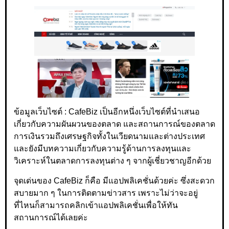
ข้อมูลเว็บไซต์ : CafeBiz เป็นอีกหนึ่งเว็บไซต์ที่นำเสนอ
เกี่ยวกับความผันผวนของตลาด และสถานการณ์ของตลาด
การเงินรวมถึงเศรษฐกิจทั้งในเวียดนามและต่างประเทศ
และยังมีบทความเกี่ยวกับความรู้ด้านการลงทุนและ
วิเคราะห์ในตลาดการลงทุนต่าง ๆ จากผู้เชี่ยวชาญอีกด้วย
จุดเด่นของ CafeBiz ก็คือ มีแอปพลิเคชั่นด้วยค่ะ ซึ่งสะดวก
สบายมาก ๆ ในการติดตามข่าวสาร เพราะไม่ว่าจะอยู่
ที่ไหนก็สามารถคลิกเข้าแอปพลิเคชั่นเพื่อให้ทัน
สถานการณ์ได้เลยค่ะ