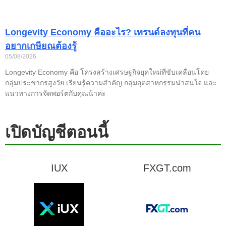
Longevity Economy คืออะไร? เทรนด์ลงทุนที่คน
อยากเกษียณต้องรู้
05/08/2026
Longevity Economy คือ โครงสร้างเศรษฐกิจยุคใหม่ที่ขับเคลื่อนโดย
กลุ่มประชากรสูงวัย เรียนรู้ความสำคัญ กลุ่มอุตสาหกรรมน่าสนใจ และ
แนวทางการจัดพอร์ตกับคุณน้าค่ะ
เปิดบัญชีตอนนี้
IUX
FXGT.com