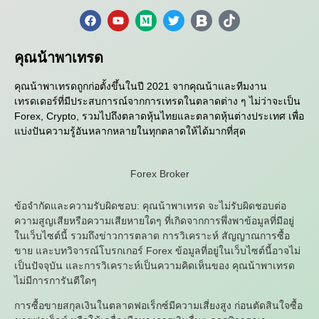
คุณน้าพาเทรด
คุณน้าพาเทรดถูกก่อตั้งขึ้นในปี 2021 จากคุณน้าและทีมงาน
เทรดเดอร์ที่มีประสบการณ์จากการเทรดในตลาดต่าง ๆ ไม่ว่าจะเป็น
Forex, Crypto, รวมไปถึงตลาดหุ้นไทยและตลาดหุ้นต่างประเทศ เพื่อ
แบ่งปันความรู้อันหลากหลายในทุกตลาดให้ได้มากที่สุด
Forex Broker
ข้อจำกัดและความรับผิดชอบ: คุณน้าพาเทรด จะไม่รับผิดชอบต่อ
ความสูญเสียหรือความเสียหายใดๆ ที่เกิดจากการพึ่งพาข้อมูลที่มีอยู่
ในเว็บไซต์นี้ รวมถึงข่าวการตลาด การวิเคราะห์ สัญญาณการซื้อ
ขาย และบทวิจารณ์โบรกเกอร์ Forex ข้อมูลที่อยู่ในเว็บไซต์นี้อาจไม่
เป็นปัจจุบัน และการวิเคราะห์เป็นความคิดเห็นของ คุณน้าพาเทรด
ไม่มีการการันตีใดๆ
การซื้อขายสกุลเงินในตลาดฟอเร็กซ์มีความเสี่ยงสูง ก่อนตัดสินใจซื้อ