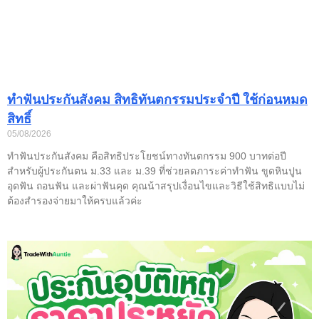
ทำฟันประกันสังคม สิทธิทันตกรรมประจำปี ใช้ก่อนหมด
สิทธิ์
05/08/2026
ทำฟันประกันสังคม คือสิทธิประโยชน์ทางทันตกรรม 900 บาทต่อปี
สำหรับผู้ประกันตน ม.33 และ ม.39 ที่ช่วยลดภาระค่าทำฟัน ขูดหินปูน
อุดฟัน ถอนฟัน และผ่าฟันคุด คุณน้าสรุปเงื่อนไขและวิธีใช้สิทธิแบบไม่
ต้องสำรองจ่ายมาให้ครบแล้วค่ะ