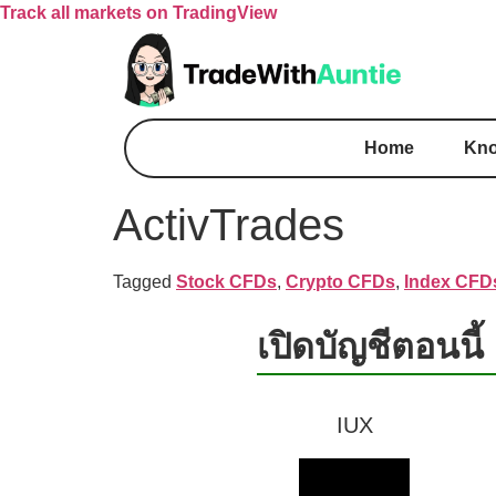
Track all markets on TradingView
Home
Kno
ActivTrades
Tagged
Stock CFDs
,
Crypto CFDs
,
Index CFD
เปิดบัญชีตอนนี้
IUX