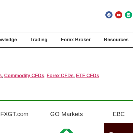
wledge
Trading
Forex Broker
Resources
s
,
Commodity CFDs
,
Forex CFDs
,
ETF CFDs
FXGT.com
GO Markets
EBC