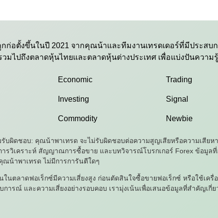
กก่อตั้งขึ้นในปี 2021 จากคุณน้าและทีมงานเทรดเดอร์ที่มีประส
 รวมไปถึงตลาดหุ้นไทยและตลาดหุ้นต่างประเทศ เพื่อแบ่งปันความร
Economic
Trading
Investing
Signal
Commodity
Newbie
ับผิดชอบ: คุณน้าพาเทรด จะไม่รับผิดชอบต่อความสูญเสียหรือความเสียหายใดๆ 
ารวิเคราะห์ สัญญาณการซื้อขาย และบทวิจารณ์โบรกเกอร์ Forex ข้อมูลที่อยู
คุณน้าพาเทรด ไม่มีการการันตีใดๆ
ินในตลาดฟอเร็กซ์มีความเสี่ยงสูง ก่อนตัดสินใจซื้อขายฟอเร็กซ์ หรือใช้เคร
ารณ์ และความเสี่ยงอย่างรอบคอบ เรามุ่งเน้นเพื่อเสนอข้อมูลที่สำคัญเกี่ยวกั