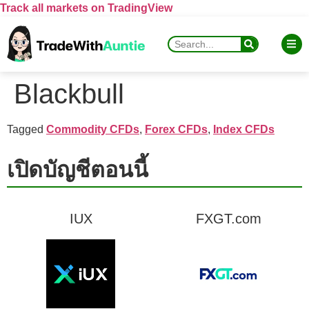
Track all markets on TradingView
Blackbull
Tagged
Commodity CFDs
,
Forex CFDs
,
Index CFDs
เปิดบัญชีตอนนี้
IUX
FXGT.com