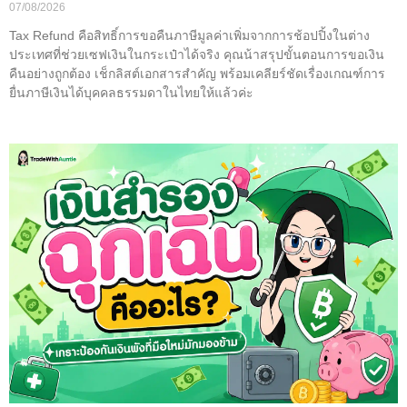
07/08/2026
Tax Refund คือสิทธิ์การขอคืนภาษีมูลค่าเพิ่มจากการช้อปปิ้งในต่าง
ประเทศที่ช่วยเซฟเงินในกระเป๋าได้จริง คุณน้าสรุปขั้นตอนการขอเงิน
คืนอย่างถูกต้อง เช็กลิสต์เอกสารสำคัญ พร้อมเคลียร์ชัดเรื่องเกณฑ์การ
ยื่นภาษีเงินได้บุคคลธรรมดาในไทยให้แล้วค่ะ