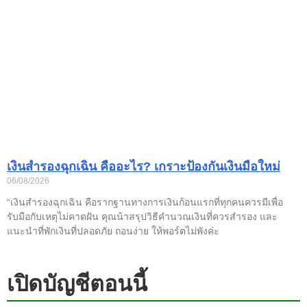
เงินสำรองฉุกเฉิน คืออะไร? เกราะป้องกันเงินมือใหม่
06/08/2026
“เงินสำรองฉุกเฉิน คือรากฐานทางการเงินก้อนแรกที่ทุกคนควรมีเพื่อ
รับมือกับเหตุไม่คาดฝัน คุณน้าสรุปวิธีคำนวณเงินที่ควรสำรอง และ
แนะนำที่พักเงินที่ปลอดภัย ถอนง่าย ให้พอร์ตไม่พังค่ะ
เปิดบัญชีตอนนี้