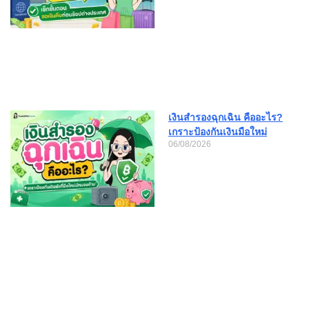
เงินสำรองฉุกเฉิน คืออะไร?
เกราะป้องกันเงินมือใหม่
06/08/2026