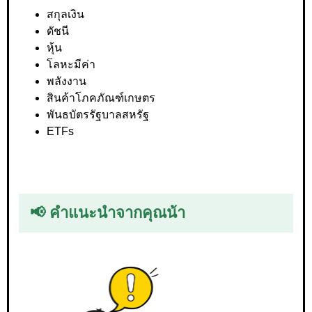
สกุลเงิน
ดัชนี
หุ้น
โลหะมีค่า
พลังงาน
สินค้าโภคภัณฑ์เกษตร
พันธบัตรรัฐบาลสหรัฐ
ETFs
📢 คำแนะนำจากคุณน้า