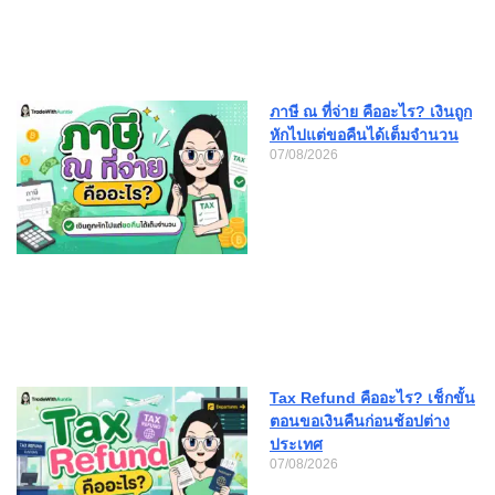
ภาษี ณ ที่จ่าย คืออะไร? เงินถูก
หักไปแต่ขอคืนได้เต็มจำนวน
07/08/2026
Tax Refund คืออะไร? เช็กขั้น
ตอนขอเงินคืนก่อนช้อปต่าง
ประเทศ
07/08/2026