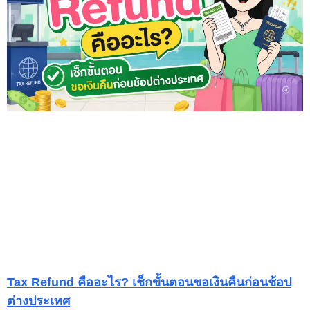
Tax Refund คืออะไร? เช็กขั้นตอนขอเงินคืนก่อนช้อป
ต่างประเทศ