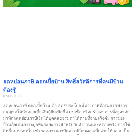
ลดหย่อนภาษี ดอกเบี้ยบ้าน สิทธิ์สวัสดิการที่คนมีบ้าน
ต้องรู้
07/08/2026
ลดหย่อนภาษี ดอกเบี้ยบ้าน คือ สิทธิประโยชน์ทางภาษีที่กรมสรรพากร
อนุญาตให้นำดอกเบี้ยเงินกู้ยืมเพื่อซื้อ เช่าซื้อ หรือสร้างอาคารที่อยู่อาศัย
มาหักลดหย่อนภาษีเงินได้บุคคลธรรมดาได้ตามที่จ่ายจริงค่ะ การผ่อน
บ้านถือเป็นภาระผูกพันระยะยาวสำหรับวัยทำงานและครอบครัว การใช้
สิทธิ์ลดหย่อนนี้จะช่วยลดภาระภาษีและเปลี่ยนดอกเบี้ยจ่ายให้กลายเป็น