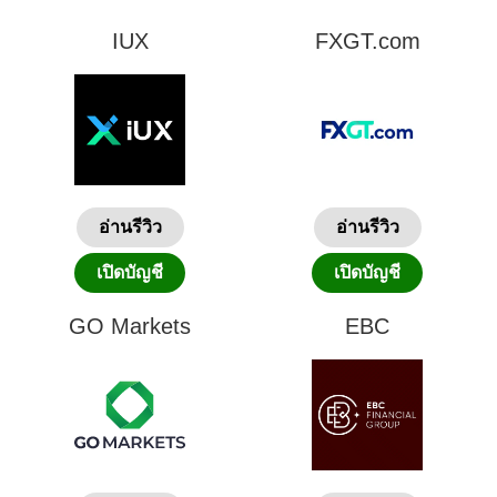
IUX
FXGT.com
อ่านรีวิว
อ่านรีวิว
เปิดบัญชี
เปิดบัญชี
GO Markets
EBC