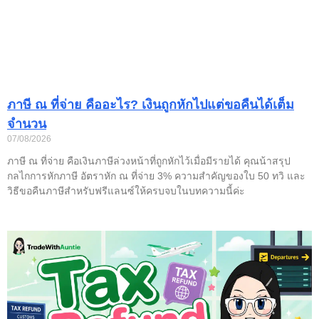
ภาษี ณ ที่จ่าย คืออะไร? เงินถูกหักไปแต่ขอคืนได้เต็ม
จำนวน
07/08/2026
ภาษี ณ ที่จ่าย คือเงินภาษีล่วงหน้าที่ถูกหักไว้เมื่อมีรายได้ คุณน้าสรุป
กลไกการหักภาษี อัตราหัก ณ ที่จ่าย 3% ความสำคัญของใบ 50 ทวิ และ
วิธีขอคืนภาษีสำหรับฟรีแลนซ์ให้ครบจบในบทความนี้ค่ะ