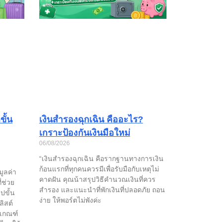
ั้น
เงินสำรองฉุกเฉิน คืออะไร?
เกราะป้องกันเงินมือใหม่
06/08/2026
“เงินสำรองฉุกเฉิน คือรากฐานทางการเงิน
ก้อนแรกที่ทุกคนควรมีเพื่อรับมือกับเหตุไม่
มูลค่า
คาดฝัน คุณน้าสรุปวิธีคำนวณเงินที่ควร
่ช่วย
สำรอง และแนะนำที่พักเงินที่ปลอดภัย ถอน
ปขั้น
ง่าย ให้พอร์ตไม่พังค่ะ
ลิสต์
งเกณฑ์