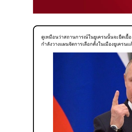
ดูเหมือนว่าสถานการณ์ในยูเครนนั้นจะยืดเยื
กำลังวางแผนจัดการเลือกตั้งในเมืองยูเครนแล