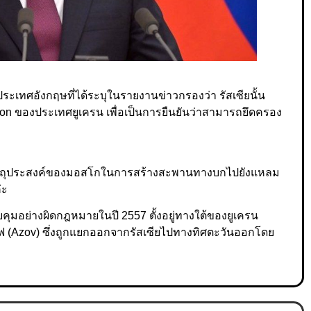
เทศอังกฤษที่ได้ระบุในรายงานข่าวกรองว่า รัสเซียนั้น
n ของประเทศยูเครน เพื่อเป็นการยืนยันว่าสามารถยึดครอง
วัตถุประสงค์ของมอสโกในการสร้างสะพานทางบกไปยังแหลม
่ะ
บคุมอย่างผิดกฎหมายในปี 2557 ตั้งอยู่ทางใต้ของยูเครน
 (Azov) ซึ่งถูกแยกออกจากรัสเซียไปทางทิศตะวันออกโดย