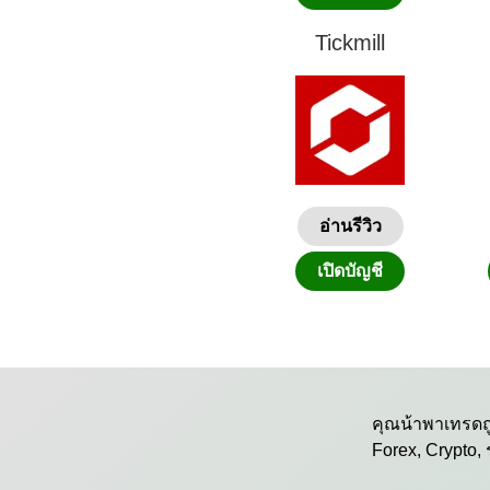
Tickmill
อ่านรีวิว
เปิดบัญชี
คุณน้าพาเทรดถู
Forex, Crypto,