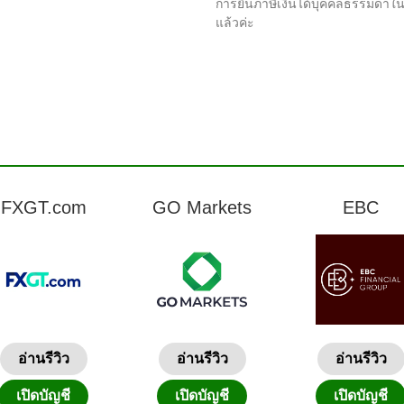
การยื่นภาษีเงินได้บุคคลธรรมดาใ
แล้วค่ะ
FXGT.com
GO Markets
EBC
อ่านรีวิว
อ่านรีวิว
อ่านรีวิว
เปิดบัญชี
เปิดบัญชี
เปิดบัญชี