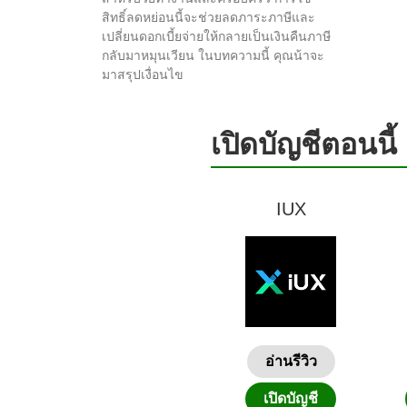
สิทธิ์ลดหย่อนนี้จะช่วยลดภาระภาษีและ
เปลี่ยนดอกเบี้ยจ่ายให้กลายเป็นเงินคืนภาษี
กลับมาหมุนเวียน ในบทความนี้ คุณน้าจะ
มาสรุปเงื่อนไข
เปิดบัญชีตอนนี้
IUX
อ่านรีวิว
เปิดบัญชี