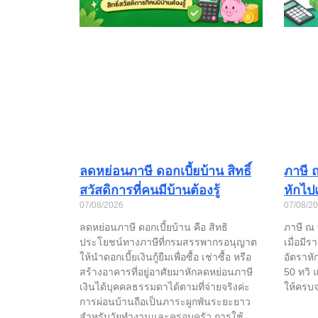
ลดหย่อนภาษี ดอกเบี้ยบ้าน สิทธิ์
ภาษี ณ
สวัสดิการที่คนมีบ้านต้องรู้
หักไป
07/08/2026
07/08/2
ลดหย่อนภาษี ดอกเบี้ยบ้าน คือ สิทธิ
ภาษี ณ ท
ประโยชน์ทางภาษีที่กรมสรรพากรอนุญาต
เมื่อมี
ให้นำดอกเบี้ยเงินกู้ยืมเพื่อซื้อ เช่าซื้อ หรือ
อัตราหั
สร้างอาคารที่อยู่อาศัยมาหักลดหย่อนภาษี
50 ทวิ 
เงินได้บุคคลธรรมดาได้ตามที่จ่ายจริงค่ะ
ให้ครบ
การผ่อนบ้านถือเป็นภาระผูกพันระยะยาว
สำหรับวัยทำงานและครอบครัว การใช้