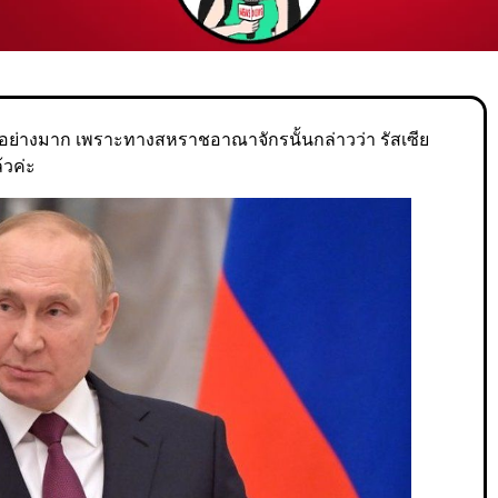
้ออย่างมาก เพราะทางสหราชอาณาจักรนั้นกล่าวว่า รัสเซีย
้วค่ะ