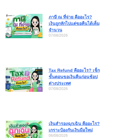
ภาษี ณ ที่จ่าย คืออะไร?
เงินถูกหักไปแต่ขอคืนได้เต็ม
จำนวน
07/08/2026
Tax Refund คืออะไร? เช็ก
ขั้นตอนขอเงินคืนก่อนช้อป
ต่างประเทศ
07/08/2026
เงินสำรองฉุกเฉิน คืออะไร?
เกราะป้องกันเงินมือใหม่
06/08/2026