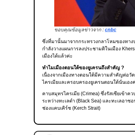
ขอบคุณข้อมูลข่าวจาก :
cnbc
ซึ่งที่มานั้นมาจากกระทรวงกลาโหมของทางประ
กำลังวางแผนการลงประชามติในเมือง Kherso
เมืองได้แล้วค่ะ
ทำไมเมืองตอนใต้ของยูเครนถึงสำคัญ ?
เนื่องจากเมืองทางตอนใต้มีความสำคัญต่อ
ไครเมียและครอบครองยูเครนตอนใต้นั่นเองค
คาบสมุทรไครเมีย (Crimea) ซึ่งรัสเซียเข้าคว
ระหว่างทะเลดำ (Black Sea) และทะเลอาซอฟ
ช่องแคบเคิร์ช (Kerch Strait)