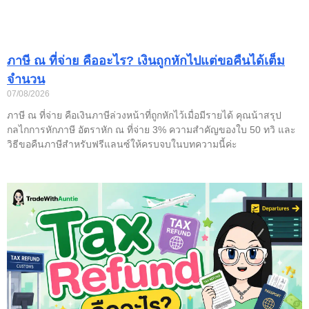
ภาษี ณ ที่จ่าย คืออะไร? เงินถูกหักไปแต่ขอคืนได้เต็ม
จำนวน
07/08/2026
ภาษี ณ ที่จ่าย คือเงินภาษีล่วงหน้าที่ถูกหักไว้เมื่อมีรายได้ คุณน้าสรุป
กลไกการหักภาษี อัตราหัก ณ ที่จ่าย 3% ความสำคัญของใบ 50 ทวิ และ
วิธีขอคืนภาษีสำหรับฟรีแลนซ์ให้ครบจบในบทความนี้ค่ะ