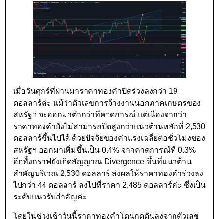
เมื่อวันศุกร์ที่ผ่านมาราคาทองคำปิดร่วงลงกว่า 19
ดอลลาร์ค่ะ แม้ว่าตัวเลขการจ้างงานนอกภาคเกษตรของ
สหรัฐฯ จะออกมาต่ำกว่าที่คาดการณ์ แต่เนื่องจากว่า
ราคาทองคำยังไม่สามารถปิดสูงกว่าแนวต้านหลักที่ 2,530
ดอลลาร์ขึ้นไปได้ ด้วยปัจจัยของค่าแรงเฉลี่ยต่อชั่วโมงของ
สหรัฐฯ ออกมาเพิ่มขึ้นเป็น 0.4% จากคาดการณ์ที่ 0.3%
อีกทั้งกราฟยังเกิดสัญญาณ Divergence ขึ้นที่แนวต้าน
สำคัญบริเวณ 2,530 ดอลลาร์ ส่งผลให้ราคาทองคำร่วงลง
ไปกว่า 44 ดอลลาร์ ลงไปที่ราคา 2,485 ดอลลาร์ค่ะ ซึ่งเป็น
ระดับแนวรับสำคัญค่ะ
โดยในช่วงเช้าวันนี้ราคาทองคำโดนกดดันลงจากตัวเลข