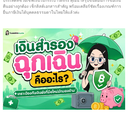
ประเทศที่ช่วยเซฟเงินในกระเป๋าได้จริง คุณน้าสรุปขั้นตอนการขอเงิน
คืนอย่างถูกต้อง เช็กลิสต์เอกสารสำคัญ พร้อมเคลียร์ชัดเรื่องเกณฑ์การ
ยื่นภาษีเงินได้บุคคลธรรมดาในไทยให้แล้วค่ะ