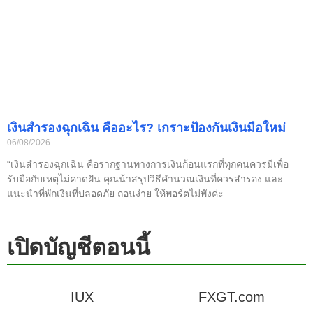
เงินสำรองฉุกเฉิน คืออะไร? เกราะป้องกันเงินมือใหม่
06/08/2026
“เงินสำรองฉุกเฉิน คือรากฐานทางการเงินก้อนแรกที่ทุกคนควรมีเพื่อ
รับมือกับเหตุไม่คาดฝัน คุณน้าสรุปวิธีคำนวณเงินที่ควรสำรอง และ
แนะนำที่พักเงินที่ปลอดภัย ถอนง่าย ให้พอร์ตไม่พังค่ะ
เปิดบัญชีตอนนี้
IUX
FXGT.com