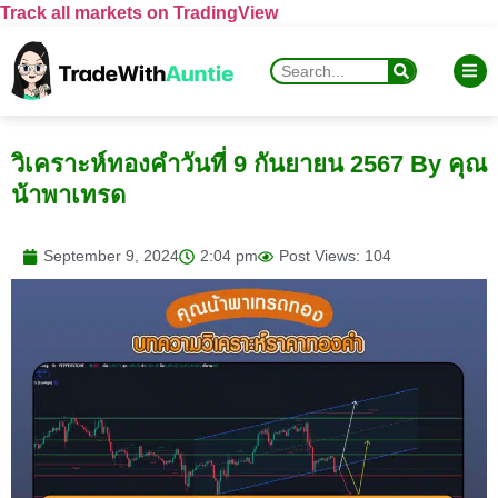
Track all markets on TradingView
วิเคราะห์ทองคำวันที่ 9 กันยายน 2567 By คุณ
น้าพาเทรด
September 9, 2024
2:04 pm
Post Views: 104