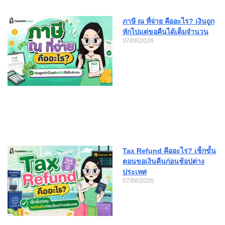
ภาษี ณ ที่จ่าย คืออะไร? เงินถูก
หักไปแต่ขอคืนได้เต็มจำนวน
07/08/2026
Tax Refund คืออะไร? เช็กขั้น
ตอนขอเงินคืนก่อนช้อปต่าง
ประเทศ
07/08/2026