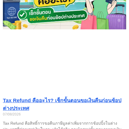
Tax Refund คืออะไร? เช็กขั้นตอนขอเงินคืนก่อนช้อป
ต่างประเทศ
07/08/2026
Tax Refund คือสิทธิ์การขอคืนภาษีมูลค่าเพิ่มจากการช้อปปิ้งในต่าง