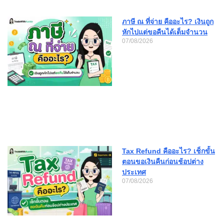
ภาษี ณ ที่จ่าย คืออะไร? เงินถูก
หักไปแต่ขอคืนได้เต็มจำนวน
07/08/2026
Tax Refund คืออะไร? เช็กขั้น
ตอนขอเงินคืนก่อนช้อปต่าง
ประเทศ
07/08/2026