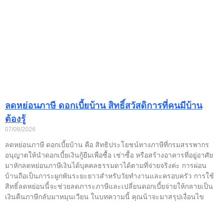
ลดหย่อนภาษี ดอกเบี้ยบ้าน สิทธิ์สวัสดิการที่คนมีบ้าน
ต้องรู้
07/08/2026
ลดหย่อนภาษี ดอกเบี้ยบ้าน คือ สิทธิประโยชน์ทางภาษีที่กรมสรรพากร
อนุญาตให้นำดอกเบี้ยเงินกู้ยืมเพื่อซื้อ เช่าซื้อ หรือสร้างอาคารที่อยู่อาศัย
มาหักลดหย่อนภาษีเงินได้บุคคลธรรมดาได้ตามที่จ่ายจริงค่ะ การผ่อน
บ้านถือเป็นภาระผูกพันระยะยาวสำหรับวัยทำงานและครอบครัว การใช้
สิทธิ์ลดหย่อนนี้จะช่วยลดภาระภาษีและเปลี่ยนดอกเบี้ยจ่ายให้กลายเป็น
เงินคืนภาษีกลับมาหมุนเวียน ในบทความนี้ คุณน้าจะมาสรุปเงื่อนไข