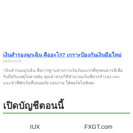
เงินสำรองฉุกเฉิน คืออะไร? เกราะป้องกันเงินมือใหม่
06/08/2026
“เงินสำรองฉุกเฉิน คือรากฐานทางการเงินก้อนแรกที่ทุกคนควรมีเพื่อ
รับมือกับเหตุไม่คาดฝัน คุณน้าสรุปวิธีคำนวณเงินที่ควรสำรอง และ
แนะนำที่พักเงินที่ปลอดภัย ถอนง่าย ให้พอร์ตไม่พังค่ะ
เปิดบัญชีตอนนี้
IUX
FXGT.com