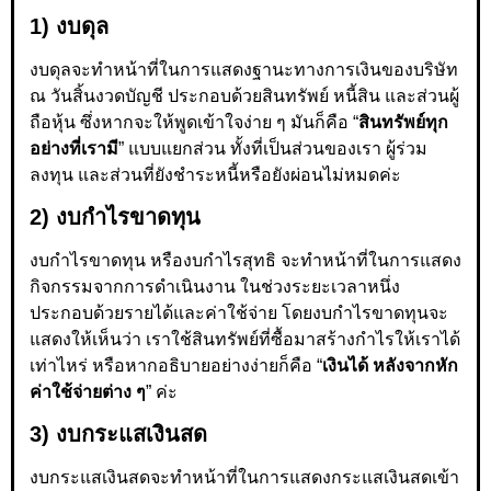
1) งบดุล
งบดุลจะทำหน้าที่ในการแสดงฐานะทางการเงินของบริษัท
ณ วันสิ้นงวดบัญชี ประกอบด้วยสินทรัพย์ หนี้สิน และส่วนผู้
ถือหุ้น ซึ่งหากจะให้พูดเข้าใจง่าย ๆ มันก็คือ “
สินทรัพย์ทุก
อย่างที่เรามี
” แบบแยกส่วน ทั้งที่เป็นส่วนของเรา ผู้ร่วม
ลงทุน และส่วนที่ยังชำระหนี้หรือยังผ่อนไม่หมดค่ะ
2) งบกำไรขาดทุน
งบกำไรขาดทุน หรืองบกำไรสุทธิ จะทำหน้าที่ในการแสดง
กิจกรรมจากการดำเนินงาน ในช่วงระยะเวลาหนึ่ง
ประกอบด้วยรายได้และค่าใช้จ่าย โดยงบกำไรขาดทุนจะ
แสดงให้เห็นว่า เราใช้สินทรัพย์ที่ซื้อมาสร้างกำไรให้เราได้
เท่าไหร่ หรือหากอธิบายอย่างง่ายก็คือ “
เงินได้ หลังจากหัก
ค่าใช้จ่ายต่าง ๆ
” ค่ะ
3) งบกระแสเงินสด
งบกระแสเงินสดจะทำหน้าที่ในการแสดงกระแสเงินสดเข้า