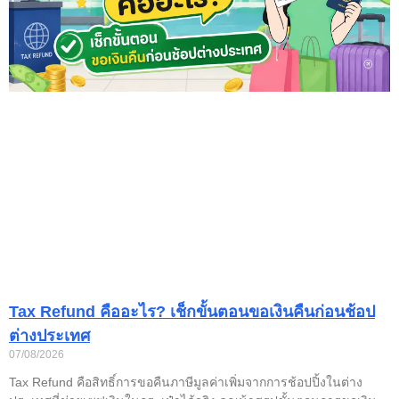
Tax Refund คืออะไร? เช็กขั้นตอนขอเงินคืนก่อนช้อป
ต่างประเทศ
07/08/2026
Tax Refund คือสิทธิ์การขอคืนภาษีมูลค่าเพิ่มจากการช้อปปิ้งในต่าง