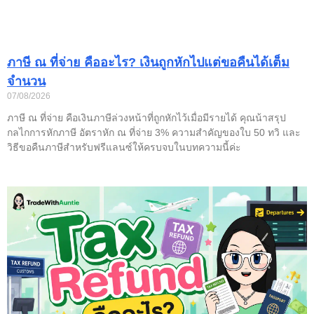
ภาษี ณ ที่จ่าย คืออะไร? เงินถูกหักไปแต่ขอคืนได้เต็ม
จำนวน
07/08/2026
ภาษี ณ ที่จ่าย คือเงินภาษีล่วงหน้าที่ถูกหักไว้เมื่อมีรายได้ คุณน้าสรุป
กลไกการหักภาษี อัตราหัก ณ ที่จ่าย 3% ความสำคัญของใบ 50 ทวิ และ
วิธีขอคืนภาษีสำหรับฟรีแลนซ์ให้ครบจบในบทความนี้ค่ะ