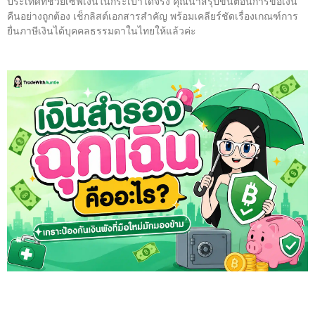
ประเทศที่ช่วยเซฟเงินในกระเป๋าได้จริง คุณน้าสรุปขั้นตอนการขอเงิน
คืนอย่างถูกต้อง เช็กลิสต์เอกสารสำคัญ พร้อมเคลียร์ชัดเรื่องเกณฑ์การ
ยื่นภาษีเงินได้บุคคลธรรมดาในไทยให้แล้วค่ะ