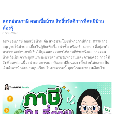
ลดหย่อนภาษี ดอกเบี้ยบ้าน สิทธิ์สวัสดิการที่คนมีบ้าน
ต้องรู้
07/08/2026
ลดหย่อนภาษี ดอกเบี้ยบ้าน คือ สิทธิประโยชน์ทางภาษีที่กรมสรรพากร
อนุญาตให้นำดอกเบี้ยเงินกู้ยืมเพื่อซื้อ เช่าซื้อ หรือสร้างอาคารที่อยู่อาศัย
มาหักลดหย่อนภาษีเงินได้บุคคลธรรมดาได้ตามที่จ่ายจริงค่ะ การผ่อน
บ้านถือเป็นภาระผูกพันระยะยาวสำหรับวัยทำงานและครอบครัว การใช้
สิทธิ์ลดหย่อนนี้จะช่วยลดภาระภาษีและเปลี่ยนดอกเบี้ยจ่ายให้กลายเป็น
เงินคืนภาษีกลับมาหมุนเวียน ในบทความนี้ คุณน้าจะมาสรุปเงื่อนไข