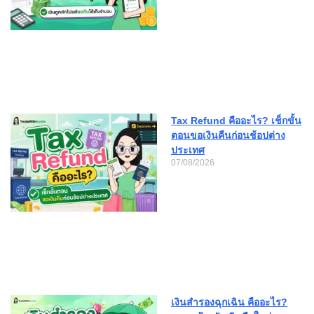
Tax Refund คืออะไร? เช็กขั้น
ตอนขอเงินคืนก่อนช้อปต่าง
ประเทศ
07/08/2026
เงินสำรองฉุกเฉิน คืออะไร?