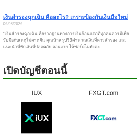
เงินสำรองฉุกเฉิน คืออะไร? เกราะป้องกันเงินมือใหม่
06/08/2026
“เงินสำรองฉุกเฉิน คือรากฐานทางการเงินก้อนแรกที่ทุกคนควรมีเพื่อ
รับมือกับเหตุไม่คาดฝัน คุณน้าสรุปวิธีคำนวณเงินที่ควรสำรอง และ
แนะนำที่พักเงินที่ปลอดภัย ถอนง่าย ให้พอร์ตไม่พังค่ะ
เปิดบัญชีตอนนี้
IUX
FXGT.com