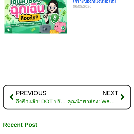
เกราะป้องกันเงินมือใหม่
06/08/2026
PREVIOUS
NEXT
ถึงคิวแล้ว! DOT ปรับตัวขึ้น ไม่สนทิศทางตลาดโลก
คุณน้าพาส่อง: WeMix แพลตฟอร์มเกมบล็อกเชนมาแรง
Recent Post