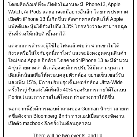
โดยผลิตภัณฑ์ที่จะเปิดตัวในงานจะมี iPhone13, Apple
Watch, AirPods และอาจจะมีอย่างอื่นอีก โดยการประกาศ
เปิดตัว iPhone 13 นี้เกิดขึ้นหลังจากศาลตัดสินให้ Apple
แพ้คดีและหุ้นได้ร่วงไปถึง 3.3% โดยหวังว่าจะสามารถฉุด
หุ้นที่ร่วงให้กลับตัวขึ้นมาได้
แต่จากการสำรวจผู้ใช้ไอโฟนแล้วพบว่า พวกเขาไม่ได้
กังวลหรือใส่ใจกับจุดนี้เท่าไหร่ และจะยังคงอุดหนุนสินค้า
ใหม่ของ Apple อีกด้วย โดยคาดว่าiPhone 13 จะมีจำนวน
4 รุ่นด้วยคาดว่า ตัวกล้องจะมีการปรับให้มีความนูนกว่า
เดิมเล็กน้อยเพื่อให้ครอบคลุมตัวกล้อง ขยายเซ็นเซอร์รับ
แสงเพิ่ม 15%, มีการปรับปรุงเซ็นเซอร์กล้อง Ultra-Wide
ครั้งใหญ่ รับแสงได้เพิ่มถึง 40% รองรับการถ่ายวิดีโอแบบ
Portrait และการถ่ายไนต์โหมด ถ่ายดวงดาวได้ดีขึ้น
นอกจากนี้ยังมีการตอบคำถามของ Gurman นักข่าวสายเท
คชื่อดังจาก Bloomberg อีกว่า ทางแอปเปิ้งอาจจะจัดงาน
เปิดตัว macbook อีกครั้งในเดือนตุลาคม
There will be two events, and I’d