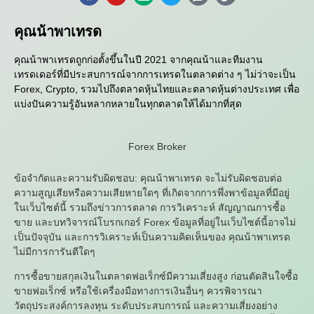
คุณน้าพาเทรด
คุณน้าพาเทรดถูกก่อตั้งขึ้นในปี 2021 จากคุณน้าและทีมงาน
เทรดเดอร์ที่มีประสบการณ์จากการเทรดในตลาดต่าง ๆ ไม่ว่าจะเป็น
Forex, Crypto, รวมไปถึงตลาดหุ้นไทยและตลาดหุ้นต่างประเทศ เพื่อ
แบ่งปันความรู้อันหลากหลายในทุกตลาดให้ได้มากที่สุด
Forex Broker
ข้อจำกัดและความรับผิดชอบ: คุณน้าพาเทรด จะไม่รับผิดชอบต่อ
ความสูญเสียหรือความเสียหายใดๆ ที่เกิดจากการพึ่งพาข้อมูลที่มีอยู่
ในเว็บไซต์นี้ รวมถึงข่าวการตลาด การวิเคราะห์ สัญญาณการซื้อ
ขาย และบทวิจารณ์โบรกเกอร์ Forex ข้อมูลที่อยู่ในเว็บไซต์นี้อาจไม่
เป็นปัจจุบัน และการวิเคราะห์เป็นความคิดเห็นของ คุณน้าพาเทรด
ไม่มีการการันตีใดๆ
การซื้อขายสกุลเงินในตลาดฟอเร็กซ์มีความเสี่ยงสูง ก่อนตัดสินใจซื้อ
ขายฟอเร็กซ์ หรือใช้เครื่องมือทางการเงินอื่นๆ ควรพิจารณา
วัตถุประสงค์การลงทุน ระดับประสบการณ์ และความเสี่ยงอย่าง