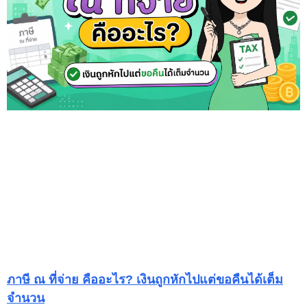
ภาษี ณ ที่จ่าย คืออะไร? เงินถูกหักไปแต่ขอคืนได้เต็ม
จำนวน