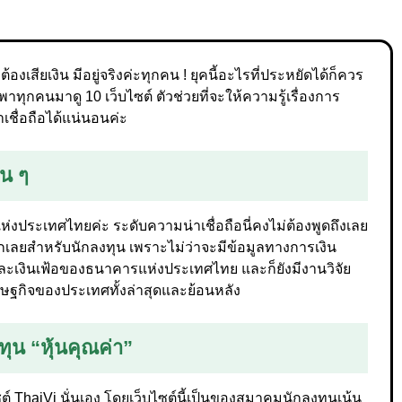
้องเสียเงิน มีอยู่จริงค่ะทุกคน ! ยุคนี้อะไรที่ประหยัดได้ก็ควร
ุกคนมาดู 10 เว็บไซต์ ตัวช่วยที่จะให้ความรู้เรื่องการ
ชื่อถือได้แน่นอนค่ะ
่น ๆ
่งประเทศไทยค่ะ ระดับความน่าเชื่อถือนี่คงไม่ต้องพูดถึงเลย
นยอกเลยสำหรับนักลงทุน เพราะไม่ว่าจะมีข้อมูลทางการเงิน
ละเงินเฟ้อของธนาคารแห่งประเทศไทย และก็ยังมีงานวิจัย
ศรษฐกิจของประเทศทั้งล่าสุดและย้อนหลัง
ทุน “หุ้นคุณค่า”
ไซต์ ThaiVi นั่นเอง โดยเว็บไซต์นี้เป็นของสมาคมนักลงทุนเน้น