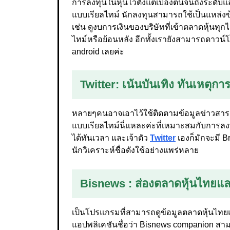
การลงทุนในหุ้นไว้ตั้งแต่เบื้องต้นจนถึงระดับ
แบบเรียลไทม์ นักลงทุนสามารถใช้เป็นแหล่งข้
เช่น ดูงบการเงินของบริษัทที่เข้าตลาดหุ้นทุ
ไทม์หรือย้อนหลัง อีกทั้งเรายังสามารถดาวน์
android เลยค่ะ
Twitter
: เน้นบันเทิง ทันเหตุกา
หลายๆคนอาจเอาไว้ใช้ติดตามข้อมูลข่าวสารด
แบบเรียลไทม์นี่แหละค่ะที่เหมาะสมกับการลง
ได้ทันเวลา และเจ้าตัว
Twitter
เองก็มักจะมี Br
นักวิเคราะห์ชื่อดังใช้อย่างแพร่หลาย
Bisnews
: ส่องตลาดหุ้นไทยแ
เป็นโปรแกรมที่สามารถดูข้อมูลตลาดหุ้นไทย
แอปพลิเคชันชื่อว่า Bisnews companion สาม