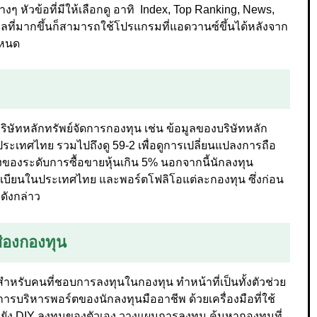
ๆ หัวข้อที่มีให้เลือกดู อาทิ Index, Top Ranking, News,
ูลที่มากขึ้นก็สามารถใช้โปรแกรมที่แอดวานซ์ขึ้นได้หลังจาก
ำหนด
ะบริษัทหลักทรัพย์จัดการกองทุน เช่น ข้อมูลของบริษัทหลัก
วประเทศไทย รวมไปถึงดู 59-2 เพื่อดูการเปลี่ยนแปลงการถือ
ลงของระดับการซื้อขายหุ้นเกิน 5% นอกจากนี้นักลงทุน
บียนในประเทศไทย และพอร์ตโฟลิโอแต่ละกองทุน ซึ่งก่อน
ดังกล่าว
ส่องกองทุน
ำหรับคนที่ชอบการลงทุนในกองทุน ทำหน้าที่เป็นทั้งตัวช่วย
การบริหารพอร์ตของนักลงทุนมืออาชีพ ด้วยเครื่องมือที่ใช้
ัง DIY ลงทุนของตัวเอง วางแผนการลงทุน ค้นหากองทุนที่