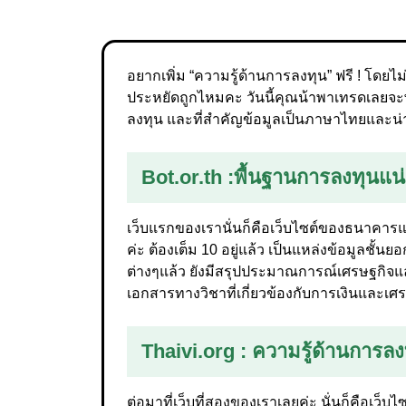
อยากเพิ่ม “ความรู้ด้านการลงทุน” ฟรี ! โดยไม่ต
ประหยัดถูกไหมคะ วันนี้คุณน้าพาเทรดเลยจะพาท
ลงทุน และที่สำคัญข้อมูลเป็นภาษาไทยและน่าเ
Bot.or.th :
พื้นฐานการลงทุนแน
เว็บแรกของเรานั่นก็คือเว็บไซต์ของธนาคารแห
ค่ะ ต้องเต็ม 10 อยู่แล้ว เป็นแหล่งข้อมูลชั้
ต่างๆแล้ว ยังมีสรุปประมาณการณ์เศรษฐกิจแ
เอกสารทางวิชาที่เกี่ยวข้องกับการเงินและเ
Thaivi.org
: ความรู้ด้านการลง
ต่อมาที่เว็บที่สองของเราเลยค่ะ นั่นก็คือเว็บ