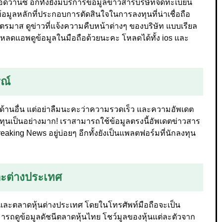
แอดวานซ์ อีกทั้งยังมีบริการข้อมูลข่าวสารบริษัทจดทะเบียน
อมูลหลักที่ประกอบการตัดสินใจในการลงทุนที่น่าเชื่อถือ
กไตรมาส ดูข่าวที่แจ้งความคืบหน้าต่างๆ ของบริษัท แบบเรียล
โหลดแอพดูข้อมูลในมือถือด้วยนะคะ โหลดได้ทั้ง ios และ
รณ์
้านอื่น แต่อย่าลืมนะคะว่าความรวดเร็ว และความอัพเดต
ทุนเป็นอย่างมาก! เราสามารถใช้ข้อมูลตรงนี้อัพเดตข่าวสาร
eaking News อยู่บ่อยๆ อีกทั้งยังเป็นแพลตฟอร์มที่นักลงทุน
ละต่างประเทศ
และตลาดหุ้นต่างประเทศ โดยในโทรศัพท์มือถือจะเป็น
ารถดูข้อมูลดัชนีตลาดหุ้นไทย โชว์มูลของหุ้นแต่ละตัวจาก