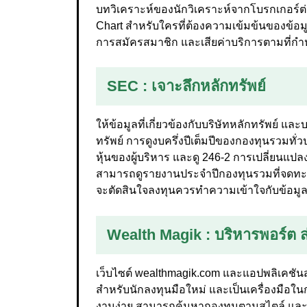
บทวิเคราะห์ของนักวิเคราะห์จากโบรกเกอร์ต่าง
Chart สำหรับใครที่ต้องความเข้มข้นของข้อม
การสมัครสมาชิก และเสียค่าบริการตามที่ก
SEC
: เจาะลึกหลักทรัพย์
ให้ข้อมูลที่เกี่ยวข้องกับบริษัทหลักทรัพย์ แล
ทรัพย์ การดูงบครึ่งปีเต็มปีของกองทุนรวมทั่
หุ้นของผู้บริหาร และดู 246-2 การเปลี่ยนแป
สามารถดูรายงานประจำปีกองทุนรวมที่จดทะเ
จะตัดสินใจลงทุนควรทำความเข้าใจกับข้อมูล
Wealth Magik
: บริหารพอร์ต 
เว็บไซต์ wealthmagik.com และแอปพลิเคชันส
สำหรับนักลงทุนมือใหม่ และเป็นเครื่องมือใน
งานง่าย สามารถค้นหากองทุนตามสไตล์ และย