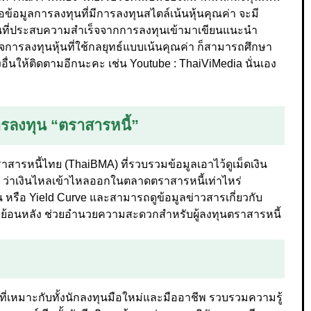
ข้อมูลการลงทุนที่มีการลงทุนสไตล์เน้นหุ้นคุณค่า จะมี
ลงทุนที่ประสบความสำเร็จจากการลงทุนเข้ามาเขียนแนะนำ
นใจการลงทุนหุ้นที่ใช้กลยุทธ์แบบเน้นคุณค่า ก็สามารถศึกษา
างอื่นให้ติดตามอีกนะคะ เช่น Youtube : ThaiViMedia นั่นเอง
ารลงทุน “ตราสารหนี้”
าสารหนี้ไทย (ThaiBMA) ที่รวบรวมข้อมูลเอาไว้ดูเม็ดเงิน
 ว่าเงินไหลเข้าไหลออกในตลาดตราสารหนี้เท่าไหร่
น หรือ Yield Curve และสามารถดูข้อมูลข่าวสารเกี่ยวกับ
อมูลย้อนหลัง ช่วยอำนวยความสะดวกสำหรับผู้ลงทุนตราสารหนี้
ี่เหมาะกับทั้งนักลงทุนมือใหม่และมืออาชีพ รวบรวมความรู้