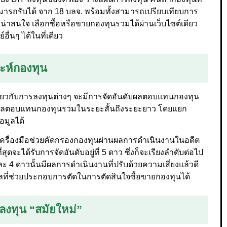
ารถรับได้ จาก 18 บลจ. พร้อมทั้งสามารถเปรียบเทียบการ
่าสนใจ เลือกซื้อหรือขายกองทุนรวมได้ผ่านเว็บไซต์เดียว
ื่นๆ ได้ในที่เดียว
าะห์กองทุน
เกี่ยวกับการลงทุนต่างๆ จะมีการจัดอันดับผลตอบแทนกองทุน
ลผลตอบแทนกองทุนรวมในระยะสั้นถึงระยะยาว โดยแยก
อมูลได้
ึ่งเครื่องมือช่วยคัดกรองกองทุนผ่านผลการดำเนินงานในอดีต
ุดจะได้รับการจัดอันดับอยู่ที่ 5 ดาว ซึ่งก็จะเรียงลำดับต่อไป
ละ 4 ดาวนั้นมีผลการดำเนินงานที่ปรับด้วยความเสี่ยงแล้วดี
อมูลที่ช่วยประกอบการตัดในการตัดสินใจซื้อขายกองทุนได้
รลงทุน “สมัยใหม่”