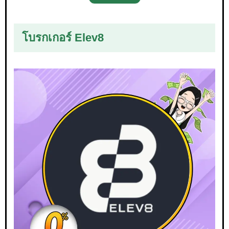
โบรกเกอร์ Elev8