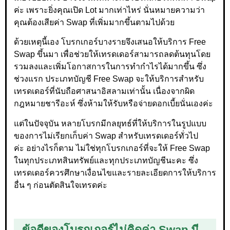
ค่ะ เพราะยิ่งคุณเปิด Lot มากเท่าไหร่ นั่นหมายความว่า
คุณต้องเสียค่า Swap ที่เพิ่มมากขึ้นตามไปด้วย
ด้วยเหตุนี้เอง โบรกเกอร์บางรายจึงเสนอให้บริการ Free
Swap ขึ้นมา เพื่อช่วยให้เทรดเดอร์สามารถลดต้นทุนโดย
รวมลงและเพิ่มโอกาสการในการทำกำไรได้มากขึ้น ซึ่ง
ช่วงแรก ประเภทบัญชี Free Swap จะให้บริการสำหรับ
เทรดเดอร์ที่นับถือศาสนาอิสลามเท่านั้น เนื่องจากผิด
กฎหมายชารีอะห์ ซึ่งห้ามให้รับหรือจ่ายดอกเบี้ยนั่นเองค่ะ
แต่ในปัจจุบัน หลายโบรกมีกลยุทธ์ที่ให้บริการในรูปแบบ
ของการไม่เรียกเก็บค่า Swap สำหรับเทรดเดอร์ทั่วไป
ค่ะ อย่างไรก็ตาม ไม่ใช่ทุกโบรกเกอร์ที่จะให้ Free Swap
ในทุกประเภทสินทรัพย์และทุกประเภทบัญชีนะคะ ซึ่ง
เทรดเดอร์ควรศึกษาเงื่อนไขและรายละเอียดการให้บริการ
อื่น ๆ ก่อนตัดสินใจเทรดค่ะ
ข้อดีของโบรกเกอร์ไม่คิดค่า Swap มี