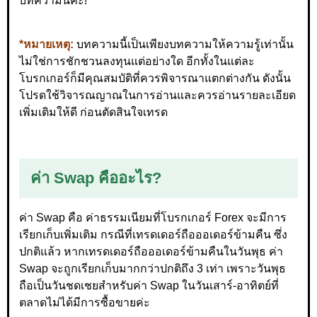
บทความนี้ค่ะ!
*หมายเหตุ:
บทความนี้เป็นเพียงบทความให้ความรู้เท่านั้น
ไม่ใช่การชักชวนลงทุนแต่อย่างใด อีกทั้งในแต่ละ
โบรกเกอร์ก็มีคุณสมบัติที่ควรพิจารณาแตกต่างกัน ดังนั้น
โปรดใช้วิจารณญาณในการอ่านและควรอ่านรายละเอียด
เพิ่มเติมให้ดี ก่อนตัดสินใจเทรด
ค่า Swap คืออะไร?
ค่า Swap คือ ค่าธรรมเนียมที่โบรกเกอร์ Forex จะมีการ
เรียกเก็บเพิ่มเติม กรณีที่เทรดเดอร์ถือออเดอร์ข้ามคืน ซึ่ง
ปกติแล้ว หากเทรดเดอร์ถือออเดอร์ข้ามคืนในวันพุธ ค่า
Swap จะถูกเรียกเก็บมากกว่าปกติถึง 3 เท่า เพราะวันพุธ
ถือเป็นวันชดเชยสำหรับค่า Swap ในวันเสาร์-อาทิตย์ที่
ตลาดไม่ได้มีการซื้อขายค่ะ