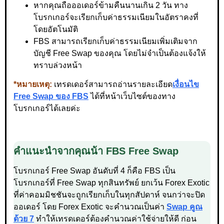
หากคุณถือออเดอร์ข้ามคืนนานเกิน 2 วัน ทาง
โบรกเกอร์จะเรียกเก็บค่าธรรมเนียมในอัตราคงที่
โดยอัตโนมัติ
FBS สามารถเรียกเก็บค่าธรรมเนียมเพิ่มเติมจาก
บัญชี Free Swap ของคุณ โดยไม่จำเป็นต้องแจ้งให้
ทราบล่วงหน้า
*หมายเหตุ:
เทรดเดอร์สามารถอ่านรายละเอียด
เงื่อนไข
Free Swap ของ FBS
ได้ที่หน้าเว็บไซต์ของทาง
โบรกเกอร์ได้เลยค่ะ
คำแนะนำจากคุณน้า FBS Free Swap
โบรกเกอร์ Free Swap อันดับที่ 4 ก็คือ FBS เป็น
โบรกเกอร์ที่ Free Swap ทุกสินทรัพย์ ยกเว้น Forex Exotic
ที่ค่าคอมมิชชันจะถูกเรียกเก็บในทุกสัปดาห์ จนกว่าจะปิด
ออเดอร์ โดย Forex Exotic จะคำนวณเป็นค่า
Swap คูณ
ด้วย 7
ทำให้เทรดเดอร์ต้องคำนวณค่าใช้จ่ายให้ดี ก่อน