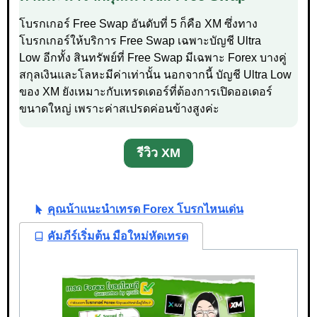
โบรกเกอร์ Free Swap อันดับที่ 5 ก็คือ XM ซึ่งทาง
โบรกเกอร์ให้บริการ Free Swap เฉพาะบัญชี Ultra
Low อีกทั้ง สินทรัพย์ที่ Free Swap มีเฉพาะ Forex บางคู่
สกุลเงินและโลหะมีค่าเท่านั้น นอกจากนี้ บัญชี Ultra Low
ของ XM ยังเหมาะกับเทรดเดอร์ที่ต้องการเปิดออเดอร์
ขนาดใหญ่ เพราะค่าสเปรดค่อนข้างสูงค่ะ
รีวิว XM
คุณน้าแนะนำเทรด Forex โบรกไหนเด่น
คัมภีร์เริ่มต้น มือใหม่หัดเทรด