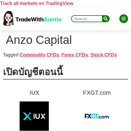
Track all markets on TradingView
Anzo Capital
Tagged
Commodity CFDs
,
Forex CFDs
,
Stock CFDs
เปิดบัญชีตอนนี้
IUX
FXGT.com