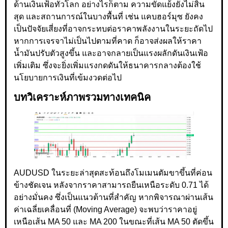
ด้านเงินเฟ้อทั่วโลก อย่างไรก็ตาม ความขัดแย้งยังไม่สิ้น
สุด และสถานการณ์ในบางพื้นที่ เช่น แคบฮอร์มุซ ยังคง
เป็นปัจจัยเสี่ยงที่อาจกระทบต่อราคาพลังงานในระยะถัดไป
หากการเจรจาไม่เป็นไปตามที่คาด ก็อาจส่งผลให้ราคา
น้ำมันปรับตัวสูงขึ้น และอาจกลายเป็นแรงผลักดันเงินเฟ้อ
เพิ่มเติม ซึ่งจะยิ่งเพิ่มแรงกดดันให้ธนาคารกลางต้องใช้
นโยบายการเงินที่เข้มงวดต่อไป
บทวิเคราะห์ภาพรวมทางเทคนิค
AUDUSD ในระยะล่าสุดสะท้อนถึงโมเมนตัมขาขึ้นที่ค่อน
ข้างชัดเจน หลังจากราคาสามารถยืนเหนือระดับ 0.71 ได้
อย่างมั่นคง ซึ่งเป็นแนวต้านที่สำคัญ หากพิจารณาผ่านเส้น
ค่าเฉลี่ยเคลื่อนที่ (Moving Average) จะพบว่าราคาอยู่
เหนือเส้น MA 50 และ MA 200 ในขณะที่เส้น MA 50 ตัดขึ้น