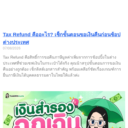
Tax Refund คืออะไร? เช็กขั้นตอนขอเงินคืนก่อนช้อป
ต่างประเทศ
07/08/2026
Tax Refund คือสิทธิ์การขอคืนภาษีมูลค่าเพิ่มจากการช้อปปิ้งในต่าง
ประเทศที่ช่วยเซฟเงินในกระเป๋าได้จริง คุณน้าสรุปขั้นตอนการขอเงิน
คืนอย่างถูกต้อง เช็กลิสต์เอกสารสำคัญ พร้อมเคลียร์ชัดเรื่องเกณฑ์การ
ยื่นภาษีเงินได้บุคคลธรรมดาในไทยให้แล้วค่ะ