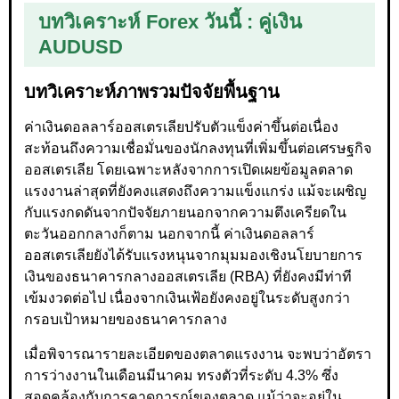
บทวิเคราะห์ Forex วันนี้ : คู่เงิน
AUDUSD
บทวิเคราะห์ภาพรวมปัจจัยพื้นฐาน
ค่าเงินดอลลาร์ออสเตรเลียปรับตัวแข็งค่าขึ้นต่อเนื่อง
สะท้อนถึงความเชื่อมั่นของนักลงทุนที่เพิ่มขึ้นต่อเศรษฐกิจ
ออสเตรเลีย โดยเฉพาะหลังจากการเปิดเผยข้อมูลตลาด
แรงงานล่าสุดที่ยังคงแสดงถึงความแข็งแกร่ง แม้จะเผชิญ
กับแรงกดดันจากปัจจัยภายนอกจากความตึงเครียดใน
ตะวันออกกลางก็ตาม นอกจากนี้ ค่าเงินดอลลาร์
ออสเตรเลียยังได้รับแรงหนุนจากมุมมองเชิงนโยบายการ
เงินของธนาคารกลางออสเตรเลีย (RBA) ที่ยังคงมีท่าที
เข้มงวดต่อไป เนื่องจากเงินเฟ้อยังคงอยู่ในระดับสูงกว่า
กรอบเป้าหมายของธนาคารกลาง
เมื่อพิจารณารายละเอียดของตลาดแรงงาน จะพบว่าอัตรา
การว่างงานในเดือนมีนาคม ทรงตัวที่ระดับ 4.3% ซึ่ง
สอดคล้องกับการคาดการณ์ของตลาด แม้ว่าจะอยู่ใน