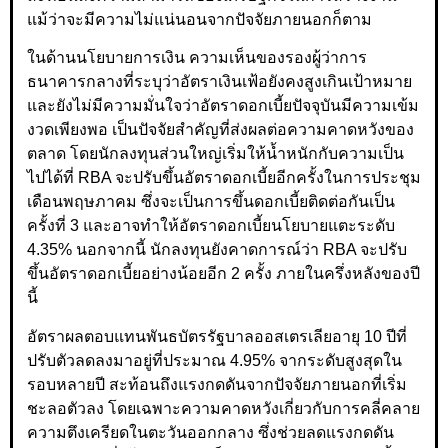
แม้ว่าจะมีความไม่แน่นอนจากปัจจัยภายนอกก็ตาม
ในด้านนโยบายการเงิน ความเห็นของรองผู้ว่าการ
ธนาคารกลางที่ระบุว่าอัตราเงินเฟ้อยังคงสูงเกินเป้าหมาย
และยังไม่มีความมั่นใจว่าอัตราดอกเบี้ยปัจจุบันมีความเข้ม
งวดเพียงพอ เป็นปัจจัยสำคัญที่ส่งผลต่อความคาดหวังของ
ตลาด โดยนักลงทุนส่วนใหญ่เริ่มให้น้ำหนักกับความเป็น
ไปได้ที่ RBA จะปรับขึ้นอัตราดอกเบี้ยอีกครั้งในการประชุม
เดือนพฤษภาคม ซึ่งจะเป็นการขึ้นดอกเบี้ยติดต่อกันเป็น
ครั้งที่ 3 และอาจทำให้อัตราดอกเบี้ยนโยบายแตะระดับ
4.35% นอกจากนี้ นักลงทุนยังคาดการณ์ว่า RBA จะปรับ
ขึ้นอัตราดอกเบี้ยอย่างน้อยอีก 2 ครั้ง ภายในครึ่งหลังของปี
นี้
อัตราผลตอบแทนพันธบัตรรัฐบาลออสเตรเลียอายุ 10 ปีที่
ปรับตัวลดลงมาอยู่ที่ประมาณ 4.95% จากระดับสูงสุดใน
รอบหลายปี สะท้อนถึงแรงกดดันจากปัจจัยภายนอกที่เริ่ม
ชะลอตัวลง โดยเฉพาะความคาดหวังเกี่ยวกับการคลี่คลาย
ความตึงเครียดในตะวันออกกลาง ซึ่งช่วยลดแรงกดดัน