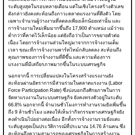
ระดับสูงสุดในรอบหลายเดือน แต่ในเชิงโครงสร้างตัวเลข
ดังกล่าวยังคงสะท้อนถึงภาวะตลาดแรงงานที่ตึงตัว โดย
เฉพาะจำนวนผู้ว่างงานที่ลดลงเพียงเล็กน้อยเท่านั้น และ
การจ้างงานใหม่เพิ่มมากขึ้นถึง 17,900 ตำแหน่ง แม้ว่าจะ
ต่ำกว่าที่คาดไว้เล็กน้อย แต่ยังถือว่าเป็นการขยายตัวต่อ
เนื่อง โดยการจ้างงานส่วนใหญ่มาจากการจ้างงานเต็ม
เวลา ขณะที่การจ้างงานพาร์ทไทม์กลับลดลง สะท้อนถึง
คุณภาพของการจ้างงานที่ดีขึ้น และความต้องการ
แรงงานที่มีเสถียรภาพมากขึ้นในระบบเศรษฐกิจ
นอกจากนี้ การเปลี่ยนแปลงในโครงสร้างแรงงานยัง
สะท้อนผ่านอัตราการมีส่วนร่วมในตลาดแรงงาน (Labor
Force Participation Rate) ซึ่งบ่งบอกถึงศักยภาพในการ
จัดหาแรงงานในระบบเศรษฐกิจ ยังคงทรงตัวอยู่ในระดับ
66.8% นอกจากนี้ จำนวนชั่วโมงการทำงานรวมยังเพิ่มขึ้น
ถึง 9 ล้านชั่วโมง แสดงให้เห็นว่ากิจกรรมทางเศรษฐกิจยัง
คงดำเนินไปอย่างต่อเนื่อง อีกทั้งการจ้างงานรวมยังแตะ
ระดับสูงสุดเป็นประวัติการณ์ที่ประมาณ 14.76 ล้านคน ซึ่ง
สะท้อนถึงความสามารถของเศรษฐกิจในการสร้างงาน