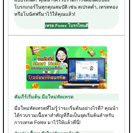
โบรกเกอร์ในทุกคุณสมบัติ เช่น สเปรดต่ำ, เทรดทอง
หรือโบนัสฟรีมาไว้ให้คุณแล้ว!
เทรด Forex โบรกไหนดี
คัมภีร์เริ่มต้น มือใหม่หัดเทรด
มือใหม่หัดเทรดที่ไม่รู้ว่าจะเริ่มต้นอย่างไรดี? คุณน้า
ได้รวบรวมเนื้อหาสำคัญที่ถือเป็นจุดเริ่มต้นสำหรับ
การเทรด Forex มาไว้ให้แล้วที่นี่!