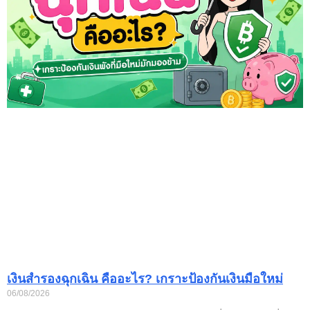
เงินสำรองฉุกเฉิน คืออะไร? เกราะป้องกันเงินมือใหม่
06/08/2026