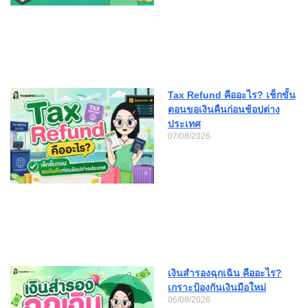
Tax Refund คืออะไร? เช็กขั้น
ตอนขอเงินคืนก่อนช้อปต่าง
ประเทศ
07/08/2026
เงินสำรองฉุกเฉิน คืออะไร?
เกราะป้องกันเงินมือใหม่
06/08/2026