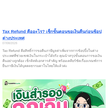
Tax Refund คืออะไร? เช็กขั้นตอนขอเงินคืนก่อนช้อป
ต่างประเทศ
07/08/2026
Tax Refund คือสิทธิ์การขอคืนภาษีมูลค่าเพิ่มจากการช้อปปิ้งในต่าง
ประเทศที่ช่วยเซฟเงินในกระเป๋าได้จริง คุณน้าสรุปขั้นตอนการขอเงิน
คืนอย่างถูกต้อง เช็กลิสต์เอกสารสำคัญ พร้อมเคลียร์ชัดเรื่องเกณฑ์การ
ยื่นภาษีเงินได้บุคคลธรรมดาในไทยให้แล้วค่ะ