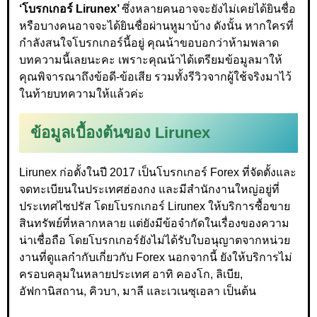
‘โบรกเกอร์ Lirunex’
ซึ่งหลายคนอาจจะยังไม่เคยได้ยินชื่อ
หรือบางคนอาจจะได้ยินชื่อผ่านหูมาบ้าง ดังนั้น หากใครที่
กำลังสนใจโบรกเกอร์นี้อยู่ คุณน้าขอบอกว่าห้ามพลาด
บทความนี้เลยนะคะ เพราะคุณน้าได้เตรียมข้อมูลมาให้
คุณพิจารณาถึงข้อดี-ข้อเสีย รวมทั้งรีวิวจากผู้ใช้จริงมาไว้
ในท้ายบทความให้แล้วค่ะ
ข้อมูลเบื้องต้นของ Lirunex
Lirunex ก่อตั้งในปี 2017 เป็นโบรกเกอร์ Forex ที่จัดตั้งและ
จดทะเบียนในประเทศฮ่องกง และมีสำนักงานใหญ่อยู่ที่
ประเทศไซปรัส โดยโบรกเกอร์ Lirunex ให้บริการซื้อขาย
สินทรัพย์ที่หลากหลาย แต่ยังมีข้อจำกัดในเรื่องของความ
น่าเชื่อถือ โดยโบรกเกอร์ยังไม่ได้รับใบอนุญาตจากหน่วย
งานที่ดูแลกำกับเกี่ยวกับ Forex นอกจากนี้ ยังให้บริการไม่
ครอบคลุมในหลายประเทศ อาทิ คองโก, ลิเบีย,
อัฟกานิสถาน, คิวบา, มาลี และเวเนซุเอลา เป็นต้น