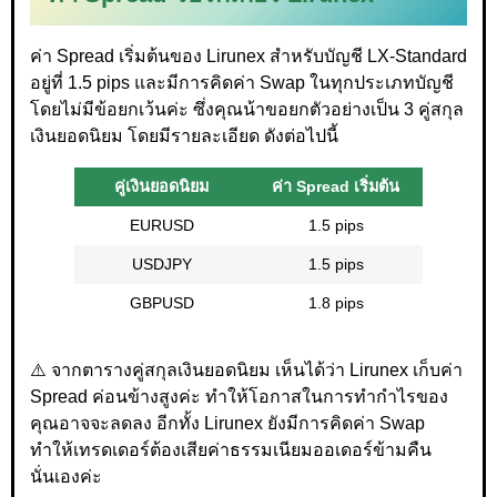
ค่า Spread เริ่มต้นของ Lirunex สำหรับบัญชี LX-Standard
อยู่ที่ 1.5 pips และมีการคิดค่า Swap ในทุกประเภทบัญชี
โดยไม่มีข้อยกเว้นค่ะ ซึ่งคุณน้าขอยกตัวอย่างเป็น 3 คู่สกุล
เงินยอดนิยม โดยมีรายละเอียด ดังต่อไปนี้
คู่เงินยอดนิยม
ค่า Spread เริ่มต้น
EURUSD
1.5 pips
USDJPY
1.5 pips
GBPUSD
1.8 pips
⚠️ จากตารางคู่สกุลเงินยอดนิยม เห็นได้ว่า Lirunex เก็บค่า
Spread ค่อนข้างสูงค่ะ ทำให้โอกาสในการทำกำไรของ
คุณอาจจะลดลง อีกทั้ง Lirunex ยังมีการคิดค่า Swap
ทำให้เทรดเดอร์ต้องเสียค่าธรรมเนียมออเดอร์ข้ามคืน
นั่นเองค่ะ