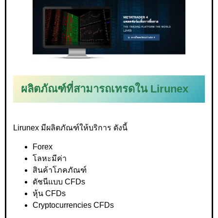
ผลิตภัณฑ์ที่สามารถเทรดใน Lirunex
Lirunex มีผลิตภัณฑ์ให้บริการ ดังนี้
Forex
โลหะมีค่า
สินค้าโภคภัณฑ์
ดัชนีแบบ CFDs
หุ้น CFDs
Cryptocurrencies CFDs