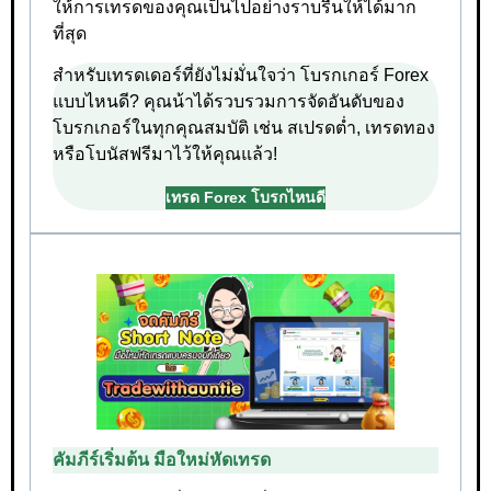
ให้การเทรดของคุณเป็นไปอย่างราบรื่นให้ได้มาก
ที่สุด
สำหรับเทรดเดอร์ที่ยังไม่มั่นใจว่า โบรกเกอร์ Forex
แบบไหนดี? คุณน้าได้รวบรวมการจัดอันดับของ
โบรกเกอร์ในทุกคุณสมบัติ เช่น สเปรดต่ำ, เทรดทอง
หรือโบนัสฟรีมาไว้ให้คุณแล้ว!
เทรด Forex โบรกไหนดี
คัมภีร์เริ่มต้น มือใหม่หัดเทรด