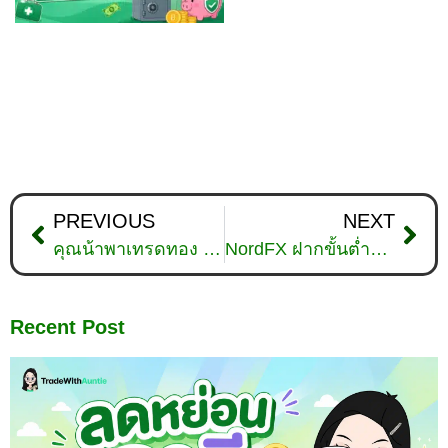
PREVIOUS
NEXT
คุณน้าพาเทรดทอง : วิเคราะห์ทองคำวันที่ 5 เมษายน 2567
NordFX ฝากขั้นต่ำสูง ถอนยาก ? รีวิวฉบับอัปเดตปี 2025
Recent Post