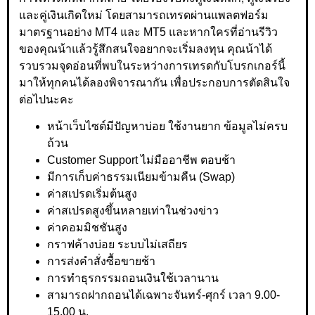
และคู่เงินเกิดใหม่ โดยสามารถเทรดผ่านแพลตฟอร์ม
มาตรฐานอย่าง MT4 และ MT5 และหากใครที่อ่านรีวิว
ของคุณน้าแล้วรู้สึกสนใจอยากจะเริ่มลงทุน คุณน้าได้
รวบรวมจุดอ่อนที่พบในระหว่างการเทรดกับโบรกเกอร์นี้
มาให้ทุกคนได้ลองพิจารณากัน เพื่อประกอบการตัดสินใจ
ต่อไปนะคะ
หน้าเว็บไซต์มีปัญหาบ่อย ใช้งานยาก ข้อมูลไม่ครบ
ถ้วน
Customer Support ไม่มืออาชีพ ตอบช้า
มีการเก็บค่าธรรมเนียมข้ามคืน (Swap)
ค่าสเปรดเริ่มต้นสูง
ค่าสเปรดสูงขึ้นหลายเท่าในช่วงข่าว
ค่าคอมมิชชันสูง
กราฟค้างบ่อย ระบบไม่เสถียร
การส่งคำสั่งซื้อขายช้า
การทำธุรกรรมถอนเงินใช้เวลานาน
สามารถฝากถอนได้เฉพาะจันทร์-ศุกร์ เวลา 9.00-
15.00 น.