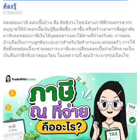
ต้องรู้
07/08/2026
ลดหย่อนภาษี ดอกเบี้ยบ้าน คือ สิทธิประโยชน์ทางภาษีที่กรมสรรพากร
อนุญาตให้นำดอกเบี้ยเงินกู้ยืมเพื่อซื้อ เช่าซื้อ หรือสร้างอาคารที่อยู่อาศัย
มาหักลดหย่อนภาษีเงินได้บุคคลธรรมดาได้ตามที่จ่ายจริงค่ะ การผ่อน
บ้านถือเป็นภาระผูกพันระยะยาวสำหรับวัยทำงานและครอบครัว การใช้
สิทธิ์ลดหย่อนนี้จะช่วยลดภาระภาษีและเปลี่ยนดอกเบี้ยจ่ายให้กลายเป็น
เงินคืนภาษีกลับมาหมุนเวียน ในบทความนี้ คุณน้าจะมาสรุปเงื่อนไข