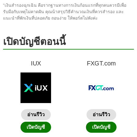
“เงินสำรองฉุกเฉิน คือรากฐานทางการเงินก้อนแรกที่ทุกคนควรมีเพื่อ
รับมือกับเหตุไม่คาดฝัน คุณน้าสรุปวิธีคำนวณเงินที่ควรสำรอง และ
แนะนำที่พักเงินที่ปลอดภัย ถอนง่าย ให้พอร์ตไม่พังค่ะ
เปิดบัญชีตอนนี้
IUX
FXGT.com
อ่านรีวิว
อ่านรีวิว
เปิดบัญชี
เปิดบัญชี