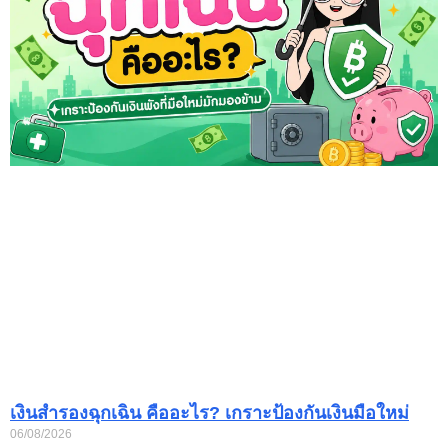
เงินสำรองฉุกเฉิน คืออะไร? เกราะป้องกันเงินมือใหม่
06/08/2026