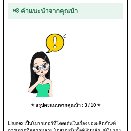
📢 คำแนะนำจากคุณน้า
⭐ สรุปคะแนนจากคุณน้า : 3 / 10 ⭐
Lirunex เป็นโบรกเกอร์ที่โดดเด่นในเรื่องของผลิตภัณฑ์
การเทรดที่หลากหลาย โดยรองรับทั้งคู่เงินหลัก, คู่เงินรอง