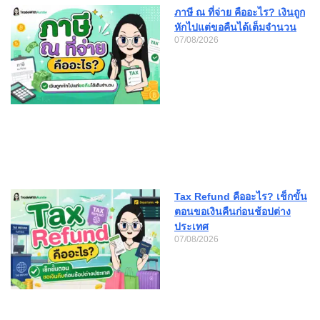
ภาษี ณ ที่จ่าย คืออะไร? เงินถูก
หักไปแต่ขอคืนได้เต็มจำนวน
07/08/2026
Tax Refund คืออะไร? เช็กขั้น
ตอนขอเงินคืนก่อนช้อปต่าง
ประเทศ
07/08/2026