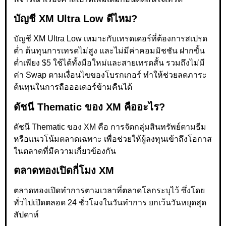
บัญชี XM Ultra Low ดีไหม?
บัญชี XM Ultra Low เหมาะกับเทรดเดอร์ที่ต้องการสเปรด
ต่ำ ต้นทุนการเทรดไม่สูง และไม่มีค่าคอมมิชชัน ฝากขั้น
ต่ำเพียง $5 ใช้ได้ทั้งมือใหม่และสายเทรดสั้น รวมถึงไม่มี
ค่า Swap ตามเงื่อนไขของโบรกเกอร์ ทำให้ช่วยลดภาระ
ต้นทุนในการถือออเดอร์ข้ามคืนได้
ดัชนี Thematic ของ XM คืออะไร?
ดัชนี Thematic ของ XM คือ การจัดกลุ่มสินทรัพย์ตามธีม
หรือแนวโน้มตลาดเฉพาะ เพื่อช่วยให้ผู้ลงทุนเข้าถึงโอกาส
ในตลาดที่มีความเกี่ยวข้องกัน
ตลาดทองเปิดกี่โมง XM
ตลาดทองเปิดทำการตามเวลาที่ตลาดโลกระบุไว้ ซึ่งโดย
ทั่วไปเปิดตลอด 24 ชั่วโมงในวันทำการ ยกเว้นวันหยุดสุด
สัปดาห์