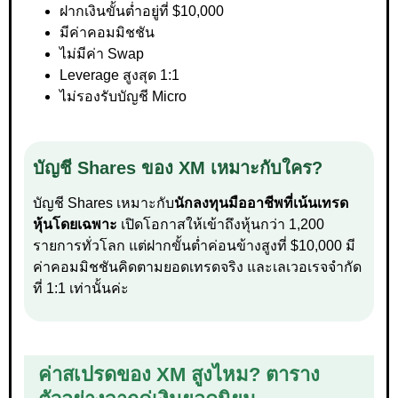
ฝากเงินขั้นต่ำอยู่ที่ $10,000
มีค่าคอมมิชชัน
ไม่มีค่า Swap
Leverage สูงสุด 1:1
ไม่รองรับบัญชี Micro
บัญชี Shares ของ XM เหมาะกับใคร?
บัญชี Shares เหมาะกับ
นักลงทุนมืออาชีพที่เน้นเทรด
หุ้นโดยเฉพาะ
เปิดโอกาสให้เข้าถึงหุ้นกว่า 1,200
รายการทั่วโลก แต่ฝากขั้นต่ำค่อนข้างสูงที่ $10,000 มี
ค่าคอมมิชชันคิดตามยอดเทรดจริง และเลเวอเรจจำกัด
ที่ 1:1 เท่านั้นค่ะ
ค่าสเปรดของ XM สูงไหม? ตาราง