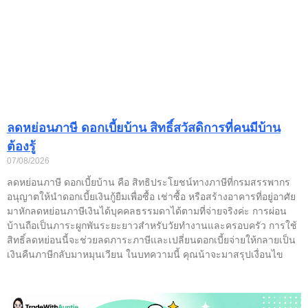
ลดหย่อนภาษี ดอกเบี้ยบ้าน สิทธิ์สวัสดิการที่คนมีบ้าน
ต้องรู้
07/08/2026
ลดหย่อนภาษี ดอกเบี้ยบ้าน คือ สิทธิประโยชน์ทางภาษีที่กรมสรรพากร
อนุญาตให้นำดอกเบี้ยเงินกู้ยืมเพื่อซื้อ เช่าซื้อ หรือสร้างอาคารที่อยู่อาศัย
มาหักลดหย่อนภาษีเงินได้บุคคลธรรมดาได้ตามที่จ่ายจริงค่ะ การผ่อน
บ้านถือเป็นภาระผูกพันระยะยาวสำหรับวัยทำงานและครอบครัว การใช้
สิทธิ์ลดหย่อนนี้จะช่วยลดภาระภาษีและเปลี่ยนดอกเบี้ยจ่ายให้กลายเป็น
เงินคืนภาษีกลับมาหมุนเวียน ในบทความนี้ คุณน้าจะมาสรุปเงื่อนไข