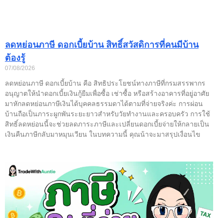
ลดหย่อนภาษี ดอกเบี้ยบ้าน สิทธิ์สวัสดิการที่คนมีบ้าน
ต้องรู้
07/08/2026
ลดหย่อนภาษี ดอกเบี้ยบ้าน คือ สิทธิประโยชน์ทางภาษีที่กรมสรรพากร
อนุญาตให้นำดอกเบี้ยเงินกู้ยืมเพื่อซื้อ เช่าซื้อ หรือสร้างอาคารที่อยู่อาศัย
มาหักลดหย่อนภาษีเงินได้บุคคลธรรมดาได้ตามที่จ่ายจริงค่ะ การผ่อน
บ้านถือเป็นภาระผูกพันระยะยาวสำหรับวัยทำงานและครอบครัว การใช้
สิทธิ์ลดหย่อนนี้จะช่วยลดภาระภาษีและเปลี่ยนดอกเบี้ยจ่ายให้กลายเป็น
เงินคืนภาษีกลับมาหมุนเวียน ในบทความนี้ คุณน้าจะมาสรุปเงื่อนไข