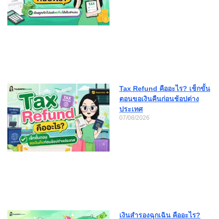
Tax Refund คืออะไร? เช็กขั้น
ตอนขอเงินคืนก่อนช้อปต่าง
ประเทศ
07/08/2026
เงินสำรองฉุกเฉิน คืออะไร?