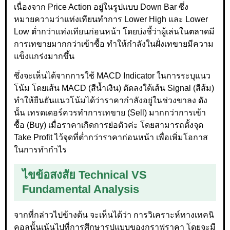
เนื่องจาก Price Action อยู่ในรูปแบบ Down Bar ซึ่ง
หมายความว่าแท่งเทียนทำการ Lower High และ Lower
Low ต่ำกว่าแท่งเทียนก่อนหน้า โดยบ่งชี้ว่าผู้เล่นในตลาดมี
การเทขายมากกว่าเข้าซื้อ ทำให้กำลังในฝั่งเทขายมีความ
แข็งแกร่งมากขึ้น
ซึ่งจะเห็นได้จากการใช้ MACD Indicator ในการระบุแนว
โน้ม โดยเส้น MACD (สีน้ำเงิน) ตัดลงใต้เส้น Signal (สีส้ม)
ทำให้ยืนยันแนวโน้มได้ว่าราคากำลังอยู่ในช่วงขาลง ดัง
นั้น เทรดเดอร์ควรทำการเทขาย (Sell) มากกว่าการเข้า
ซื้อ (Buy) เมื่อราคาเกิดการย่อตัวค่ะ โดยสามารถตั้งจุด
Take Profit ไว้จุดที่ต่ำกว่าราคาก่อนหน้า เพื่อเพิ่มโอกาส
ในการทำกำไร
ไขข้อสงสัย Technical VS
Fundamental Analysis
จากที่กล่าวไปข้างต้น จะเห็นได้ว่า การวิเคราะห์ทางเทคนิ
คอลนั้นเน้นไปที่การศึกษารูปแบบของกราฟราคา โดยจะมี