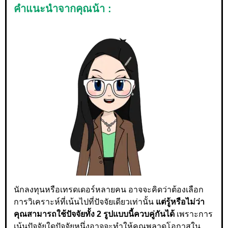
คำแนะนำจากคุณน้า :
นักลงทุนหรือเทรดเดอร์หลายคน อาจจะคิดว่าต้องเลือก
การวิเคราะห์ที่เน้นไปที่ปัจจัยเดียวเท่านั้น
แต่รู้หรือไม่ว่า
คุณสามารถใช้ปัจจัยทั้ง 2 รูปแบบนี้ควบคู่กันได้
เพราะการ
เน้นปัจจัยใดปัจจัยหนึ่งอาจจะทำให้คุณพลาดโอกาสใน