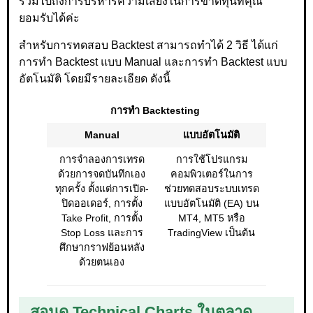
รวมไปถึงการบริหารความเสี่ยงในการขาดทุนที่คุณ
ยอมรับได้ค่ะ
สำหรับการทดสอบ Backtest สามารถทำได้ 2 วิธี ได้แก่
การทำ Backtest แบบ Manual และการทำ Backtest แบบ
อัตโนมัติ โดยมีรายละเอียด ดังนี้
การทำ Backtesting
Manual
แบบอัตโนมัติ
การจำลองการเทรด
การใช้โปรแกรม
ด้วยการจดบันทึกเอง
คอมพิวเตอร์ในการ
ทุกครั้ง ตั้งแต่การเปิด-
ช่วยทดสอบระบบเทรด
ปิดออเดอร์, การตั้ง
แบบอัตโนมัติ (EA) บน
Take Profit, การตั้ง
MT4, MT5 หรือ
Stop Loss และการ
TradingView เป็นต้น
ศึกษากราฟย้อนหลัง
ด้วยตนเอง
สอนดู Technical Charts ในตลาด