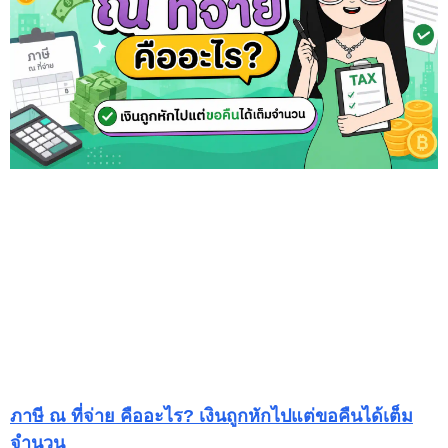
ภาษี ณ ที่จ่าย คืออะไร? เงินถูกหักไปแต่ขอคืนได้เต็ม
จำนวน