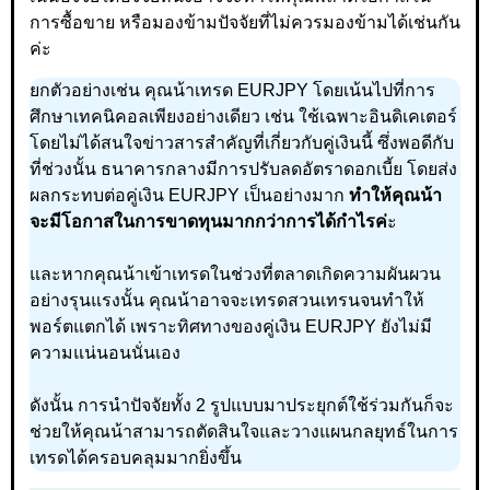
การซื้อขาย หรือมองข้ามปัจจัยที่ไม่ควรมองข้ามได้เช่นกัน
ค่ะ
ยกตัวอย่างเช่น คุณน้าเทรด EURJPY โดยเน้นไปที่การ
ศึกษาเทคนิคอลเพียงอย่างเดียว เช่น ใช้เฉพาะอินดิเคเตอร์
โดยไม่ได้สนใจข่าวสารสำคัญที่เกี่ยวกับคู่เงินนี้ ซึ่งพอดีกับ
ที่ช่วงนั้น ธนาคารกลางมีการปรับลดอัตราดอกเบี้ย โดยส่ง
ผลกระทบต่อคู่เงิน EURJPY เป็นอย่างมาก
ทำให้คุณน้า
จะมีโอกาสในการขาดทุนมากกว่าการได้กำไรค่
ะ
และหากคุณน้าเข้าเทรดในช่วงที่ตลาดเกิดความผันผวน
อย่างรุนแรงนั้น คุณน้าอาจจะเทรดสวนเทรนจนทำให้
พอร์ตแตกได้ เพราะทิศทางของคู่เงิน EURJPY ยังไม่มี
ความแน่นอนนั่นเอง
ดังนั้น การนำปัจจัยทั้ง 2 รูปแบบมาประยุกต์ใช้ร่วมกันก็จะ
ช่วยให้คุณน้าสามารถตัดสินใจและวางแผนกลยุทธ์ในการ
เทรดได้ครอบคลุมมากยิ่งขึ้น