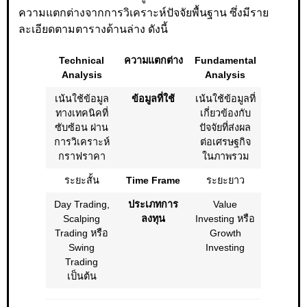
ความแตกต่างจากการวิเคราะห์ปัจจัยพื้นฐาน ซึ่งมีราย
ละเอียดตามตารางด้านล่าง ดังนี้
Technical
ความแตกต่าง
Fundamental
Analysis
Analysis
เน้นใช้ข้อมูล
ข้อมูลที่ใช้
เน้นใช้ข้อมูลที่
ทางเทคนิคที่
เกี่ยวข้องกับ
ซับซ้อน ผ่าน
ปัจจัยที่ส่งผล
การวิเคราะห์
ต่อเศรษฐกิจ
กราฟราคา
ในภาพรวม
ระยะสั้น
Time Frame
ระยะยาว
Day Trading,
ประเภทการ
Value
Scalping
ลงทุน
Investing หรือ
Trading หรือ
Growth
Swing
Investing
Trading
เป็นต้น