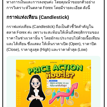
ทางการเงินและการลงทุนค่ะ โดยคุณน้าขอยกตัวอย่าง
การวิเคราะห์ในตลาด Forex โดยมีรายละเอียด ดังนี้
กราฟแท่งเทียน (Candlestick)
กราฟแท่งเทียน (Candlestick) ถือเป็นตัวชี้วัดสำคัญใน
ตลาด Forex ค่ะ เพราะจะสะท้อนให้เห็นถึงพฤติกรรมของ
ราคาในช่วงเวลานั้น ๆ โดยมักจะประกอบไปด้วยเนื้อเทียน
และไส้เทียน ซึ่งแสดง ให้เห็นราคาเปิด (Open), ราคาปิด
(Close), ราคาสูงสุด (High) และราคาต่ำสุด (Low)