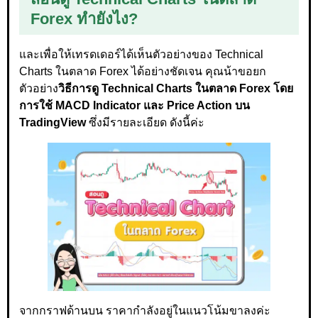
Forex ทำยังไง?
และเพื่อให้เทรดเดอร์ได้เห็นตัวอย่างของ Technical
Charts ในตลาด Forex ได้อย่างชัดเจน คุณน้าขอยก
ตัวอย่าง
วิธีการดู Technical Charts ในตลาด Forex โดย
การใช้ MACD Indicator และ Price Action บน
TradingView
ซึ่งมีรายละเอียด ดังนี้ค่ะ
จากกราฟด้านบน ราคากำลังอยู่ในแนวโน้มขาลงค่ะ