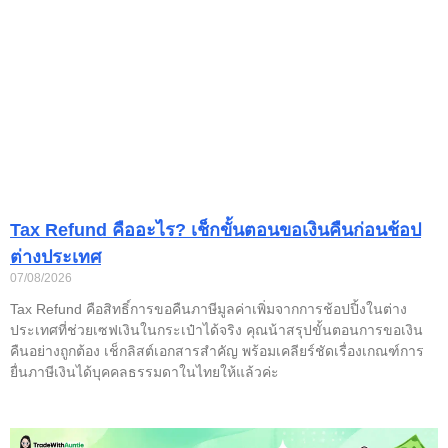
Tax Refund คืออะไร? เช็กขั้นตอนขอเงินคืนก่อนช้อป
ต่างประเทศ
07/08/2026
Tax Refund คือสิทธิ์การขอคืนภาษีมูลค่าเพิ่มจากการช้อปปิ้งในต่าง
ประเทศที่ช่วยเซฟเงินในกระเป๋าได้จริง คุณน้าสรุปขั้นตอนการขอเงิน
คืนอย่างถูกต้อง เช็กลิสต์เอกสารสำคัญ พร้อมเคลียร์ชัดเรื่องเกณฑ์การ
ยื่นภาษีเงินได้บุคคลธรรมดาในไทยให้แล้วค่ะ