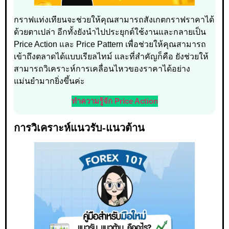
กราฟแท่งเทียนจะช่วยให้คุณสามารถสังเกตกราฟราคาได้
ด้วยตาเปล่า อีกทั้งยังนำไปประยุกต์ใช้งานและกลายเป็น
Price Action และ Price Pattern เพื่อช่วยให้คุณสามารถ
เข้าถึงตลาดได้แบบเรียลไทม์ และที่สำคัญก็คือ ยังช่วยให้
สามารถวิเคราะห์การเคลื่อนไหวของราคาได้อย่าง
แม่นยำมากยิ่งขึ้นค่ะ
ทำความรู้จัก Price Action
การวิเคราะห์แนวรับ-แนวต้าน