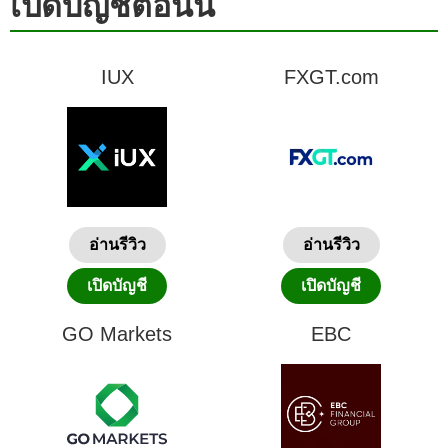
เปิดบัญชีตอนนี้
IUX
FXGT.com
อ่านรีวิว
อ่านรีวิว
เปิดบัญชี
เปิดบัญชี
GO Markets
EBC