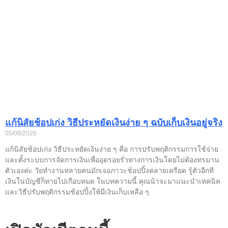
แก้นิสัยช้อปเก่ง วิธีประหยัดเงินง่าย ๆ ฉบับเก็บเงินอยู่จริง
05/08/2026
แก้นิสัยช้อปเก่ง วิธีประหยัดเงินง่าย ๆ คือ การปรับพฤติกรรมการใช้จ่าย
และตั้งระบบการจัดการเงินเพื่ออุดรอยรั่วทางการเงินโดยไม่ต้องทรมาน
ตัวเองค่ะ วัยทำงานหลายคนมักเจอภาวะช้อปปิ้งคลายเครียด รู้ตัวอีกที
เงินในบัญชีก็หายไปเกือบหมด ในบทความนี้ คุณน้าจะมาแนะนำเทคนิค
และวิธีปรับพฤติกรรมช้อปปิ้งให้มีเงินเก็บเหลือ ๆ