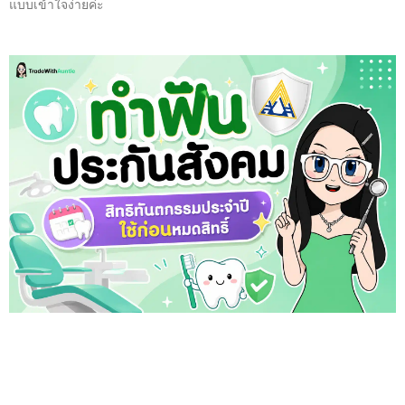
แบบเข้าใจง่ายค่ะ