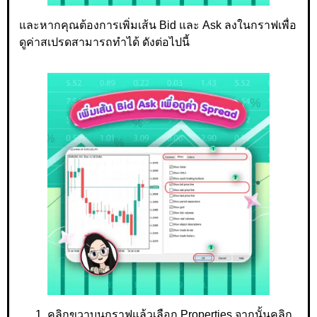
และหากคุณต้องการเพิ่มเส้น Bid และ Ask ลงในกราฟเพื่อ
ดูค่าสเปรดสามารถทำได้ ดังต่อไปนี้
คลิกขวาบนกราฟแล้วเลือก Properties จากนั้นคลิก