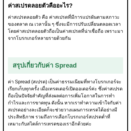
ค่าสเปรดลอยตัวคืออะไร?
ค่าสเปรดลอยตัว คือ ค่าสเปรดที่มีการแปรผันตามสภาวะ
ของตลาด ณ เวลานั้น ๆ ซึ่งจะมีการปรับเปลี่ยนตลอดเวลา
โดยค่าสเปรดลอยตัวถือเป็นค่าสเปรดที่น่าเชื่อถือ เพราะมา
จากโบรกเกอร์หลายรายด้วยกัน
สรุปเกี่ยวกับค่า Spread
ค่า Spread (สเปรด) เป็นค่าธรรมเนียมที่ทางโบรกเกอร์จะ
เรียกเก็บทุกครั้ง เมื่อเทรดเดอร์เปิดออเดอร์ค่ะ ซึ่งค่าสเปรด
ถือเป็นปัจจัยสำคัญที่ส่งผลต่อการเพิ่มโอกาสในการทำ
กำไรและการขาดทุน ดังนั้น หากเราทำความเข้าใจกับค่า
สเปรดอย่างละเอียดก็จะช่วยวางแผนการเทรดได้อย่างมี
ประสิทธิภาพ รวมถึงการเลือกโบรกเกอร์สเปรดต่ำที่
เหมาะกับสไตล์การเทรดของเราอีกด้วยค่ะ