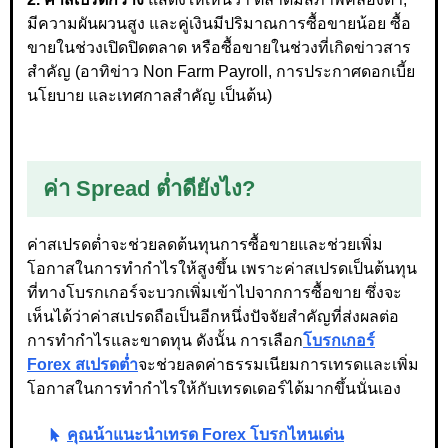
มีความผันผวนสูง และคู่เงินมีปริมาณการซื้อขายน้อย ซื้อ
ขายในช่วงเปิดปิดตลาด หรือซื้อขายในช่วงที่เกิดข่าวสาร
สำคัญ (อาทิข่าว Non Farm Payroll, การประกาศดอกเบี้ย
นโยบาย และเทศกาลสำคัญ เป็นต้น)
ค่า Spread ต่ำดียังไง?
ค่าสเปรดต่ำจะช่วยลดต้นทุนการซื้อขายและช่วยเพิ่ม
โอกาสในการทำกำไรให้สูงขึ้น เพราะค่าสเปรดเป็นต้นทุน
ที่ทางโบรกเกอร์จะบวกเพิ่มเข้าไปจากการซื้อขาย ซึ่งจะ
เห็นได้ว่าค่าสเปรดถือเป็นอีกหนึ่งปัจจัยสำคัญที่ส่งผลต่อ
การทำกำไรและขาดทุน ดังนั้น การเลือก
โบรกเกอร์
Forex สเปรดต่ำ
จะช่วยลดค่าธรรมเนียมการเทรดและเพิ่ม
โอกาสในการทำกำไรให้กับเทรดเดอร์ได้มากขึ้นนั่นเอง
คุณน้าแนะนำเทรด Forex โบรกไหนเด่น