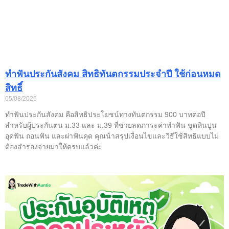
ทำฟันประกันสังคม สิทธิทันตกรรมประจำปี ใช้ก่อนหมด
สิทธิ์
05/08/2026
ทำฟันประกันสังคม คือสิทธิประโยชน์ทางทันตกรรม 900 บาทต่อปี
สำหรับผู้ประกันตน ม.33 และ ม.39 ที่ช่วยลดภาระค่าทำฟัน ขูดหินปูน
อุดฟัน ถอนฟัน และผ่าฟันคุด คุณน้าสรุปเงื่อนไขและวิธีใช้สิทธิแบบไม่
ต้องสำรองจ่ายมาให้ครบแล้วค่ะ