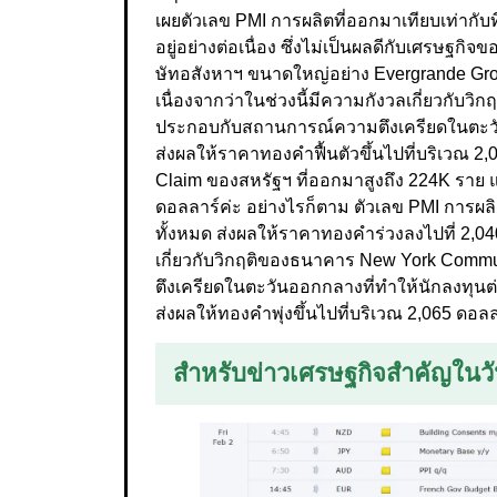
เผยตัวเลข PMI การผลิตที่ออกมาเทียบเท่ากับท
อยู่อย่างต่อเนื่อง ซึ่งไม่เป็นผลดีกับเศรษฐ
ษัทอสังหาฯ ขนาดใหญ่อย่าง Evergrande Gro
เนื่องจากว่าในช่วงนี้มีความกังวลเกี่ยวกั
ประกอบกับสถานการณ์ความตึงเครียดในตะวันออ
ส่งผลให้ราคาทองคำฟื้นตัวขึ้นไปที่บริเวณ 2
Claim ของสหรัฐฯ ที่ออกมาสูงถึง 224K ราย 
ดอลลาร์ค่ะ อย่างไรก็ตาม ตัวเลข PMI การผลิ
ทั้งหมด ส่งผลให้ราคาทองคำร่วงลงไปที่ 2,040
เกี่ยวกับวิกฤติของธนาคาร New York Com
ตึงเครียดในตะวันออกกลางที่ทำให้นักลงทุนต่า
ส่งผลให้ทองคำพุ่งขึ้นไปที่บริเวณ 2,065 ดอลล
สำหรับข่าวเศรษฐกิจสำคัญในวัน