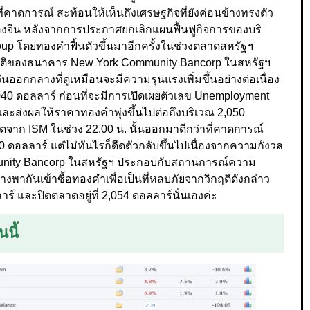
ี่คาดการณ์ สะท้อนให้เห็นถึงเศรษฐกิจที่ยังค่อนข้างทรงตัว
กิจของจีน หลังจากการประกาศยกเลิกแผนฟื้นฟูกิจการของบริ
up โดยทองคำฟื้นตัวขึ้นมาอีกครั้งในช่วงตลาดสหรัฐฯ
บวิกฤติของธนาคาร New York Community Bancorp ในสหรัฐฯ
กกลางที่ดูเหมือนจะมีความรุนแรงเพิ่มขึ้นอย่างต่อเนื่อง
,040 ดอลลาร์ ก่อนที่จะมีการเปิดเผยตัวเลข Unemployment
และส่งผลให้ราคาทองคำพุ่งขึ้นไปต่อถึงบริเวณ 2,050
ตจาก ISM ในช่วง 22.00 น. นั้นออกมาดีกว่าที่คาดการณ์
 ดอลลาร์ แต่ไม่ทันไรก็ดีดตัวกลับขึ้นไปเนื่องจากความกังวล
munity Bancorp ในสหรัฐฯ ประกอบกับสถานการณ์ความ
งพากันเข้าซื้อทองคำเพื่อเป็นที่หลบภัยจากวิกฤติดังกล่าว
าร์ และปิดตลาดอยู่ที่ 2,054 ดอลลาร์นั่นเองค่ะ
นี้