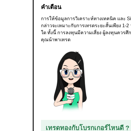
คำเตือน
การให้ข้อมูลการวิเคราะห์ทางเทคนิค และ Sig
กล่าวจะเหมาะกับการเทรดระยะสั้นเพียง 1-2 ว
ใด ทั้งนี้ การลงทุนมีความเสี่ยง ผู้ลงทุนค
คุณน้าพาเทรด
เทรดทองกับโบรกเกอร์ไหนดี ?