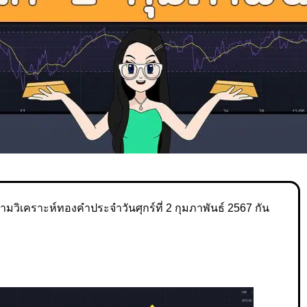
มวิเคราะห์ทองคำประจำวันศุกร์ที่ 2 กุมภาพันธ์ 2567 กัน