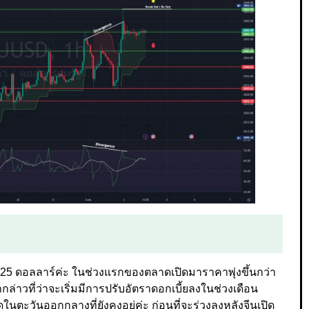
า 25 ดอลลาร์ค่ะ ในช่วงแรกของตลาดเปิดมาราคาพุ่งขึ้นกว่า
กล่าวที่ว่าจะเริ่มมีการปรับอัตราดอกเบี้ยลงในช่วงเดือน
ะวันออกกลางที่ยังคงอยู่ค่ะ ก่อนที่จะร่วงลงหลังจีนเปิด