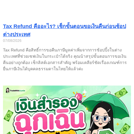
Tax Refund คืออะไร? เช็กขั้นตอนขอเงินคืนก่อนช้อป
ต่างประเทศ
07/08/2026
Tax Refund คือสิทธิ์การขอคืนภาษีมูลค่าเพิ่มจากการช้อปปิ้งในต่าง
ประเทศที่ช่วยเซฟเงินในกระเป๋าได้จริง คุณน้าสรุปขั้นตอนการขอเงิน
คืนอย่างถูกต้อง เช็กลิสต์เอกสารสำคัญ พร้อมเคลียร์ชัดเรื่องเกณฑ์การ
ยื่นภาษีเงินได้บุคคลธรรมดาในไทยให้แล้วค่ะ