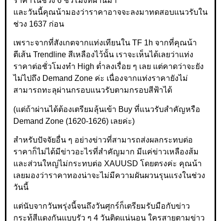
ราคาในช่วง 6 ชั่วโมงที่ผ่านมา
และวันนี้คุณน้ามองว่าราคาอาจจะลงมาทดสอบแนวรับใน
ช่วง 1637 ก่อน
เพราะจากที่สังเกตจากแท่งเทียนใน TF 1h จากที่คุณน้า
ตีเส้น Trendline สีเหลืองไว้นั้น เราจะเห็นได้เลยว่าแท่ง
ราคาต่อชั่วโมงทำ High ต่ำลงเรื่อย ๆ เลย แต่คาดว่าจะยัง
ไม่ไปถึง Demand Zone ค่ะ เนื่องจากแท่งราคายังไม่
สามารถทะลุผ่านกรอบแนวรับตามกรอบสีฟ้าได้
(แต่ถ้าผ่านได้ต้องเตรียมลุ้นเข้า Buy ที่แนวรับสำคัญหรือ
Demand Zone (1620-1626) เลยค่ะ)
สำหรับปัจจัยอื่น ๆ อย่างข่าวที่สามารถส่งผลกระทบต่อ
ราคาก็ไม่ได้มีข่าวอะไรที่สำคัญมาก มีแค่ข่าวเหลืองส้ม
และส่วนใหญ่ไม่กระทบต่อ XAUUSD โดยตรงค่ะ คุณน้า
เลยมองว่าราคาทองน่าจะไม่มีความผันผวนรุนแรงในช่วง
วันนี้
แต่นับจากวันพรุ่งนี้จนถึงวันศุกร์ก็เตรียมรับมือกับข่าว
กระทู้สีแดงกันแบบรัว ๆ 4 วันติดแน่นอน ใครสายตามข่าว