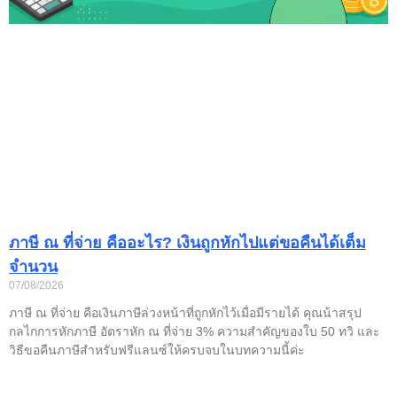
ภาษี ณ ที่จ่าย คืออะไร? เงินถูกหักไปแต่ขอคืนได้เต็ม
จำนวน
07/08/2026
ภาษี ณ ที่จ่าย คือเงินภาษีล่วงหน้าที่ถูกหักไว้เมื่อมีรายได้ คุณน้าสรุป
กลไกการหักภาษี อัตราหัก ณ ที่จ่าย 3% ความสำคัญของใบ 50 ทวิ และ
วิธีขอคืนภาษีสำหรับฟรีแลนซ์ให้ครบจบในบทความนี้ค่ะ