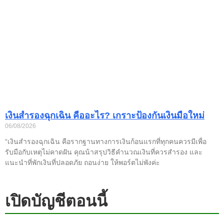
เงินสำรองฉุกเฉิน คืออะไร? เกราะป้องกันเงินมือใหม่
06/08/2026
“เงินสำรองฉุกเฉิน คือรากฐานทางการเงินก้อนแรกที่ทุกคนควรมีเพื่อ
รับมือกับเหตุไม่คาดฝัน คุณน้าสรุปวิธีคำนวณเงินที่ควรสำรอง และ
แนะนำที่พักเงินที่ปลอดภัย ถอนง่าย ให้พอร์ตไม่พังค่ะ
เปิดบัญชีตอนนี้