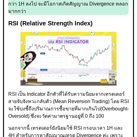
กว่า 1H ลงไป จะมีโอกาสเกิดสัญญาณ Divergence หลอก
มากกว่า
RSI (Relative Strength Index)
RSI เป็น Indicator อีกตัวที่ได้รับความนิยมจากเทรดเดอร์
สายจับจังหวะกลับตัว (Mean Reversion Trading) โดย RSI
จะใช้บ่งชี้ถึงปริมาณการซื้อขายที่มากเกินไป(Overbought-
Oversold) ซึ่งจะวัดค่ามาตรฐานอยู่ที่ 0 ถึง 100
นอกจากนี้ เทรดเดอร์ยังนิยมใช้ RSI กรอบเวลา 1H และ
4H สำหรับการหาสัญญาณเทรด Divergence ค่ะ เพราะ