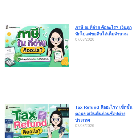
ภาษี ณ ที่จ่าย คืออะไร? เงินถูก
หักไปแต่ขอคืนได้เต็มจำนวน
07/08/2026
Tax Refund คืออะไร? เช็กขั้น
ตอนขอเงินคืนก่อนช้อปต่าง
ประเทศ
07/08/2026