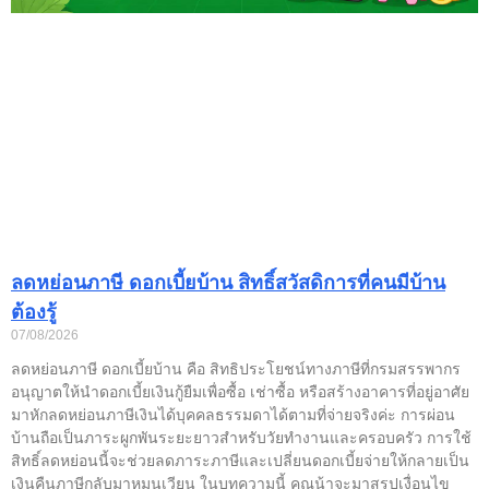
ลดหย่อนภาษี ดอกเบี้ยบ้าน สิทธิ์สวัสดิการที่คนมีบ้าน
ต้องรู้
07/08/2026
ลดหย่อนภาษี ดอกเบี้ยบ้าน คือ สิทธิประโยชน์ทางภาษีที่กรมสรรพากร
อนุญาตให้นำดอกเบี้ยเงินกู้ยืมเพื่อซื้อ เช่าซื้อ หรือสร้างอาคารที่อยู่อาศัย
มาหักลดหย่อนภาษีเงินได้บุคคลธรรมดาได้ตามที่จ่ายจริงค่ะ การผ่อน
บ้านถือเป็นภาระผูกพันระยะยาวสำหรับวัยทำงานและครอบครัว การใช้
สิทธิ์ลดหย่อนนี้จะช่วยลดภาระภาษีและเปลี่ยนดอกเบี้ยจ่ายให้กลายเป็น
เงินคืนภาษีกลับมาหมุนเวียน ในบทความนี้ คุณน้าจะมาสรุปเงื่อนไข