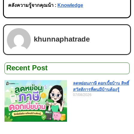
คลังความรู้จากคุณน้า :
Knowledge
khunnaphatrade
Recent Post
ลดหย่อนภาษี ดอกเบี้ยบ้าน สิทธิ์
สวัสดิการที่คนมีบ้านต้องรู้
07/08/2026