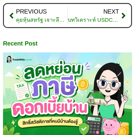
PREVIOUS
NEXT
คุยหุ้นสหรัฐ เจาะลึกทุกมุมมอง วันที่ 24 พฤศจิกายน 2025
บทวิเคราะห์ USDCHF วันที่ 24 พฤศจิกายน 2025
Recent Post