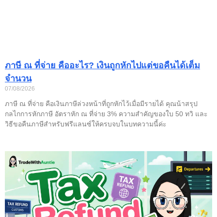
ภาษี ณ ที่จ่าย คืออะไร? เงินถูกหักไปแต่ขอคืนได้เต็ม
จำนวน
07/08/2026
ภาษี ณ ที่จ่าย คือเงินภาษีล่วงหน้าที่ถูกหักไว้เมื่อมีรายได้ คุณน้าสรุป
กลไกการหักภาษี อัตราหัก ณ ที่จ่าย 3% ความสำคัญของใบ 50 ทวิ และ
วิธีขอคืนภาษีสำหรับฟรีแลนซ์ให้ครบจบในบทความนี้ค่ะ