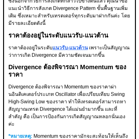
ซึ่งนอกจากวิธีการสังเกตที่กล่าวไปข้างต้นแล้ว คุณน้าขอ
แนะนำวิธีการสังเกต Divergence Pattern ขั้นพื้นฐานเพิ่ม
เติม ซึ่งเหมาะสำหรับเทรดเดอร์ทุกระดับมาฝากกันค่ะ โดย
มีรายละเอียดดังนี้
ราคาต้องอยู่ในระดับแนวรับ-แนวต้าน
ราคาต้องอยู่ในระดับ
แนวรับ-แนวต้าน
เพราะเป็นสัญญาณ
ว่าการเกิด Divergence มีความชัดเจนมากขึ้น
Divergence ต้องพิจารณา Momentum ของ
ราคา
Divergence ต้องพิจารณา Momentum ของราคาผ่า
นอินดิเคเตอร์ประเภท Oscillator เพื่อเปรียบเทียบ Swing
High-Swing Low ของราคา ทำให้เทรดเดอร์สามารถหา
สัญญาณเทรด Divergence ได้แม่นยำมากขึ้น และที่
สำคัญ คือ เป็นการป้องกันการเกิดสัญญาณหลอกนั่นเอง
ค่ะ
*หมายเหตุ:
Momentum ของราคามักจะสะท้อนให้เห็นถึง