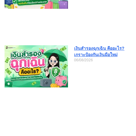
เงินสำรองฉุกเฉิน คืออะไร?
เกราะป้องกันเงินมือใหม่
06/08/2026