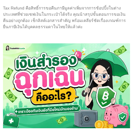
Tax Refund คือสิทธิ์การขอคืนภาษีมูลค่าเพิ่มจากการช้อปปิ้งในต่าง
ประเทศที่ช่วยเซฟเงินในกระเป๋าได้จริง คุณน้าสรุปขั้นตอนการขอเงิน
คืนอย่างถูกต้อง เช็กลิสต์เอกสารสำคัญ พร้อมเคลียร์ชัดเรื่องเกณฑ์การ
ยื่นภาษีเงินได้บุคคลธรรมดาในไทยให้แล้วค่ะ