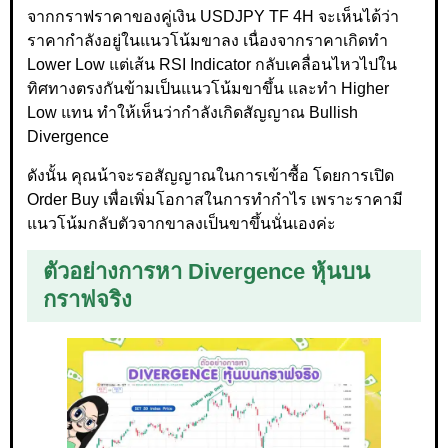
จากกราฟราคาของคู่เงิน USDJPY TF 4H จะเห็นได้ว่า
ราคากำลังอยู่ในแนวโน้มขาลง เนื่องจากราคาเกิดทำ
Lower Low แต่เส้น RSI Indicator กลับเคลื่อนไหวไปใน
ทิศทางตรงกันข้ามเป็นแนวโน้มขาขึ้น และทำ Higher
Low แทน ทำให้เห็นว่ากำลังเกิดสัญญาณ Bullish
Divergence
ดังนั้น คุณน้าจะรอสัญญาณในการเข้าซื้อ โดยการเปิด
Order Buy เพื่อเพิ่มโอกาสในการทำกำไร เพราะราคามี
แนวโน้มกลับตัวจากขาลงเป็นขาขึ้นนั่นเองค่ะ
ตัวอย่างการหา Divergence หุ้นบน
กราฟจริง