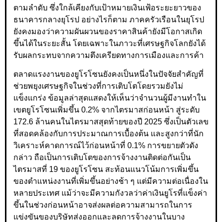
ตามลำดับ ซึ่งใกล้เคียงกับเป้าหมายเงินเฟ้อระยะยาวของ
ธนาคารกลางยุโรป อย่างไรก็ตาม ภาคครัวเรือนในยุโรป
ยังคงมองว่าความผันผวนของราคาสินค้ายังมีโอกาสเกิด
ขึ้นได้ในระยะสั้น โดยเฉพาะในภาวะที่เศรษฐกิจโลกยังได้
รับผลกระทบจากความตึงเครียดทางการเมืองและการค้า
ตลาดแรงงานของยูโรโซนยังคงเป็นหนึ่งในปัจจัยสำคัญที่
ช่วยพยุงเศรษฐกิจในช่วงที่การเติบโตโดยรวมยังไม่
แข็งแกร่ง ข้อมูลล่าสุดแสดงให้เห็นว่าจำนวนผู้มีงานทำใน
เขตยูโรโซนเพิ่มขึ้น 0.2% จากไตรมาสก่อนหน้า สู่ระดับ
172.6 ล้านคนในไตรมาสสุดท้ายของปี 2025 ซึ่งเป็นตัวเลข
ที่สอดคล้องกับการประมาณการเบื้องต้น และสูงกว่าที่นัก
วิเคราะห์คาดการณ์ไว้ก่อนหน้าที่ 0.1% การขยายตัวดัง
กล่าว ถือเป็นการเติบโตของการจ้างงานติดต่อกันเป็น
ไตรมาสที่ 19 ของยูโรโซน สะท้อนแนวโน้มการเพิ่มขึ้น
ของตำแหน่งงานที่เพิ่มขึ้นอย่างช้า ๆ แต่มีความต่อเนื่องใน
หลายประเทศ แม้ว่าจะมีความกังวลว่าค่าเงินยูโรที่แข็งค่า
ขึ้นในช่วงก่อนหน้าอาจส่งผลต่อความสามารถในการ
แข่งขันของบริษัทส่งออกและลดการจ้างงานในบาง