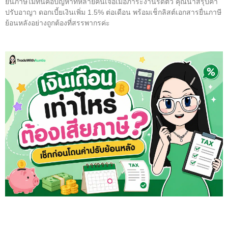
ยื่นภาษีไม่ทันคือปัญหาที่หลายคนเจอเมื่อภาระงานรัดตัว คุณน้าสรุปค่า
ปรับอาญา ดอกเบี้ยเงินเพิ่ม 1.5% ต่อเดือน พร้อมเช็กลิสต์เอกสารยื่นภาษี
ย้อนหลังอย่างถูกต้องที่สรรพากรค่ะ