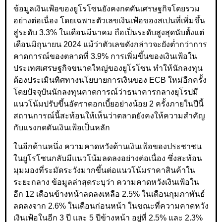
ข้อมูลเงินเฟ้อของยูโรโซนยังคงกดดันเศรษฐกิจโดยรวม
อย่างต่อเนื่อง โดยเฉพาะตัวเลขเงินเฟ้อของสเปนที่เพิ่มขึ้น
สู่ระดับ 3.3% ในเดือนมีนาคม ถือเป็นระดับสูงสุดนับตั้งแต่
เดือนมิถุนายน 2024 แม้ว่าตัวเลขดังกล่าวจะยังต่ำกว่าการ
คาดการณ์ของตลาดที่ 3.9% การเพิ่มขึ้นของเงินเฟ้อใน
ประเทศเศรษฐกิจขนาดใหญ่ของยูโรโซน ทำให้นักลงทุน
ต้องประเมินทิศทางนโยบายการเงินของ ECB ใหม่อีกครั้ง
โดยปัจจุบันนักลงทุนคาดการณ์ว่าธนาคารกลางยุโรปมี
แนวโน้มปรับขึ้นอัตราดอกเบี้ยอย่างน้อย 2 ครั้งภายในปีนี้
สถานการณ์นี้สะท้อนให้เห็นว่าตลาดยังคงให้ความสำคัญ
กับแรงกดดันเงินเฟ้อเป็นหลัก
ในอีกด้านหนึ่ง ความคาดหวังด้านเงินเฟ้อของประชาชน
ในยูโรโซนกลับมีแนวโน้มลดลงอย่างต่อเนื่อง ซึ่งสะท้อน
มุมมองที่ระมัดระวังมากขึ้นต่อแนวโน้มราคาสินค้าใน
ระยะกลาง ข้อมูลล่าสุดระบุว่า ความคาดหวังเงินเฟ้อใน
อีก 12 เดือนข้างหน้าลดลงเหลือ 2.5% ในเดือนกุมภาพันธ์
ลดลงจาก 2.6% ในเดือนก่อนหน้า ในขณะที่ความคาดหวัง
เงินเฟ้อในอีก 3 ปี และ 5 ปีข้างหน้า อยู่ที่ 2.5% และ 2.3%