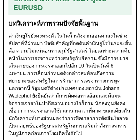
EURUSD
บทวิเคราะห์ภาพรวมปัจจัยพื้นฐาน
ค่าเงินยูโรยังคงทรงตัวในวันนี้ หลังจากอ่อนค่าลงในช่วง
สัปดาห์ที่ผ่านมา ปัจจัยสำคัญที่กดดันค่าเงินยูโรในระยะสั้น
คือ ความไม่แน่นอนทางภูมิรัฐศาสตร์ โดยเฉพาะความคืบ
หน้าในการเจรจาระหว่างสหรัฐกับอิหร่าน ซึ่งมีการขยาย
เส้นตายของการเจรจาออกไปอีก 10 วันเป็นวันที่ 6
เมษายน การเลื่อนกำหนดดังกล่าวสะท้อนถึงความ
พยายามของสหรัฐในการรักษาการเจรจาทางการทูต
นอกจากนี้ รัฐมนตรีต่างประเทศของเยอรมัน Johann
Wadephul ยังยืนยันว่ามีการติดต่อทางอ้อมและมีแผน
จัดการเจรจาในปากีสถาน อย่างไรก็ตาม นักลงทุนยังคง
เชื่อว่า การเจรจาอาจใช้เวลานานกว่าที่คาด ขณะเดียวกัน
นักวิเคราะห์บางส่วนมองว่าการยืดเวลาการตัดสินใจอาจ
เป็นกลยุทธ์ของรัฐบาลสหรัฐในการเสริมกำลังทางทหาร
ในภูมิภาคก่อนการโจมตีครั้งถัดไป