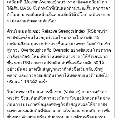
เคลื่อนที่ (Moving Average) พบว่าราคายังคงเคลื่อนไหว
ใต้เส้น MA 50 ซึ่งทำหน้าที่เป็นแนวต้านระยะสั้น หากราคา
ยังไม่สามารถยืนเหนือเส้นค่าเฉลี่ยนี้ได้ มีโอกาสที่แรงขาย
จะยังคงกดดันตลาดต่อเนื่อง
ด้านโมเมนตัมของ Relative Strength Index (RSI) พบว่า
ค่าดัชนีเคลื่อนไหวอยู่บริเวณโซนกลางใกล้ระดับ 45
สะท้อนถึงสมดุลระหว่างแรงซื้อและแรงขาย โดยยังไม่เข้า
สู่ภาวะ Overbought หรือ Oversold อย่างชัดเจน โดยตลาด
กำลังรอปัจจัยใหม่เพื่อกำหนดทิศทางราคาให้ชัดเจนมาก
ขึ้น หาก RSI สามารถปรับตัวกลับขึ้นเหนือระดับ 50 ได้
อย่างมั่นคง อาจเป็นสัญญาณว่ากำลังซื้อเริ่มกลับเข้าสู่
ตลาด และอาจช่วยผลักดันราคาให้ทดสอบแนวต้านถัดไป
บริเวณ 1.16 ได้อีกครั้ง
ในส่วนของปริมาณการซื้อขาย (Volume) ภาพรวมยังคง
ทรงตัว ซึ่งสะท้อนถึงความระมัดระวังของนักลงทุนในช่วง
ก่อนการประกาศข้อมูลเศรษฐกิจสำคัญ ส่งผลให้ราคายัง
คงขาดแรงผลักดันที่ชัดเจน อย่างไรก็ตาม หากเกิดการเพิ่ม
ขึ้นของ Volume พร้อมกับการทะลุแนวต้านหรือแนวรับ