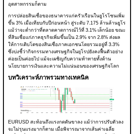
อุตสาหกรรมก็ตาม
การปล่อยสินเชื่อของธนาคารแก่ครัวเรือนในยูโรโซนเพิ่ม
ขึ้น 3% เมื่อเทียบกับปีก่อนหน้า สู่ระดับ 7.175 ล้านล้านยูโร
แม้ว่าจะต่ำกว่าที่ตลาดคาดการณ์ไว้ที่ 3.1% เล็กน้อย ขณะ
ที่สินเชื่อแก่ภาคธุรกิจเพิ่มขึ้นเป็น 2.9% จาก 2.8% ส่งผล
ให้การเติบโตของสินเชื่อภาคเอกชนโดยรวมอยู่ที่ 3.3%
ซึ่งบ่งชี้ว่ากิจกรรมทางเศรษฐกิจในยุโรปยังคงฟื้นตัวอย่าง
ค่อยเป็นค่อยไป แม้จะเผชิญกับความท้าทายทั้งด้าน
นโยบายการเงินและความไม่แน่นอนของเศรษฐกิจโลก
บทวิเคราะห์ภาพรวมทางเทคนิค
EURUSD สะท้อนถึงแรงกดดันขาลง แม้ว่าการปรับตัวลง
จะไม่รุนแรงมากก็ตาม เมื่อพิจารณาจากเส้นค่าเฉลี่ย