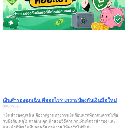
เงินสำรองฉุกเฉิน คืออะไร? เกราะป้องกันเงินมือใหม่
06/08/2026
“เงินสำรองฉุกเฉิน คือรากฐานทางการเงินก้อนแรกที่ทุกคนควรมีเพื่อ
รับมือกับเหตุไม่คาดฝัน คุณน้าสรุปวิธีคำนวณเงินที่ควรสำรอง และ
แนะนำที่พักเงินที่ปลอดภัย ถอนง่าย ให้พอร์ตไม่พังค่ะ