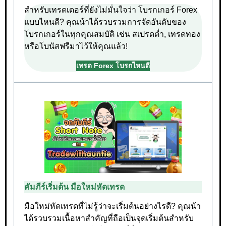
สำหรับเทรดเดอร์ที่ยังไม่มั่นใจว่า โบรกเกอร์ Forex
แบบไหนดี? คุณน้าได้รวบรวมการจัดอันดับของ
โบรกเกอร์ในทุกคุณสมบัติ เช่น สเปรดต่ำ, เทรดทอง
หรือโบนัสฟรีมาไว้ให้คุณแล้ว!
เทรด Forex โบรกไหนดี
คัมภีร์เริ่มต้น มือใหม่หัดเทรด
มือใหม่หัดเทรดที่ไม่รู้ว่าจะเริ่มต้นอย่างไรดี? คุณน้า
ได้รวบรวมเนื้อหาสำคัญที่ถือเป็นจุดเริ่มต้นสำหรับ