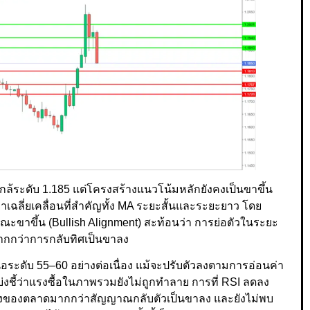
ล้ระดับ 1.185 แต่โครงสร้างแนวโน้มหลักยังคงเป็นขาขึ้น
าเฉลี่ยเคลื่อนที่สำคัญทั้ง MA ระยะสั้นและระยะยาว โดย
ณะขาขึ้น (Bullish Alignment) สะท้อนว่า การย่อตัวในระยะ
 มากกว่าการกลับทิศเป็นขาลง
ือระดับ 55–60 อย่างต่อเนื่อง แม้จะปรับตัวลงตามการอ่อนค่า
่งชี้ว่าแรงซื้อในภาพรวมยังไม่ถูกทำลาย การที่ RSI ลดลง
งของตลาดมากกว่าสัญญาณกลับตัวเป็นขาลง และยังไม่พบ