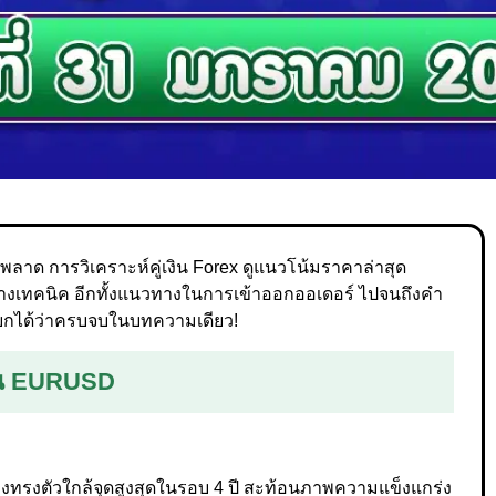
ลาด การวิเคราะห์คู่เงิน Forex ดูแนวโน้มราคาล่าสุด
ทางเทคนิค อีกทั้งแนวทางในการเข้าออกออเดอร์ ไปจนถึงคำ
รียกได้ว่าครบจบในบทความเดียว!
เงิน EURUSD
ังคงทรงตัวใกล้จุดสูงสุดในรอบ 4 ปี สะท้อนภาพความแข็งแกร่ง