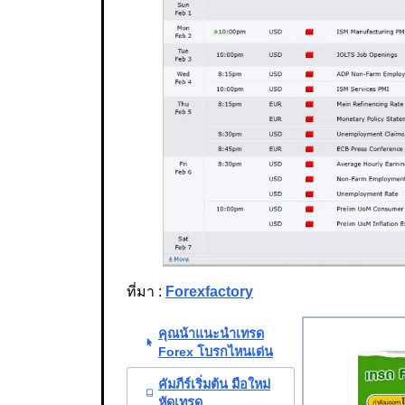
ที่มา :
Forexfactory
คุณน้าแนะนำเทรด
Forex โบรกไหนเด่น
คัมภีร์เริ่มต้น มือใหม่
หัดเทรด