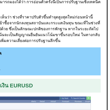
มารถมองได้ว่า การอ่อนตัวครั้งนี้เป็นการปรับฐานเชิงเทคนิค
นว่า ช่วงที่ราคาปรับตัวขึ้นทำจุดสูงสุดใหม่ก่อนหน้านี้
เข้าซื้อจากนักลงทุนสถาบันและกระแสเงินทุน ขณะที่ในช่วงที่
ปด้วย ซึ่งเป็นลักษณะปกติของการพักฐาน หากในระยะถัดไป
ั้ง นั่นจะเป็นสัญญาณยืนยันแนวโน้มขาขึ้นรอบใหม่ ในทางกลับ
ิ่มความเสี่ยงต่อการปรับฐานลึกขึ้น
ค
1
คู่เงิน EURUSD