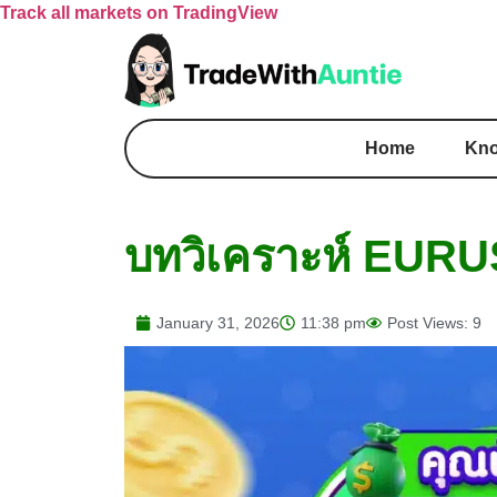
Track all markets on TradingView
Home
Kno
บทวิเคราะห์ EURUS
January 31, 2026
11:38 pm
Post Views: 9