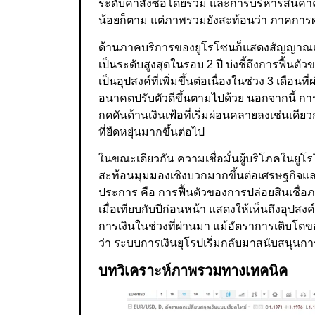
ระดับคำสั่งซื้อโดยรวม และการบริหารสินค้าคง
น้อยก็ตาม แต่ภาพรวมยังสะท้อนว่า ภาคการผล
ด้านภาคบริการของยูโรโซนก็แสดงสัญญาณเชิงบว
เป็นระดับสูงสุดในรอบ 2 ปี บ่งชี้ถึงการฟื
เป็นอุปสงค์ที่เพิ่มขึ้นต่อเนื่องในช่วง 3 เด
อนาคตปรับตัวดีขึ้นตามไปด้วย นอกจากนี้ การ
กดดันด้านเงินเฟ้อที่เริ่มผ่อนคลายลงเช่นเดีย
ที่ยืดหยุ่นมากขึ้นต่อไป
ในขณะเดียวกัน ความเชื่อมั่นผู้บริโภคในยูโร
สะท้อนมุมมองเชิงบวกมากขึ้นต่อเศรษฐกิจแล
ประการ คือ การฟื้นตัวของการปล่อยสินเชื่อ
เมื่อเทียบกับปีก่อนหน้า แสดงให้เห็นถึงอุปส
การเงินในช่วงที่ผ่านมา แม้อัตราการเติบโ
ว่า ระบบการเงินยุโรปเริ่มกลับมาสนับสนุนก
บทวิเคราะห์ภาพรวมทางเทคนิค