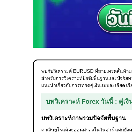
พบกับวิเคราะห์ EURUSD ที่สายเทรดสั้นห้ามพ
สำหรับการวิเคราะห์ปัจจัยพื้นฐานและปัจจัย
แนะนำเกี่ยวกับการเทรดคู่เงินแบบละเอียด เ
บทวิเคราะห์ Forex วันนี้ : คู่
บทวิเคราะห์ภาพรวมปัจจัยพื้นฐาน
ค่าเงินยูโรแม้จะอ่อนค่าลงในวันศุกร์ แต่ก็ย