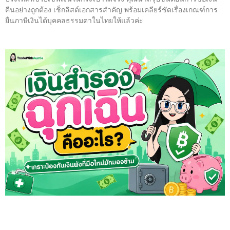
คืนอย่างถูกต้อง เช็กลิสต์เอกสารสำคัญ พร้อมเคลียร์ชัดเรื่องเกณฑ์การ
ยื่นภาษีเงินได้บุคคลธรรมดาในไทยให้แล้วค่ะ