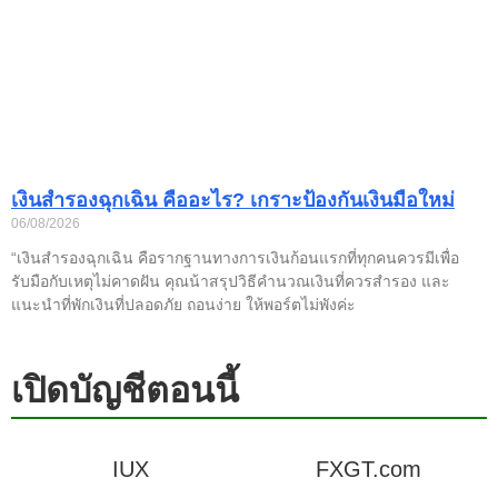
เงินสำรองฉุกเฉิน คืออะไร? เกราะป้องกันเงินมือใหม่
06/08/2026
“เงินสำรองฉุกเฉิน คือรากฐานทางการเงินก้อนแรกที่ทุกคนควรมีเพื่อ
รับมือกับเหตุไม่คาดฝัน คุณน้าสรุปวิธีคำนวณเงินที่ควรสำรอง และ
แนะนำที่พักเงินที่ปลอดภัย ถอนง่าย ให้พอร์ตไม่พังค่ะ
เปิดบัญชีตอนนี้
IUX
FXGT.com