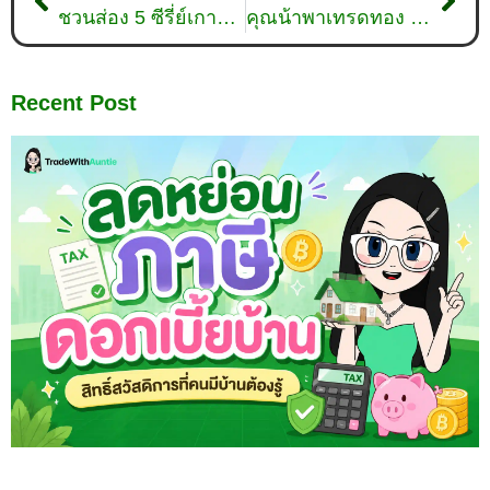
ชวนส่อง 5 ซีรี่ย์เกาหลีใต้ที่ส่งผลให้หุ้นเกาหลีพุ่งขึ้น !
คุณน้าพาเทรดทอง : วิเคราะห์ทองคำวันที่ 19 กรกฎาคม 2566
Recent Post