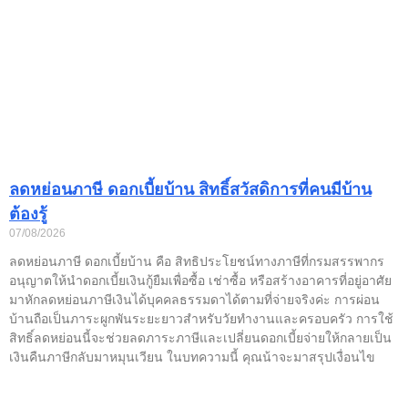
ลดหย่อนภาษี ดอกเบี้ยบ้าน สิทธิ์สวัสดิการที่คนมีบ้าน
ต้องรู้
07/08/2026
ลดหย่อนภาษี ดอกเบี้ยบ้าน คือ สิทธิประโยชน์ทางภาษีที่กรมสรรพากร
อนุญาตให้นำดอกเบี้ยเงินกู้ยืมเพื่อซื้อ เช่าซื้อ หรือสร้างอาคารที่อยู่อาศัย
มาหักลดหย่อนภาษีเงินได้บุคคลธรรมดาได้ตามที่จ่ายจริงค่ะ การผ่อน
บ้านถือเป็นภาระผูกพันระยะยาวสำหรับวัยทำงานและครอบครัว การใช้
สิทธิ์ลดหย่อนนี้จะช่วยลดภาระภาษีและเปลี่ยนดอกเบี้ยจ่ายให้กลายเป็น
เงินคืนภาษีกลับมาหมุนเวียน ในบทความนี้ คุณน้าจะมาสรุปเงื่อนไข