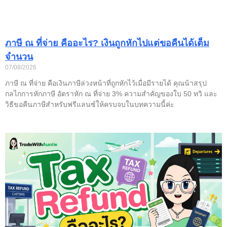
ภาษี ณ ที่จ่าย คืออะไร? เงินถูกหักไปแต่ขอคืนได้เต็ม
จำนวน
07/08/2026
ภาษี ณ ที่จ่าย คือเงินภาษีล่วงหน้าที่ถูกหักไว้เมื่อมีรายได้ คุณน้าสรุป
กลไกการหักภาษี อัตราหัก ณ ที่จ่าย 3% ความสำคัญของใบ 50 ทวิ และ
วิธีขอคืนภาษีสำหรับฟรีแลนซ์ให้ครบจบในบทความนี้ค่ะ