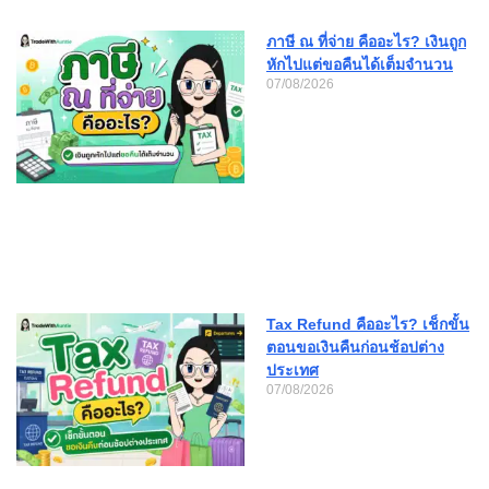
ภาษี ณ ที่จ่าย คืออะไร? เงินถูก
หักไปแต่ขอคืนได้เต็มจำนวน
07/08/2026
Tax Refund คืออะไร? เช็กขั้น
ตอนขอเงินคืนก่อนช้อปต่าง
ประเทศ
07/08/2026