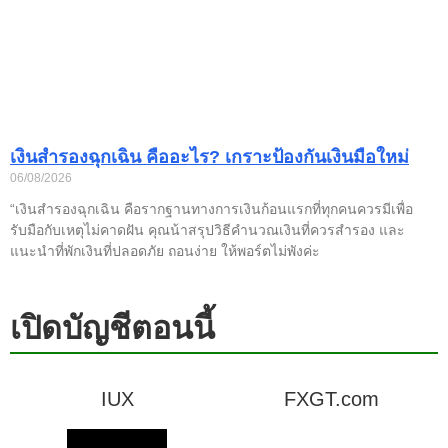
เงินสำรองฉุกเฉิน คืออะไร? เกราะป้องกันเงินมือใหม่
06/08/2026
“เงินสำรองฉุกเฉิน คือรากฐานทางการเงินก้อนแรกที่ทุกคนควรมีเพื่อ
รับมือกับเหตุไม่คาดฝัน คุณน้าสรุปวิธีคำนวณเงินที่ควรสำรอง และ
แนะนำที่พักเงินที่ปลอดภัย ถอนง่าย ให้พอร์ตไม่พังค่ะ
เปิดบัญชีตอนนี้
IUX
FXGT.com