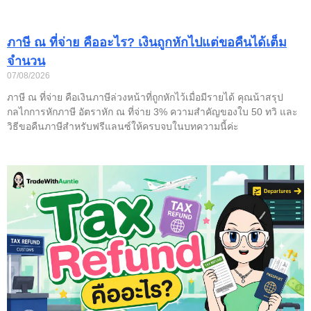
ภาษี ณ ที่จ่าย คืออะไร? เงินถูกหักไปแต่ขอคืนได้เต็ม
จำนวน
07/08/2026
ภาษี ณ ที่จ่าย คือเงินภาษีล่วงหน้าที่ถูกหักไว้เมื่อมีรายได้ คุณน้าสรุป
กลไกการหักภาษี อัตราหัก ณ ที่จ่าย 3% ความสำคัญของใบ 50 ทวิ และ
วิธีขอคืนภาษีสำหรับฟรีแลนซ์ให้ครบจบในบทความนี้ค่ะ