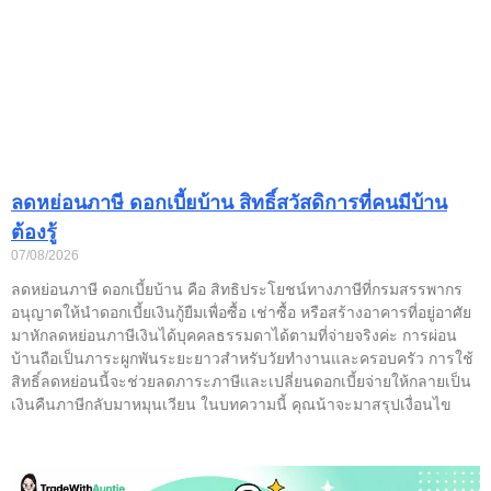
ลดหย่อนภาษี ดอกเบี้ยบ้าน สิทธิ์สวัสดิการที่คนมีบ้าน
ต้องรู้
07/08/2026
ลดหย่อนภาษี ดอกเบี้ยบ้าน คือ สิทธิประโยชน์ทางภาษีที่กรมสรรพากร
อนุญาตให้นำดอกเบี้ยเงินกู้ยืมเพื่อซื้อ เช่าซื้อ หรือสร้างอาคารที่อยู่อาศัย
มาหักลดหย่อนภาษีเงินได้บุคคลธรรมดาได้ตามที่จ่ายจริงค่ะ การผ่อน
บ้านถือเป็นภาระผูกพันระยะยาวสำหรับวัยทำงานและครอบครัว การใช้
สิทธิ์ลดหย่อนนี้จะช่วยลดภาระภาษีและเปลี่ยนดอกเบี้ยจ่ายให้กลายเป็น
เงินคืนภาษีกลับมาหมุนเวียน ในบทความนี้ คุณน้าจะมาสรุปเงื่อนไข