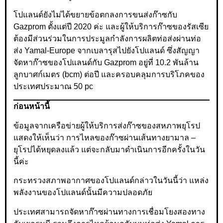
โปแลนด์ยังไม่ได้ขยายข้อตกลงการขนส่งก๊าซกับ
Gazprom ตั้งแต่ปี 2020 ค่ะ และผู้ให้บริการก๊าซของรัสเซีย
ต้องมีส่วนร่วมในการประมูลกำลังการผลิตท่อส่งผ่านท่อ
ส่ง Yamal-Europe จากเบลารุสไปยังโปแลนด์ ซึ่งสัญญา
จัดหาก๊าซของโปแลนด์กับ Gazprom อยู่ที่ 10.2 พันล้าน
ลูกบาศก์เมตร (bcm) ต่อปี และครอบคลุมการบริโภคของ
ประเทศประมาณ 50 pc
ก่อนหน้านี้
ข้อมูลจากเครือข่ายผู้ให้บริการส่งก๊าซของสหภาพยุโรป
แสดงให้เห็นว่า การไหลของก๊าซผ่านเส้นทางยามาล –
ยุโรปได้หยุดลงแล้ว แต่จะกลับมาดำเนินการอีกครั้งในวัน
นี้ค่ะ
กระทรวงสภาพอากาศของโปแลนด์กล่าวในวันนี้ว่า แหล่ง
พลังงานของโปแลนด์นั้นมีความปลอดภัย
ประเทศสามารถจัดหาก๊าซผ่านทางการเชื่อมโยงสองทาง