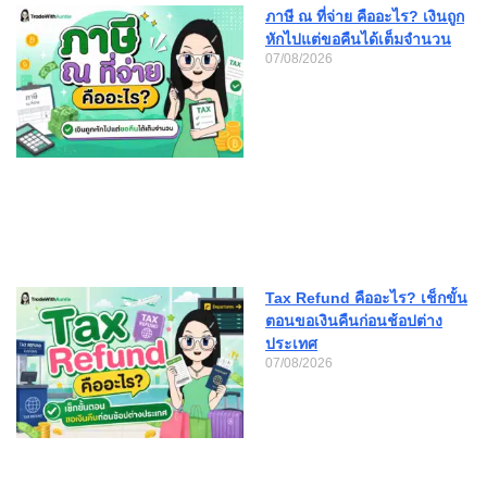
ภาษี ณ ที่จ่าย คืออะไร? เงินถูก
หักไปแต่ขอคืนได้เต็มจำนวน
07/08/2026
Tax Refund คืออะไร? เช็กขั้น
ตอนขอเงินคืนก่อนช้อปต่าง
ประเทศ
07/08/2026