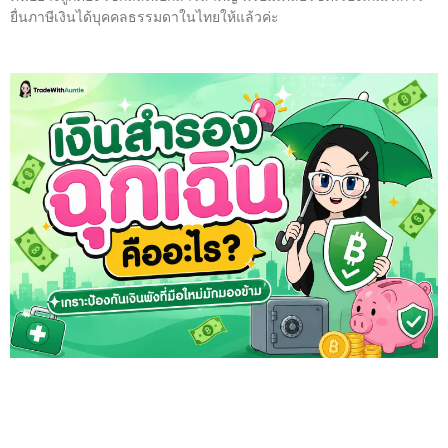
ยื่นภาษีเงินได้บุคคลธรรมดาในไทยให้แล้วค่ะ