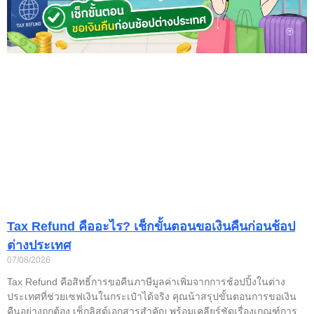
Tax Refund คืออะไร? เช็กขั้นตอนขอเงินคืนก่อนช้อป
ต่างประเทศ
07/08/2026
Tax Refund คือสิทธิ์การขอคืนภาษีมูลค่าเพิ่มจากการช้อปปิ้งในต่าง
ประเทศที่ช่วยเซฟเงินในกระเป๋าได้จริง คุณน้าสรุปขั้นตอนการขอเงิน
คืนอย่างถูกต้อง เช็กลิสต์เอกสารสำคัญ พร้อมเคลียร์ชัดเรื่องเกณฑ์การ