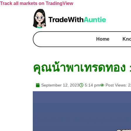
Track all markets on TradingView
Home
Kno
คุณน้าพาเทรดทอง :
September 12, 2023
5:14 pm
Post Views: 