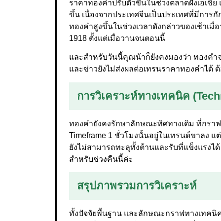
ราคาทองคำปรับตัวขึ้นในช่วงตลาดฝั่งเอเชีย
ขึ้น เนื่องจากประเทศจีนเป็นประเทศที่มีการก
ทองคำสูงขึ้นในช่วงเวลาดังกล่าวของเช้าเมื่อว
1918 ตั้งแต่เมื่อวานจนตอนนี้
และสำหรับวันนี้คุณน้าก็ยังคงมองว่า ทองคำจะย
และข่าวยังไม่ส่งผลต่อเทรนราคาทองคำได้ ต้อง
การวิเคราะห์ทางเทคนิค (Tech
ทองคำยังคงรักษาลักษณะทิศทางเดิม ที่กราฟร
Timeframe 1 ชั่วโมงนั้นอยู่ในเทรนด์ขาลง แ
ยังไม่สามารถทะลุทั้งต้านและรับที่แข็งแรงไ
สำหรับช่วงคืนนี้ค่ะ
สรุปภาพรวมการวิเคราะห์
ทั้งปัจจัยพื้นฐาน และลักษณะกราฟทางเทคนิ