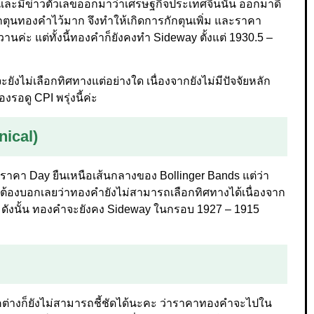
 และมีข่าวตัวเลขออกมาว่าเศรษฐกิจประเทศจีนนั้น ออกมาดี
ักตุนทองคำไว้มาก จึงทำให้เกิดการกักตุนเพิ่ม และราคา
านค่ะ แต่ทั้งนี้ทองคำก็ยังคงทำ Sideway ตั้งแต่ 1930.5 –
ังไม่เลือกทิศทางแต่อย่างใด เนื่องจากยังไม่มีปัจจัยหลัก
รอดู CPI พรุ่งนี้ค่ะ
nical)
าคา Day ยืนเหนือเส้นกลางของ Bollinger Bands แต่ว่า
ต่ต้องบอกเลยว่าทองคำยังไม่สามารถเลือกทิศทางได้เนื่องจาก
ด้ ดังนั้น ทองคำจะยังคง Sideway ในกรอบ 1927 – 1915
คต่างก็ยังไม่สามารถชี้ชัดได้นะคะ ว่าราคาทองคำจะไปใน