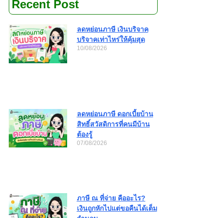
Recent Post
ลดหย่อนภาษี เงินบริจาค
บริจาคเท่าไหร่ให้คุ้มสุด
10/08/2026
ลดหย่อนภาษี ดอกเบี้ยบ้าน
สิทธิ์สวัสดิการที่คนมีบ้าน
ต้องรู้
07/08/2026
ภาษี ณ ที่จ่าย คืออะไร?
เงินถูกหักไปแต่ขอคืนได้เต็ม