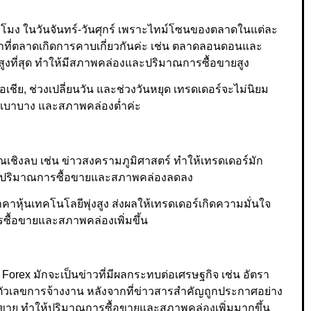
วโมง ในวันจันทร์-วันศุกร์ เพราะไทม์โซนของตลาดในแต่ละ
ลาที่ตลาดเกิดการคาบเกี่ยวกันค่ะ เช่น ตลาดลอนดอนและ
สูงที่สุด ทำให้มีสภาพคล่องและปริมาณการซื้อขายสูง
ีย, ช่วงเปลี่ยนวัน และช่วงวันหยุด เทรดเดอร์จะไม่นิยม
ดเบาบาง และสภาพคล่องต่ำค่ะ
เชิงลบ เช่น ข่าวสงครามภูมิศาสตร์ ทำให้เทรดเดอร์มัก
ให้ปริมาณการซื้อขายและสภาพคล่องลดลง
หุ้นเทคโนโลยีพุ่งสูง ส่งผลให้เทรดเดอร์เกิดความมั่นใจ
ซื้อขายและสภาพคล่องเพิ่มขึ้น
orex มักจะเป็นข่าวที่มีผลกระทบต่อเศรษฐกิจ เช่น อัตรา
ือตัวเลขการจ้างงาน หลังจากที่ข่าวสารสำคัญถูกประกาศอย่าง
้อขาย ทำให้ปริมาณการซื้อขายและสภาพคล่องเพิ่มมากขึ้น