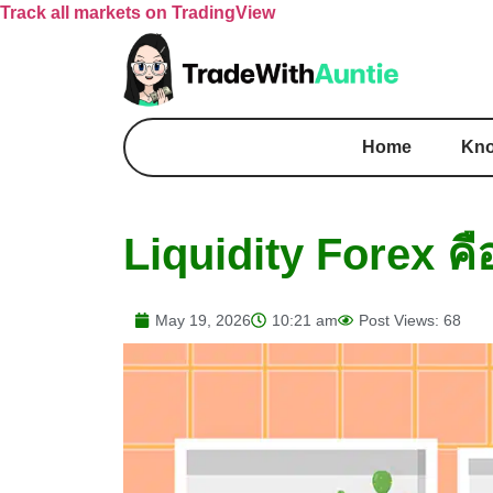
Track all markets on TradingView
Home
Kno
Liquidity Forex คื
May 19, 2026
10:21 am
Post Views: 68