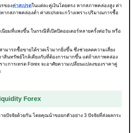
ียรของ
ค่าสเปรด
ในแต่ละคู่เงินโดยตรง หากสภาพคล่องสูง ค่า
่หากสภาพคล่องต่ำ ค่าสเปรดจะกว้างเพราะปริมาณการซื้อ
ียมที่แพงขึ้น ในกรณีที่เปิดปิดออเดอร์หลายครั้งต่อวัน หรือ
ามารถซื้อขายได้รวดเร็วมากยิ่งขึ้น ซึ่งช่วยลดความเสี่ยง
สินทรัพย์ใกล้เคียงกับที่ต้องการมากขึ้น แต่ถ้าสภาพคล่อง
าะการเทรด Forex จะอาศัยความเปลี่ยนแปลงของราคาคู่
ะ
iquidity Forex
ยปัจจัยด้วยกัน โดยคุณน้าขอยกตัวอย่าง 3 ปัจจัยที่ส่งผลกระ