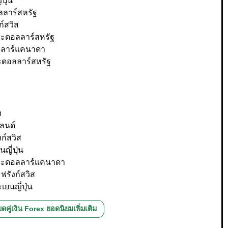
ปุ่น
ลลาร์สหรัฐ
์สวิส
ละดอลลาร์สหรัฐ
ลลาร์แคนาดา
ะดอลลาร์สหรัฐ
ง
ลนด์
ก์สวิส
ญี่ปุ่น
และดอลลาร์แคนาดา
ฟรังก์สวิส
ยนญี่ปุ่น
ดคู่เงิน Forex ยอดนิยมเพิ่มเติม