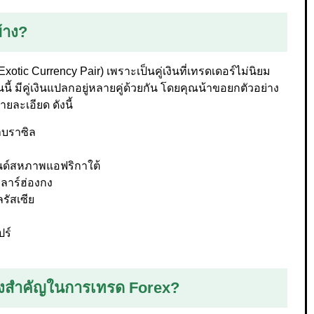
บ้าง?
(Exotic Currency Pair) เพราะเป็นคู่เงินที่เทรดเดอร์ไม่นิยม
นี้ มีคู่เงินแปลกอยู่หลายคู่ด้วยกัน โดยคุณน้าขอยกตัวอย่าง
ายละเอียด ดังนี้
ลบราซิล
รนด์สหภาพแอฟริกาใต้
ลาร์ฮ่องกง
รัสเซีย
ปร์
ถึงสำคัญในการเทรด Forex?