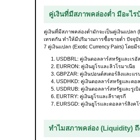
คู่เงินที่มีสภาพคล่องต่ำ มีอะไร
คู่เงินที่มีสภาพคล่องต่ำมักจะเป็นคู่เงินแปลก 
เทรดกัน ทำให้มีปริมาณการซื้อขายต่ำ ปัจจุบัน
7 คู่เงินแปลก (Exotic Currency Pairs) โดยมีร
USDBRL: คู่เงินดอลลาร์สหรัฐและเรอั
EURRON: คู่เงินยูโรและลิวโรมาเนีย
GBPZAR: คู่เงินปอนด์สเตอร์ลิงและแ
USDHKD: คู่เงินดอลลาร์สหรัฐและดอล
USDRUB: คู่เงินดอลลาร์สหรัฐและรูเบิล
EURTRY: คู่เงินยูโรและลีราตุรกี
EURSGD: คู่เงินยูโรและดอลลาร์สิงคโ
ทำไมสภาพคล่อง (Liquidity) 