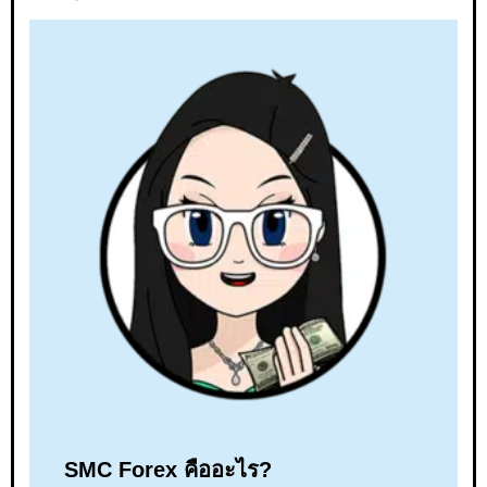
SMC Forex คืออะไร?