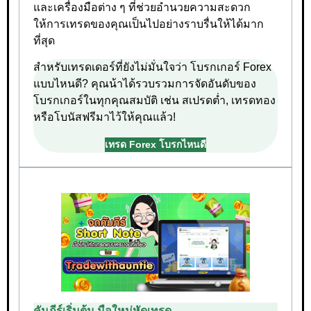
และเครื่องมือต่าง ๆ ที่ช่วยอำนวยความสะดวก
ให้การเทรดของคุณเป็นไปอย่างราบรื่นให้ได้มาก
ที่สุด
สำหรับเทรดเดอร์ที่ยังไม่มั่นใจว่า โบรกเกอร์ Forex
แบบไหนดี? คุณน้าได้รวบรวมการจัดอันดับของ
โบรกเกอร์ในทุกคุณสมบัติ เช่น สเปรดต่ำ, เทรดทอง
หรือโบนัสฟรีมาไว้ให้คุณแล้ว!
เทรด Forex โบรกไหนดี
คัมภีร์เริ่มต้น มือใหม่หัดเทรด