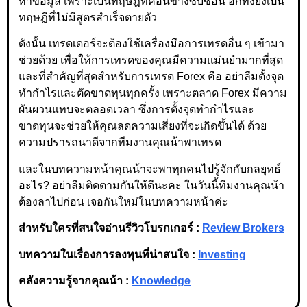
หาข้อมูล เพราะเป็นทฤษฎีที่ค่อนข้างซับซ้อน อีกทั้งยังเป็น
ทฤษฎีที่ไม่มีสูตรสำเร็จตายตัว
ดังนั้น เทรดเดอร์จะต้องใช้เครื่องมือการเทรดอื่น ๆ เข้ามา
ช่วยด้วย เพื่อให้การเทรดของคุณมีความแม่นยำมากที่สุด
และที่สำคัญที่สุดสำหรับการเทรด Forex คือ อย่าลืมตั้งจุด
ทำกำไรและตัดขาดทุนทุกครั้ง เพราะตลาด Forex มีความ
ผันผวนแทบจะตลอดเวลา ซึ่งการตั้งจุดทำกำไรและ
ขาดทุนจะช่วยให้คุณลดความเสี่ยงที่จะเกิดขึ้นได้ ด้วย
ความปรารถนาดีจากทีมงานคุณน้าพาเทรด
และในบทความหน้าคุณน้าจะพาทุกคนไปรู้จักกับกลยุทธ์
อะไร? อย่าลืมติดตามกันให้ดีนะคะ ในวันนี้ทีมงานคุณน้า
ต้องลาไปก่อน เจอกันใหม่ในบทความหน้าค่ะ
สำหรับใครที่สนใจอ่านรีวิวโบรกเกอร์ :
Review Brokers
บทความในเรื่องการลงทุนที่น่าสนใจ :
Investing
คลังความรู้จากคุณน้า :
Knowledge