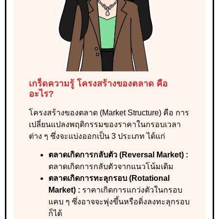
เกร็ดความรู้ โครงสร้างของตลาด คือ
อะไร?
โครงสร้างของตลาด (Market Structure) คือ การ
เปลี่ยนแปลงพฤติกรรมของราคาในกรอบเวลา
ต่าง ๆ ซึ่งจะแบ่งออกเป็น 3 ประเภท ได้แก่
ตลาดเกิดการกลับตัว (Reversal Market) :
ตลาดเกิดการกลับตัวจากแนวโน้มเดิม
ตลาดเกิดการทะลุกรอบ (Rotational
Market) :
ราคาเกิดการแกว่งตัวในกรอบ
แคบ ๆ ซึ่งอาจจะพุ่งขึ้นหรือดิ่งลงทะลุกรอบ
ก็ได้