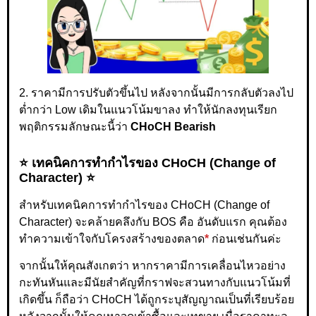
2. ราคามีการปรับตัวขึ้นไป หลังจากนั้นมีการกลับตัวลงไป
ต่ำกว่า Low เดิมในแนวโน้มขาลง ทำให้นักลงทุนเรียก
พฤติกรรมลักษณะนี้ว่า
CHoCH Bearish
⭐ เทคนิคการทำกำไรของ CHoCH (Change of
Character) ⭐
สำหรับเทคนิคการทำกำไรของ CHoCH (Change of
Character) จะคล้ายคลึงกับ BOS คือ อันดับแรก คุณต้อง
ทำความเข้าใจกับโครงสร้างของตลาด
*
ก่อนเช่นกันค่ะ
จากนั้นให้คุณสังเกตว่า หากราคามีการเคลื่อนไหวอย่าง
กะทันหันและมีนัยสำคัญที่กราฟจะสวนทางกับแนวโน้มที่
เกิดขึ้น ก็ถือว่า CHoCH ได้ถูกระบุสัญญาณเป็นที่เรียบร้อย