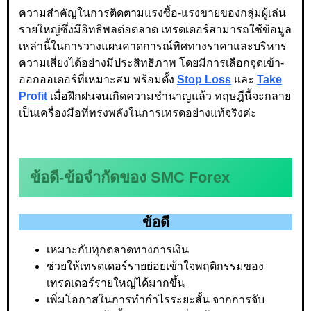
ความสำคัญในการติดตามแรงซื้อ-แรงขายของกลุ่มผู้เล่น
รายใหญ่ซึ่งมีอิทธิพลต่อตลาด เทรดเดอร์สามารถใช้ข้อมูล
เหล่านี้ในการวางแผนคาดการณ์ทิศทางราคาและบริหาร
ความเสี่ยงได้อย่างมีประสิทธิภาพ โดยมีการเลือกจุดเข้า-
ออกออเดอร์ที่เหมาะสม พร้อมตั้ง
Stop Loss
และ
Take
Profit
เมื่อฝึกฝนจนเกิดความชำนาญแล้ว ทฤษฎีนี้จะกลาย
เป็นเครื่องมือที่ทรงพลังในการเทรดอย่างแท้จริงค่ะ
ข้อดี-ข้อจำกัดของ SMC Forex
ข้อดี
เหมาะกับทุกตลาดทางการเงิน
ช่วยให้เทรดเดอร์รายย่อยเข้าใจพฤติกรรมของ
เทรดเดอร์รายใหญ่ได้มากขึ้น
เพิ่มโอกาสในการทำกำไรระยะสั้น จากการจับ