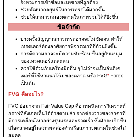
จังหวะการเข้าซื้อและเทขายที่ถูกต้อง
ช่วยพัฒนากลยุทธ์ในการเทรดได้มากขึ้น
ช่วยให้สามารถมองตลาดในภาพรวมได้ดียิ่งขึ้น
ข้อจำกัด
บางครั้งสัญญาณการเทรดอาจจะไม่ชัดเจน ทำให้
เทรดเดอร์ต้องอาศัยการพิจารณาที่ถี่ถ้วนยิ่งขึ้น
การตีความอาจจะมีความซับซ้อน ขึ้นอยู่กับแง่มุม
ของเทรดเดอร์แต่ละคน
ควรใช้ร่วมกับเครื่องมืออื่น ๆ ไม่ว่าจะเป็นอินดิเค
เตอร์ที่ใช้หาแนวโน้มของตลาด หรือ FVG
*
Forex
เป็นต้น
FVG คืออะไร?
FVG ย่อมาจาก Fair Value Gap คือ เทคนิคการวิเคราะห์
กราฟที่สังเกตเห็นได้ด้วยตาเปล่า จากช่องว่างของราคาที่
มีการเคลื่อนไหวอย่างรุนแรงและรวดเร็ว ซึ่งมักจะเกิดขึ้น
เมื่อตลาดอยู่ในสภาพคล่องต่ำหรือสภาวะตลาดในช่วงไม่
สมดุล