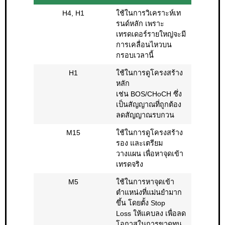
H4, H1
ใช้ในการวิเคราะห์เท
รนด์หลัก เพราะ
เทรดเดอร์รายใหญ่จะมี
การเคลื่อนไหวบน
กรอบเวลานี้
H1
ใช้ในการดูโครงสร้าง
หลัก
เช่น BOS/CHoCH ซึ่ง
เป็นสัญญาณที่ถูกต้อง
ลดสัญญาณรบกวน
M15
ใช้ในการดูโครงสร้าง
รอง และเตรียม
วางแผน เพื่อหาจุดเข้า
เทรดจริง
M5
ใช้ในการหาจุดเข้า
ตำแหน่งที่แม่นยำมาก
ขึ้น โดยตั้ง Stop
Loss ให้แคบลง เพื่อลด
โอกาสในการขาดทุน