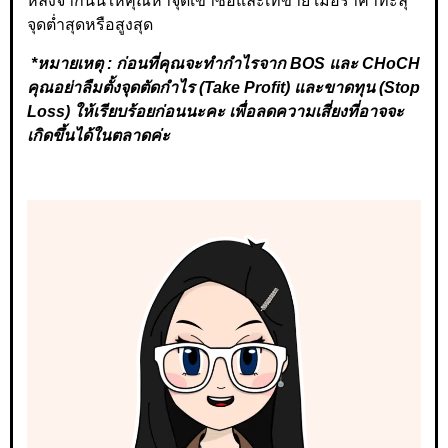
หลังจากนั้นให้คุณหาจุดเข้าซื้อและเทขาย เมื่อราคาทะลุ
จุดต่ำสุดหรือสูงสุด
*หมายเหตุ : ก่อนที่คุณจะทำกำไรจาก BOS และ CHoCH
คุณอย่าลืมตั้งจุดตัดกำไร (Take Profit) และขาดทุน (Stop
Loss) ให้เรียบร้อยก่อนนะคะ เพื่อลดความเสี่ยงที่อาจจะ
เกิดขึ้นได้ในตลาดค่ะ