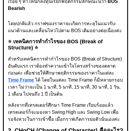
เรื่อย ๆ ทำให้นักลงทุนเรียกพฤติกรรมลักษณะนี้ว่า
BOS
Bearish
โดยปกติแล้ว กราฟของราคาจะเกิดการทะลุในแนวรับ-
แนวต้านและเคลื่อนไหวไปตาม BOS เดิมอย่างต่อเนื่องค่ะ
⭐ เทคนิคการทำกำไรของ BOS (Break of
Structure) ⭐
สำหรับเทคนิคการทำกำไรของ BOS (Break of Structure)
อันดับแรก เราต้องทำความเข้าใจโครงสร้างของตลาด
ก่อนค่ะ เพื่อช่วยให้ศึกษาพฤติกรรมของราคาในแต่ละ
Time Frame
ได้ โดยในแต่ละ Time Frame ก็มีหลายกรอบ
เวลา ไม่ว่าจะเป็น 1 นาที, 5 นาที, 15 นาที, 30 นาที, 1 วัน,
1 เดือน ไปจนถึง 1 ปี เป็นต้น
หลังจากที่เทรดเดอร์ศึกษา Time Frame เรียบร้อยแล้ว
เทรดเดอร์ก็จะมองหา Swing High และ Swing Low เพื่อ
รอจังหวะในการเข้าซื้อ เมื่อกราฟเกิดการย่อตัวนั่นเองค่ะ
2. CHoCH (Change of Character) คืออะไร?