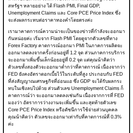
สหรัฐฯ หลายอย่าง ได้ Flash PMI, Final GDP,
Unemployment Claims และ Core PCE Price Index ซึ่ง
จะส่งผลกระทบต่อราคาทองคำโดยตรงค่ะ
เรามาคาดการณ์ความน่าจะเป็นของข่าวที่กำลังจะออกมา
กันหน่อยค่ะ เริ่มจาก Flash PMI โดยดูจากตัวเลขที่ทาง
Forex Factory คาดการณ์ออกมา PMI ในภาคการผลิตจะ
ออกมาลดลงจากครั้งก่อนอยู่ที่ 1.2 จุด ส่วนภาคการบริการ
จะออกมาเพิ่มขึ้นเล็กน้อยอยู่ที่ 0.2 จุด แต่คุณน้าคิดว่า
ตัวเลขทั้งสองตัวจะออกมาต่ำกว่าที่คาดการณ์ เนื่องจากว่า
FED ยังคงอัตราดอกเบี้ยไว้ในระดับที่สูง ประกอบกับ FED
ที่ส่งสัญญาณเศรษฐกิจที่อ่อนแอ ซึ่ง GDP จะได้รับผลกระ
ทบในเชิงลบไปด้วย ส่วนตัวเลข Unemployment Claims ก็
คาดการณ์ว่า จะออกมาลดลงเช่นกัน เนื่องจากการที่ FED
มองว่า อัตราการว่างงานจะเพิ่มขึ้น และสุดท้ายตัวเลข
Core PCE Price Index หรือดัชนีการใช้จ่ายส่วนบุคคล
คุณน้าคิดว่า ตัวเลขจะออกมาเท่ากับที่คาดการณ์ที่ 0.3%
ค่ะ