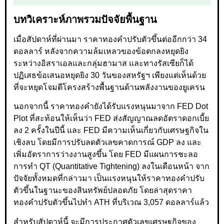
บทวิเคราะห์ภาพรวมปัจจัยพื้นฐาน
เมื่อสัปดาห์ที่ผ่านมา ราคาทองคำปรับตัวขึ้นต่ออีกกว่า 34
ดอลลาร์ หลังจากความล้มเหลวของข้อตกลงหยุดยิง
ระหว่างอิสราเอลและกลุ่มฮามาส และทางรัสเซียก็ได้
ปฏิเสธข้อเสนอหยุดยิง 30 วันของสหรัฐฯ เพียงแต่เห็นด้วย
ที่จะหยุดโจมตีโครงสร้างพื้นฐานด้านพลังงานของยูเครน
นอกจากนี้ ราคาทองคำยังได้รับแรงหนุนมาจาก FED Dot
Plot ที่สะท้อนให้เห็นว่า FED ส่งสัญญาณลดอัตราดอกเบี้ย
ลง 2 ครั้งในปีนี้ และ FED มีความเห็นเกี่ยวกับเศรษฐกิจใน
เชิงลบ โดยมีการปรับลดตัวเลขคาดการณ์ GDP ลง และ
เพิ่มอัตราการว่างงานสูงขึ้น โดย FED มีแผนการชะลอ
การทำ QT (Quantitative Tightening) ลงในเดือนหน้า จาก
ปัจจัยทั้งหมดที่กล่าวมา เป็นแรงหนุนให้ราคาทองคำปรับ
ตัวขึ้นในฐานะของสินทรัพย์ปลอดภัย โดยล่าสุดราคา
ทองคำปรับตัวขึ้นไปทำ ATH ที่บริเวณ 3,057 ดอลลาร์แล้ว
สำหรับสัปดาห์นี้ จะมีการประกาศตัวเลขเศรษฐกิจของ