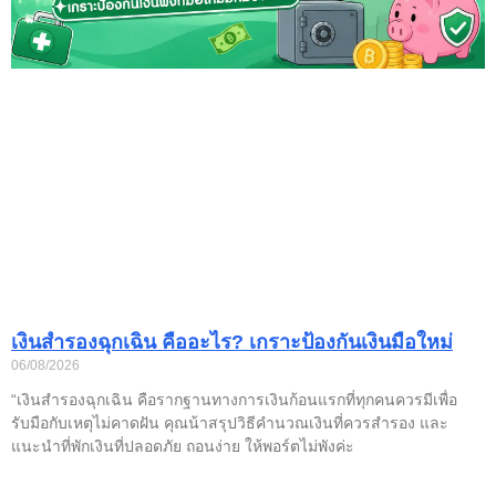
เงินสำรองฉุกเฉิน คืออะไร? เกราะป้องกันเงินมือใหม่
06/08/2026
“เงินสำรองฉุกเฉิน คือรากฐานทางการเงินก้อนแรกที่ทุกคนควรมีเพื่อ
รับมือกับเหตุไม่คาดฝัน คุณน้าสรุปวิธีคำนวณเงินที่ควรสำรอง และ
แนะนำที่พักเงินที่ปลอดภัย ถอนง่าย ให้พอร์ตไม่พังค่ะ