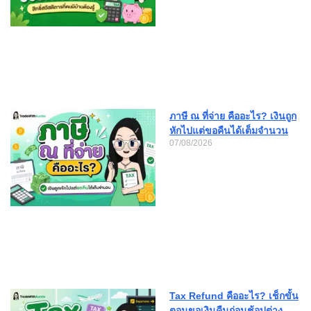
ภาษี ณ ที่จ่าย คืออะไร? เงินถูก
หักไปแต่ขอคืนได้เต็มจำนวน
07/08/2026
Tax Refund คืออะไร? เช็กขั้น
ตอนขอเงินคืนก่อนช้อปต่าง