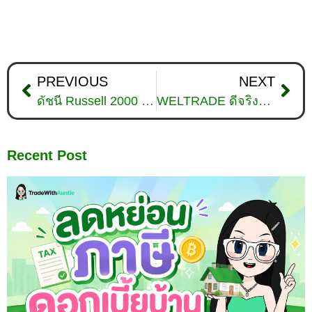
PREVIOUS
NEXT
ดัชนี Russell 2000 คืออะไร? ดัชนีหุ้นจิ๋วที่ไม่ควรมองข้าม
WELTRADE ดีจริงไหม ? อ่านรีวิวก่อนตัดสินใจ ฉบับอัปเดตปี 2025
Recent Post