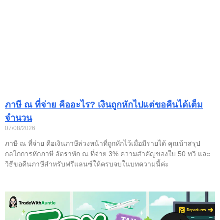
ภาษี ณ ที่จ่าย คืออะไร? เงินถูกหักไปแต่ขอคืนได้เต็ม
จำนวน
07/08/2026
ภาษี ณ ที่จ่าย คือเงินภาษีล่วงหน้าที่ถูกหักไว้เมื่อมีรายได้ คุณน้าสรุป
กลไกการหักภาษี อัตราหัก ณ ที่จ่าย 3% ความสำคัญของใบ 50 ทวิ และ
วิธีขอคืนภาษีสำหรับฟรีแลนซ์ให้ครบจบในบทความนี้ค่ะ