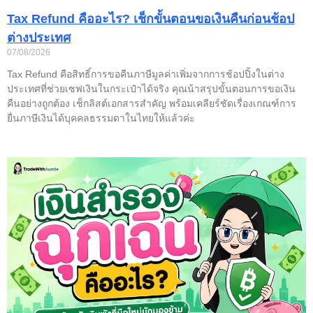
Tax Refund คืออะไร? เช็กขั้นตอนขอเงินคืนก่อนช้อป
ต่างประเทศ
07/08/2026
Tax Refund คือสิทธิ์การขอคืนภาษีมูลค่าเพิ่มจากการช้อปปิ้งในต่าง
ประเทศที่ช่วยเซฟเงินในกระเป๋าได้จริง คุณน้าสรุปขั้นตอนการขอเงิน
คืนอย่างถูกต้อง เช็กลิสต์เอกสารสำคัญ พร้อมเคลียร์ชัดเรื่องเกณฑ์การ
ยื่นภาษีเงินได้บุคคลธรรมดาในไทยให้แล้วค่ะ