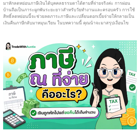
มาหักลดหย่อนภาษีเงินได้บุคคลธรรมดาได้ตามที่จ่ายจริงค่ะ การผ่อน
บ้านถือเป็นภาระผูกพันระยะยาวสำหรับวัยทำงานและครอบครัว การใช้
สิทธิ์ลดหย่อนนี้จะช่วยลดภาระภาษีและเปลี่ยนดอกเบี้ยจ่ายให้กลายเป็น
เงินคืนภาษีกลับมาหมุนเวียน ในบทความนี้ คุณน้าจะมาสรุปเงื่อนไข