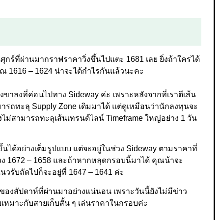
ุกร์ที่ผ่านมากราฟราคาวิ่งขึ้นไปแตะ 1681 เลย ยิ่งถ้าใครได้
ะมาณ 1616 – 1624 น่าจะได้กำไรกันแล้วนะคะ
วงขาลงที่ค่อนไปทาง Sideway ค่ะ เพราะหลังจากที่เราตีเส้น
มารถทะลุ Supply Zone เดิมมาได้ แต่ดูเหมือนว่านักลงทุนจะ
ังไม่สามารถทะลุเส้นเทรนด์ไลน์ Timeframe ใหญ่อย่าง 1 วัน
ึ้นได้อย่างเต็มรูปแบบ แต่จะอยู่ในช่วง Sideway ตามราคาที่
ช่วง 1672 – 1658 และถ้าหากหลุดกรอบนี้มาได้ คุณน้าจะ
รับถัดไปก็จะอยู่ที่ 1647 – 1641 ค่ะ
ยของสัปดาห์ที่ผ่านมาอย่างแน่นอน เพราะวันนี้ยังไม่มีข่าว
เหมาะกับสายเก็บสั้น ๆ เล่นราคาในกรอบค่ะ