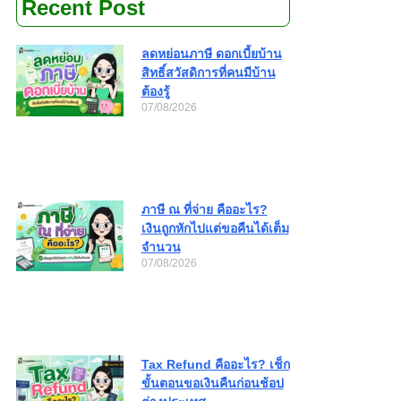
Recent Post
ลดหย่อนภาษี ดอกเบี้ยบ้าน
สิทธิ์สวัสดิการที่คนมีบ้าน
ต้องรู้
07/08/2026
ภาษี ณ ที่จ่าย คืออะไร?
เงินถูกหักไปแต่ขอคืนได้เต็ม
จำนวน
07/08/2026
Tax Refund คืออะไร? เช็ก
ขั้นตอนขอเงินคืนก่อนช้อป