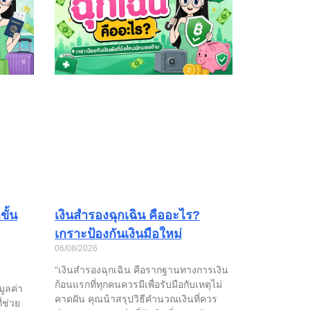
ั้น
เงินสำรองฉุกเฉิน คืออะไร?
เกราะป้องกันเงินมือใหม่
06/08/2026
“เงินสำรองฉุกเฉิน คือรากฐานทางการเงิน
ก้อนแรกที่ทุกคนควรมีเพื่อรับมือกับเหตุไม่
มูลค่า
คาดฝัน คุณน้าสรุปวิธีคำนวณเงินที่ควร
่ช่วย