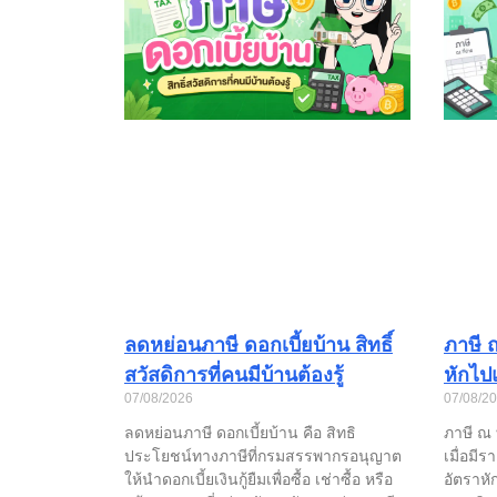
ลดหย่อนภาษี ดอกเบี้ยบ้าน สิทธิ์
ภาษี ณ
สวัสดิการที่คนมีบ้านต้องรู้
หักไป
07/08/2026
07/08/2
ลดหย่อนภาษี ดอกเบี้ยบ้าน คือ สิทธิ
ภาษี ณ ท
ประโยชน์ทางภาษีที่กรมสรรพากรอนุญาต
เมื่อมี
ให้นำดอกเบี้ยเงินกู้ยืมเพื่อซื้อ เช่าซื้อ หรือ
อัตราหั