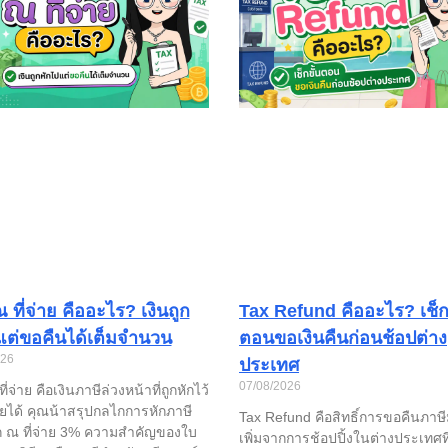
 ที่จ่าย คืออะไร? เงินถูก
Tax Refund คืออะไร? เช็กข
แต่ขอคืนได้เต็มจำนวน
ตอนขอเงินคืนก่อนช้อปต่าง
026
ประเทศ
07/08/2026
ี่จ่าย คือเงินภาษีล่วงหน้าที่ถูกหักไว้
รายได้ คุณน้าสรุปกลไกการหักภาษี
Tax Refund คือสิทธิ์การขอคืนภาษี
ก ณ ที่จ่าย 3% ความสำคัญของใบ
เพิ่มจากการช้อปปิ้งในต่างประเทศที