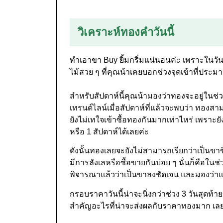
วิเคราะห์ทองคำวันนี้
ทำเอาขา Buy ยิ้มกริ่มแน่นอนค่ะ เพราะในวันศ
ไม้สวย ๆ ที่คุณน้าเคยบอกช่วงจุดเข้าที่ปร
สำหรับสัปดาห์นี้คุณน้ามองว่าทองจะอยู่ในช่
เทรนด์ไลน์เมื่อสัปดาห์ที่แล้วจะพบว่า ทองสา
ยังไม่เทใจเข้าซื้อทองกันมากเท่าไหร่ เพราะย
หรือ 1 สัปดาห์ได้เลยค่ะ
ดังนั้นทองเลยจะยังไม่สามารถเรียกว่าเป็นขาข
มีการลังเลหรือซื้อขายกันบ่อย ๆ นั่นก็คือใน
พิจารณาแล้วว่าเป็นขาลงชัดเจน และมองว่าแนว
กรอบราคาวันนี้น่าจะนิ่งกว่าช่วง 3 วันสุดท้า
สำคัญอะไรที่น่าจะส่งผลกับราคาทองมาก เลย