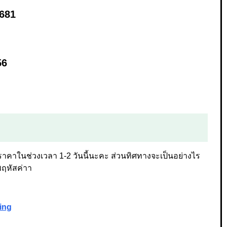
1681
56
าคาในช่วงเวลา 1-2 วันนี้นะคะ ส่วนทิศทางจะเป็นอย่างไร
พฤหัสค่าา
ing