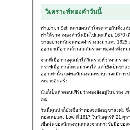
วิเคราะห์ทองคำวันนี้
ทำเอาขา Sell หลายคนหัวใจจะวายกันตั้งแต่
ทำให้ราคาทองคำนั้นบินไปแตะเกือบ 1670 เมื่
ขายอย่างหนักจนทองคำร่วงลงมาแตะ 1625 แล้ว
ออกมาเมื่อวานล้วนกดดันราคาทองคำทั้งหม
จากที่เมื่อวานคุณน้าได้วิเคราะห์ว่าหากราคา
กราฟเมื่อวานก็ทะลุมาจนได้ แต่ก็ยังเป็นขาลงอย
ออกเท่านั้น แต่พอนักลงทุนทราบว่าจะมีการปรับ
เทขายอีกครั้ง
นั่นก็เป็นตัวคอนเฟิร์มว่าทองยังอยู่ในขาล
เลย
วันนี้คุณน้าก็ยังเชื่อว่าทองจะยังอยู่ขาลงค
ทองเคยแตะ Low ที่ 1617 ในวันศุกร์ที่ 21 ตุล
เชื่อมั่นของนักลงทุนลดลงจากการรับมือของ