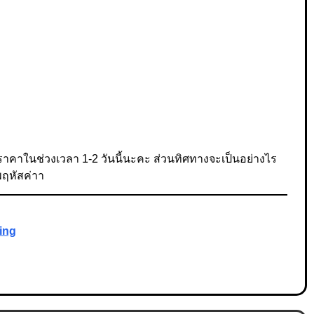
าคาในช่วงเวลา 1-2 วันนี้นะคะ ส่วนทิศทางจะเป็นอย่างไร
พฤหัสค่าา
ing