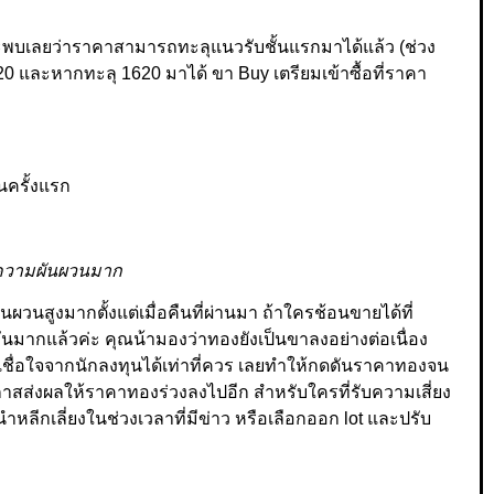
จะพบเลยว่าราคาสามารถทะลุแนวรับชั้นแรกมาได้แล้ว (ช่วง
1620 และหากทะลุ 1620 มาได้ ขา Buy เตรียมเข้าซื้อที่ราคา
นครั้งแรก
มีความผันผวนมาก
ผวนสูงมากตั้งแต่เมื่อคืนที่ผ่านมา ถ้าใครช้อนขายได้ที่
นมากแล้วค่ะ คุณน้ามองว่าทองยังเป็นขาลงอย่างต่อเนื่อง
เชื่อใจจากนักลงทุนได้เท่าที่ควร เลยทำให้กดดันราคาทองจน
ีโอกาสส่งผลให้ราคาทองร่วงลงไปอีก สำหรับใครที่รับความเสี่ยง
ลีกเลี่ยงในช่วงเวลาที่มีข่าว หรือเลือกออก lot และปรับ