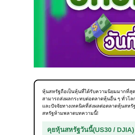
หุ้นสหรัฐถือเป็นหุ้นที่ได้รับความนิยมมากที่ส
สามารถส่งผลกระทบต่อตลาดหุ้นอื่น ๆ ทั่วโลก 
และปัจจัยทางเทคนิคที่ส่งผลต่อตลาดหุ้นสหร
สหรัฐห้ามพลาดบทความนี้!
คุยหุ้นสหรัฐวันนี้
(US30 / DJIA)