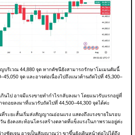
ญบริเวณ 44,880 จุด หากดัชนียังสามารถรักษาโมเมนตัมนี้
0–45,050 จุด และอาจต่อเนื่องไปถึงแนวต้านถัดไปที่ 45,300–
่งเกินไป อาจมีแรงขายทำกำไรกลับลงมา โดยแนวรับแรกอยู่ที่
าจถอยลงมาที่แนวรับถัดไปที่ 44,500–44,300 จุดได้ค่ะ
่อนที่ระยะสั้นเริ่มส่งสัญญาณอ่อนแรง แสดงถึงแรงขายในรอบ
0 วัน ยังคงสะท้อนโครงสร้างตลาดที่แข็งแรงในภาพรวมอยู่ค่ะ
ย่างชัดเจน อาจเป็นสัญญาณว่า ขาขึ้นยังเดินหน้าต่อไปได้ถึง