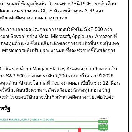
่ะ ขณะที่ข้อมูลเงินเฟ้อ โดยเฉพาะดัชนี PCE ประจำเดือน
ปิดเผย เช่น รายงาน JOLTS ตัวเลขจ้างงาน ADP และ
ะมีผลต่อทิศทางตลาดอย่างมากค่ะ
ผชิญ คือ การแถลงผลประกอบการของบริษัทใน S&P 500 กว่า
icent Seven” อย่าง Meta, Microsoft, Apple และ Amazon ที่
ารลงทุนด้าน AI ซึ่งเป็นธีมหลักของการปรับตัวขึ้นของหุ้นเทค
 Mastercard ที่เตรียมรายงานผล ซึ่งจะช่วยบ่งชี้ถึงพลังการ
ต่นักวิเคราะห์จาก Morgan Stanley ยังคงมองบวกกับตลาดใน
ย่าง S&P 500 อาจแตะระดับ 7,200 จุดภายในกลางปี 2026
ุนด้าน AI และโอกาสที่ Fed จะลดดอกเบี้ยในช่วง 12 เดือน
้งนี้สะท้อนถึงความระมัดระวังของนักลงทุนก่อนเข้าสู่
ิจและกำไรของบริษัทอาจเป็นตัวกำหนดทิศทางระยะต่อไปค่ะ
หรัฐ