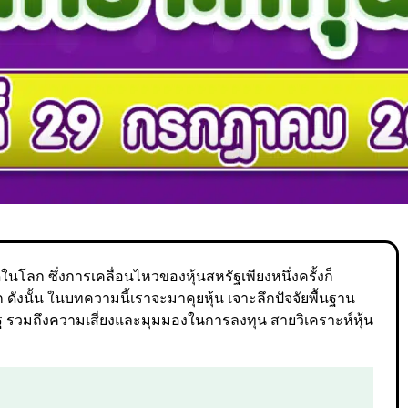
ุดในโลก ซึ่งการเคลื่อนไหวของหุ้นสหรัฐเพียงหนึ่งครั้งก็
ดังนั้น ในบทความนี้เราจะมาคุยหุ้น เจาะลึกปัจจัยพื้นฐาน
ัฐ รวมถึงความเสี่ยงและมุมมองในการลงทุน สายวิเคราะห์หุ้น