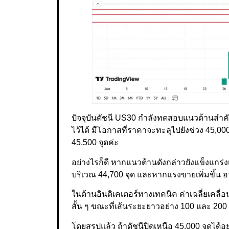
ปัจจุบันดัชนี US30 กำลังทดสอบแนวต้านสำคั
ไว้ได้ มีโอกาสที่ราคาจะทะลุไปยังช่วง 45,00
45,500 จุดค่ะ
อย่างไรก็ดี หากแนวต้านดังกล่าวยังแข็งแกร
บริเวณ 44,700 จุด และหากแรงขายเพิ่มขึ้น อ
ในด้านอินดิเคเตอร์ทางเทคนิค ค่าเฉลี่ยเคลื
สั้น ๆ ขณะที่เส้นระยะยาวอย่าง 100 และ 20
โดยสรุปแล้ว ถ้าดัชนีปิดเหนือ 45,000 จุดได้อ