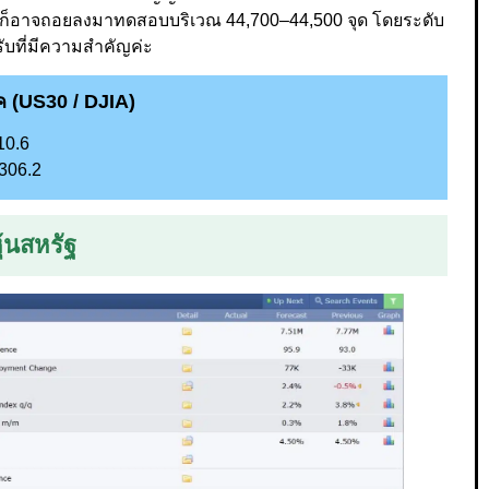
ี้ ก็อาจถอยลงมาทดสอบบริเวณ 44,700–44,500 จุด โดยระดับ
ับที่มีความสำคัญค่ะ
ค
(US30 / DJIA)
10.6
5306.2
้นสหรัฐ