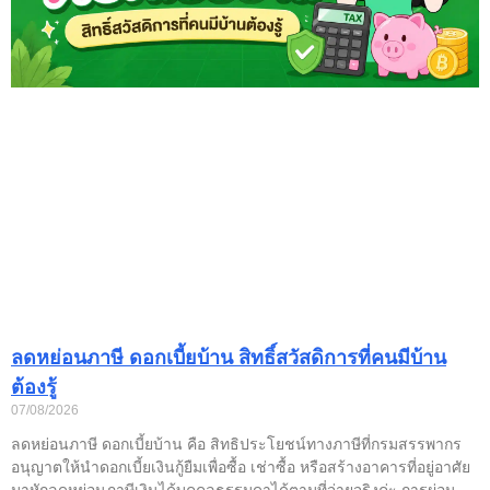
ลดหย่อนภาษี ดอกเบี้ยบ้าน สิทธิ์สวัสดิการที่คนมีบ้าน
ต้องรู้
07/08/2026
ลดหย่อนภาษี ดอกเบี้ยบ้าน คือ สิทธิประโยชน์ทางภาษีที่กรมสรรพากร
อนุญาตให้นำดอกเบี้ยเงินกู้ยืมเพื่อซื้อ เช่าซื้อ หรือสร้างอาคารที่อยู่อาศัย
มาหักลดหย่อนภาษีเงินได้บุคคลธรรมดาได้ตามที่จ่ายจริงค่ะ การผ่อน