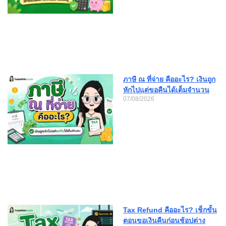
ภาษี ณ ที่จ่าย คืออะไร? เงินถูก
หักไปแต่ขอคืนได้เต็มจำนวน
07/08/2026
Tax Refund คืออะไร? เช็กขั้น
ตอนขอเงินคืนก่อนช้อปต่าง