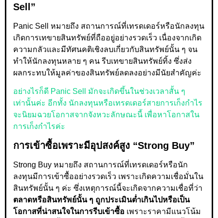
Sell”
Panic Sell หมายถึง สถานการณ์ที่เทรดเดอร์หรือนักลงทุน
เกิดการเทขายสินทรัพย์ที่ถืออยู่อย่างรวดเร็ว เนื่องจากเกิด
ความกลัวและมีทัศนคติเชิงลบเกี่ยวกับสินทรัพย์นั้น ๆ จน
ทำให้นักลงทุนหลาย ๆ คน รีบเทขายสินทรัพย์ทิ้ง ซึ่งส่ง
ผลกระทบให้มูลค่าของสินทรัพย์ลดลงอย่างมีนัยสำคัญค่ะ
อย่างไรก็ดี Panic Sell มักจะเกิดขึ้นในช่วงเวลาสั้น ๆ
เท่านั้นค่ะ อีกทั้ง นักลงทุนหรือเทรดเดอร์สายการเก็งกำไร
จะนิยมฉวยโอกาสจากจังหวะลักษณะนี้ เพื่อหาโอกาสใน
การเก็งกำไรค่ะ
การเข้าซื้อเพราะมีอุปสงค์สูง “Strong Buy”
Strong Buy หมายถึง สถานการณ์ที่เทรดเดอร์หรือนัก
ลงทุนมีการเข้าซื้ออย่างรวดเร็ว เพราะเกิดความเชื่อมั่นใน
สินทรัพย์นั้น ๆ ค่ะ ซึ่งเหตุการณ์นี้จะเกิดจากความเชื่อที่ว่า
ตลาดหรือสินทรัพย์นั้น ๆ ถูกประเมินต่ำเกินไปหรือเป็น
โอกาสที่น่าสนใจในการรีบเข้าซื้อ
เพราะราคามีแนวโน้ม