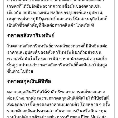
เกษตรก็ได้รับอิทธิพลจากความเชื่อมั่นของตลาดเช่น
เดียวกัน ยกตัวอย่างเช่น พลวัตของอุปสงค์และอุปทาน,
เหตุการณ์ทางภูมิรัฐศาสตร์ และแนวโน้มเศรษฐกิจโลกก็
เป็นตัวชี้วัดสำคัญที่มีผลต่อตลาดสินค้าโภคภัณฑ์
ตลาดอสังหาริมทรัพย์
ในตลาดอสังหาริมทรัพย์อารมณ์ของตลาดก็มีอิทธิพลต่อ
ราคาและอุปสงค์ของอสังหาริมทรัพย์ ยกตัวอย่างเช่น
ความเชื่อมั่นในโครงการนั้น ๆ หากนักลงทุนมีความเชื่อ
มั่นสูง แน่นอนว่าราคาอสังหาริมทรัพย์ก็จะมีแนวโน้มสูง
ขึ้นตามไปด้วย
ตลาดสกุลเงินดิจิทัล
ตลาดสกุลเงินดิจิทัลได้รับอิทธิพลจากอารมณ์ของตลาด
ค่อนข้างมากค่ะ เพราะตลาดสกุลเงินดิจิทัลไม่ได้มีปัจจัยที่
ส่งผลต่อการขึ้น-ลงของราคาแบบตายตัว โดยหลาย ๆ ครั้ง
ราคามักจะผันแปรตามสถาบันทางการเงินหรือนักลงทุน
รายใหญ่ค่ะ ยกตัวอย่างเช่น การทวีตของ Elon Musk ส่ง