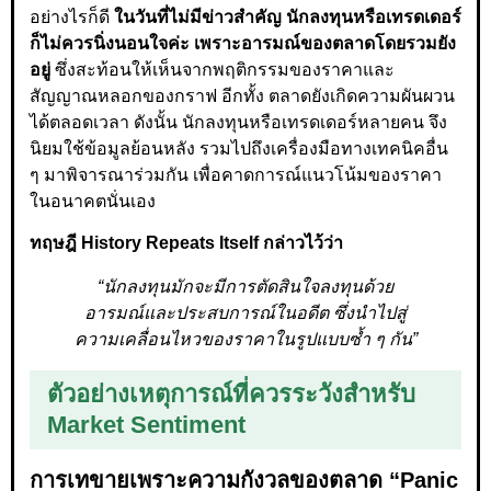
อย่างไรก็ดี
ในวันที่ไม่มีข่าวสำคัญ นักลงทุนหรือเทรดเดอร์
ก็ไม่ควรนิ่งนอนใจค่ะ เพราะอารมณ์ของตลาดโดยรวมยัง
อยู่
ซึ่งสะท้อนให้เห็นจากพฤติกรรมของราคาและ
สัญญาณหลอกของกราฟ อีกทั้ง ตลาดยังเกิดความผันผวน
ได้ตลอดเวลา ดังนั้น นักลงทุนหรือเทรดเดอร์หลายคน จึง
นิยมใช้ข้อมูลย้อนหลัง รวมไปถึงเครื่องมือทางเทคนิคอื่น
ๆ มาพิจารณาร่วมกัน เพื่อคาดการณ์แนวโน้มของราคา
ในอนาคตนั่นเอง
ทฤษฎี History Repeats Itself กล่าวไว้ว่า
“นักลงทุนมักจะมีการตัดสินใจลงทุนด้วย
อารมณ์และประสบการณ์ในอดีต ซึ่งนำไปสู่
ความเคลื่อนไหวของราคาในรูปแบบซ้ำ ๆ กัน”
ตัวอย่างเหตุการณ์ที่ควรระวังสำหรับ
Market Sentiment
การเทขายเพราะความกังวลของตลาด “Panic