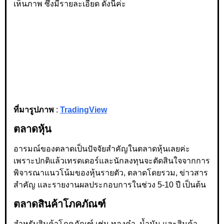
เห็นภาพ ซึ่งมีรายละเอียด ดังนี้ค่ะ
ที่มารูปภาพ
:
TradingView
ตลาดหุ้น
อารมณ์ของตลาดเป็นปัจจัยสำคัญในตลาดหุ้นเลยค่ะ
เพราะปกติแล้วเทรดเดอร์และนักลงทุนจะตัดสินใจจากการ
พิจารณาแนวโน้มของหุ้นรายตัว, ตลาดโดยรวม, ข่าวสาร
สำคัญ และรายงานผลประกอบการในช่วง 5-10 ปี เป็นต้น
ตลาดสินค้าโภคภัณฑ์
สำหรับสินค้าโภคภัณฑ์ เช่น ทองคำ, น้ำมัน และสินค้า