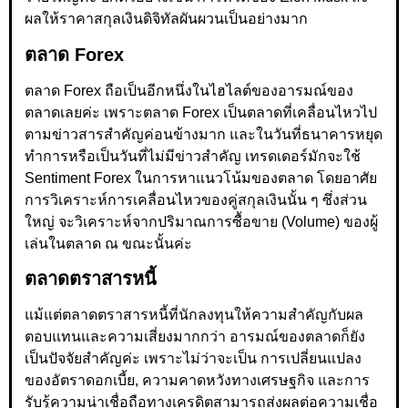
ผลให้ราคาสกุลเงินดิจิทัลผันผวนเป็นอย่างมาก
ตลาด Forex
ตลาด Forex ถือเป็นอีกหนึ่งในไฮไลต์ของอารมณ์ของ
ตลาดเลยค่ะ เพราะตลาด Forex เป็นตลาดที่เคลื่อนไหวไป
ตามข่าวสารสำคัญค่อนข้างมาก และในวันที่ธนาคารหยุด
ทำการหรือเป็นวันที่ไม่มีข่าวสำคัญ เทรดเดอร์มักจะใช้
Sentiment Forex ในการหาแนวโน้มของตลาด โดยอาศัย
การวิเคราะห์การเคลื่อนไหวของคู่สกุลเงินนั้น ๆ ซึ่งส่วน
ใหญ่ จะวิเคราะห์จากปริมาณการซื้อขาย (Volume) ของผู้
เล่นในตลาด ณ ขณะนั้นค่ะ
ตลาดตราสารหนี้
แม้แต่ตลาดตราสารหนี้ที่นักลงทุนให้ความสำคัญกับผล
ตอบแทนและความเสี่ยงมากกว่า อารมณ์ของตลาดก็ยัง
เป็นปัจจัยสำคัญค่ะ เพราะไม่ว่าจะเป็น การเปลี่ยนแปลง
ของอัตราดอกเบี้ย, ความคาดหวังทางเศรษฐกิจ และการ
รับรู้ความน่าเชื่อถือทางเครดิตสามารถส่งผลต่อความเชื่อ