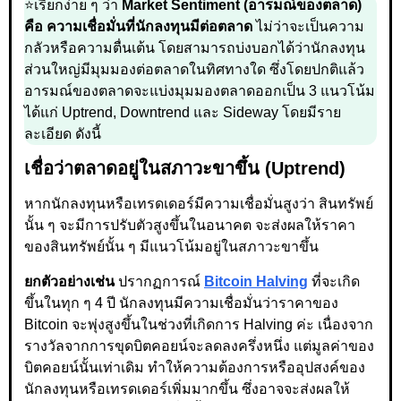
⭐เรียกง่าย ๆ ว่า
Market Sentiment (อารมณ์ของตลาด)
คือ ความเชื่อมั่นที่นักลงทุนมีต่อตลาด
ไม่ว่าจะเป็นความ
กลัวหรือความตื่นเต้น โดยสามารถบ่งบอกได้ว่านักลงทุน
ส่วนใหญ่มีมุมมองต่อตลาดในทิศทางใด ซึ่งโดยปกติแล้ว
อารมณ์ของตลาดจะแบ่งมุมมองตลาดออกเป็น 3 แนวโน้ม
ได้แก่ Uptrend, Downtrend และ Sideway โดยมีราย
ละเอียด ดังนี้
เชื่อว่าตลาดอยู่ในสภาวะขาขึ้น (Uptrend)
หากนักลงทุนหรือเทรดเดอร์มีความเชื่อมั่นสูงว่า สินทรัพย์
นั้น ๆ จะมีการปรับตัวสูงขึ้นในอนาคต จะส่งผลให้ราคา
ของสินทรัพย์นั้น ๆ มีแนวโน้มอยู่ในสภาวะขาขึ้น
ยกตัวอย่างเช่น
ปรากฏการณ์
Bitcoin Halving
ที่จะเกิด
ขึ้นในทุก ๆ 4 ปี นักลงทุนมีความเชื่อมั่นว่าราคาของ
Bitcoin จะพุ่งสูงขึ้นในช่วงที่เกิดการ Halving ค่ะ เนื่องจาก
รางวัลจากการขุดบิตคอยน์จะลดลงครึ่งหนึ่ง แต่มูลค่าของ
บิตคอยน์นั้นเท่าเดิม ทำให้ความต้องการหรืออุปสงค์ของ
นักลงทุนหรือเทรดเดอร์เพิ่มมากขึ้น ซึ่งอาจจะส่งผลให้