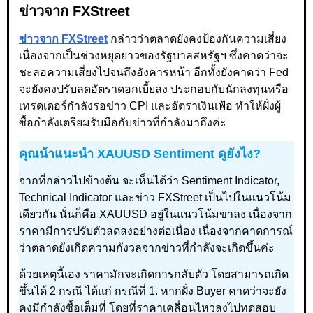
ข่าวจาก FXStreet
ข่าวจาก FXStreet
กล่าวว่าตลาดยังคงป้องกันความเสี่ยง
เนื่องจากเป็นช่วงหยุดยาวของรัฐบาลสหรัฐฯ ซึ่งคาดว่าจะ
ชะลอความเสี่ยงไปจนถึงอังคารหน้า อีกทั้งยังคาดว่า Fed
จะยังคงปรับลดอัตราดอกเบี้ยลง ประกอบกับนักลงทุนหรือ
เทรดเดอร์กำลังรอข่าว CPI และอัตราเงินเฟ้อ ทำให้ฝั่งผู้
ซื้อกำลังเตรียมรับมือกับข่าวที่กำลังมาถึงค่ะ
คุณน้าแนะนำ XAUUSD Sentiment ดูยังไง?
จากที่กล่าวไปข้างต้น จะเห็นได้ว่า Sentiment Indicator,
Technical Indicator และข่าว FXStreet เป็นไปในแนวโน้ม
เดียวกัน นั่นก็คือ XAUUSD อยู่ในแนวโน้มขาลง เนื่องจาก
ราคามีการปรับตัวลดลงอย่างต่อเนื่อง เนื่องจากคาดการณ์
ว่าตลาดยังเกิดความกังวลจากข่าวที่กำลังจะเกิดขึ้นค่ะ
ด้วยเหตุนี้เอง ราคามักจะเกิดการกลับตัว โดยสามารถเกิด
ขึ้นได้ 2 กรณี ได้แก่ กรณีที่ 1. หากฝั่ง Buyer คาดว่าจะยัง
คงมีกำลังซื้อเต็มที่ โดยที่ราคาเคลื่อนไหวลงไปทดสอบ