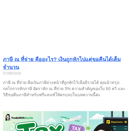
ภาษี ณ ที่จ่าย คืออะไร? เงินถูกหักไปแต่ขอคืนได้เต็ม
จำนวน
07/08/2026
ภาษี ณ ที่จ่าย คือเงินภาษีล่วงหน้าที่ถูกหักไว้เมื่อมีรายได้ คุณน้าสรุป
กลไกการหักภาษี อัตราหัก ณ ที่จ่าย 3% ความสำคัญของใบ 50 ทวิ และ
วิธีขอคืนภาษีสำหรับฟรีแลนซ์ให้ครบจบในบทความนี้ค่ะ