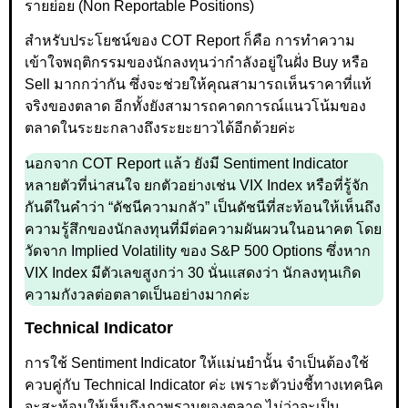
รายย่อย (Non Reportable Positions)
สำหรับประโยชน์ของ COT Report ก็คือ การทำความ
เข้าใจพฤติกรรมของนักลงทุนว่ากำลังอยู่ในฝั่ง Buy หรือ
Sell มากกว่ากัน ซึ่งจะช่วยให้คุณสามารถเห็นราคาที่แท้
จริงของตลาด อีกทั้งยังสามารถคาดการณ์แนวโน้มของ
ตลาดในระยะกลางถึงระยะยาวได้อีกด้วยค่ะ
นอกจาก COT Report แล้ว ยังมี Sentiment Indicator
หลายตัวที่น่าสนใจ ยกตัวอย่างเช่น VIX Index หรือที่รู้จัก
กันดีในคำว่า “ดัชนีความกลัว” เป็นดัชนีที่สะท้อนให้เห็นถึง
ความรู้สึกของนักลงทุนที่มีต่อความผันผวนในอนาคต โดย
วัดจาก Implied Volatility ของ S&P 500 Options ซึ่งหาก
VIX Index มีตัวเลขสูงกว่า 30 นั่นแสดงว่า นักลงทุนเกิด
ความกังวลต่อตลาดเป็นอย่างมากค่ะ
Technical Indicator
การใช้ Sentiment Indicator ให้แม่นยำนั้น จำเป็นต้องใช้
ควบคู่กับ Technical Indicator ค่ะ เพราะตัวบ่งชี้ทางเทคนิค
จะสะท้อนให้เห็นถึงภาพรวมของตลาด ไม่ว่าจะเป็น