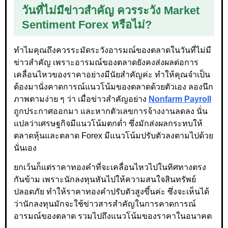
วันที่ไม่มีข่าวสำคัญ ควรระวัง Market
Sentiment Forex หรือไม่?
ทำไมคุณถึงควรระมัดระวังอารมณ์ของตลาดในวันที่ไม่มี
ข่าวสำคัญ เพราะอารมณ์ของตลาดยังคงส่งผลต่อการ
เคลื่อนไหวของราคาอย่างมีนัยสำคัญค่ะ ทำให้คุณจำเป็น
ต้องมานั่งคาดการณ์แนวโน้มของตลาดด้วยตัวเอง ลองนึก
ภาพตามง่าย ๆ ว่า เมื่อข่าวสำคัญอย่าง
Nonfarm Payroll
ถูกประกาศออกมา และหากตัวเลขการจ้างงานลดลง นั่น
แปลว่าเศรษฐกิจมีแนวโน้มตกต่ำ ซึ่งมักส่งผลกระทบให้
ตลาดหุ้นและตลาด Forex มีแนวโน้มปรับตัวลงตามไปด้วย
นั่นเอง
ยกเว้นก็แต่ราคาทองคำที่จะเคลื่อนไหวไปในทิศทางตรง
กันข้าม เพราะนักลงทุนหันไปให้ความสนใจสินทรัพย์
ปลอดภัย ทำให้ราคาทองคำปรับตัวสูงขึ้นค่ะ ซึ่งจะเห็นได้
ว่านักลงทุนมักจะใช้ข่าวสารสำคัญในการคาดการณ์
อารมณ์ของตลาด รวมไปถึงแนวโน้มของราคาในอนาคต