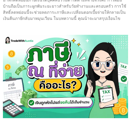
บ้านถือเป็นภาระผูกพันระยะยาวสำหรับวัยทำงานและครอบครัว การใช้
สิทธิ์ลดหย่อนนี้จะช่วยลดภาระภาษีและเปลี่ยนดอกเบี้ยจ่ายให้กลายเป็น
เงินคืนภาษีกลับมาหมุนเวียน ในบทความนี้ คุณน้าจะมาสรุปเงื่อนไข