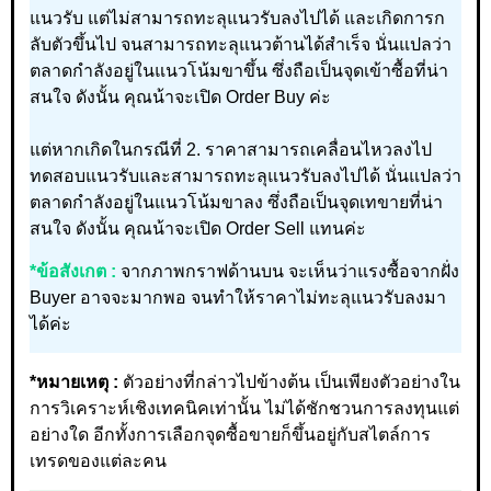
แนวรับ แต่ไม่สามารถทะลุแนวรับลงไปได้ และเกิดการก
ลับตัวขึ้นไป จนสามารถทะลุแนวต้านได้สำเร็จ นั่นแปลว่า
ตลาดกำลังอยู่ในแนวโน้มขาขึ้น ซึ่งถือเป็นจุดเข้าซื้อที่น่า
สนใจ ดังนั้น คุณน้าจะเปิด Order Buy ค่ะ
แต่หากเกิดในกรณีที่ 2. ราคาสามารถเคลื่อนไหวลงไป
ทดสอบแนวรับและสามารถทะลุแนวรับลงไปได้ นั่นแปลว่า
ตลาดกำลังอยู่ในแนวโน้มขาลง ซึ่งถือเป็นจุดเทขายที่น่า
สนใจ ดังนั้น คุณน้าจะเปิด Order Sell แทนค่ะ
*ข้อสังเกต :
จากภาพกราฟด้านบน จะเห็นว่าแรงซื้อจากฝั่ง
Buyer อาจจะมากพอ จนทำให้ราคาไม่ทะลุแนวรับลงมา
ได้ค่ะ
*หมายเหตุ :
ตัวอย่างที่กล่าวไปข้างต้น เป็นเพียงตัวอย่างใน
การวิเคราะห์เชิงเทคนิคเท่านั้น ไม่ได้ชักชวนการลงทุนแต่
อย่างใด อีกทั้งการเลือกจุดซื้อขายก็ขึ้นอยู่กับสไตล์การ
เทรดของแต่ละคน