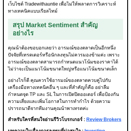
เว็บไซต์ Tradewithauntie เพื่อไม่ให้พลาดการวิเคราะห์
ทางเทคนิคแบบเรียลไทม์
สรุป Market Sentiment สำคัญ
อย่างไร
คุณน้าต้องขอบอกเลยว่า อารมณ์ของตลาดเป็นอีกหนึ่ง
ปัจจัยที่เทรดเดอร์หรือนักลงทุนไม่ควรมองข้ามค่ะ เพราะ
อารมณ์ของตลาดสามารถกำหนดแนวโน้มของราคาได้
ไม่ว่าจะเป็นแนวโน้มขนาดใหญ่หรือแนวโน้มขนาดเล็ก
อย่างไรก็ดี คุณควรใช้อารมณ์ของตลาดควบคู่ไปกับ
เครื่องมือทางเทคนิคอื่น ๆ และที่สำคัญก็คือ อย่าลืม
กำหนดจุด TP และ SL ในการเปิดปิดออเดอร์ เพื่อป้องกัน
ความเสี่ยงและเพิ่มโอกาสในการทำกำไร ด้วยความ
ปรารถนาดีจากทีมงานคุณน้าพาเทรดค่ะ
สำหรับใครที่สนใจอ่านรีวิวโบรกเกอร์ :
Review Brokers
บทความในเรื่องการลงทุนที่น่าสนใจ :
Investing