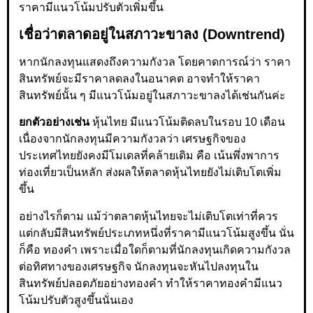
ราคามีแนวโน้มปรับตัวเพิ่มขึ้น
เชื่อว่าตลาดอยู่ในสภาวะขาลง (Downtrend)
หากนักลงทุนแสดงถึงความกังวล โดยคาดการณ์ว่า ราคา
สินทรัพย์จะมีราคาลดลงในอนาคต อาจทำให้ราคา
สินทรัพย์นั้น ๆ มีแนวโน้มอยู่ในสภาวะขาลงได้เช่นกันค่ะ
ยกตัวอย่างเช่น
หุ้นไทย มีแนวโน้มติดลบในรอบ 10 เดือน
เนื่องจากนักลงทุนมีความกังวลว่า เศรษฐกิจของ
ประเทศไทยยังคงมีโมเดลที่คล้ายเดิม คือ เน้นพึ่งพาการ
ท่องเที่ยวเป็นหลัก ส่งผลให้ตลาดหุ้นไทยยังไม่เติบโตเพิ่ม
ขึ้น
อย่างไรก็ตาม แม้ว่าตลาดหุ้นไทยจะไม่เติบโตเท่าที่ควร
แต่กลับมีสินทรัพย์ประเภทหนึ่งที่ราคามีแนวโน้มสูงขึ้น นั่น
ก็คือ ทองคำ เพราะเมื่อใดก็ตามที่นักลงทุนเกิดความกังวล
ต่อทิศทางของเศรษฐกิจ นักลงทุนจะหันไปลงทุนใน
สินทรัพย์ปลอดภัยอย่างทองคำ ทำให้ราคาทองคำมีแนว
โน้มปรับตัวสูงขึ้นนั่นเอง