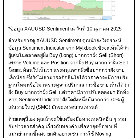
*ข้อมูล XAUUSD Sentiment ณ วันที่ 10 ตุลาคม 2025
สำหรับการดู XAUUSD Sentiment คุณน้าจะวิเคราะห์
ข้อมูล Sentiment Indicator จาก Myfxbook ซึ่งจะเห็นได้ว่า
ผู้เล่นในตลาดอยู่ฝั่ง Buy (Long) มากกว่าฝั่ง Sell (Short)
เพราะ Volume และ Position จากฝั่ง Buy มากกว่าฝั่ง Sell
โดยสะท้อนให้เห็นว่า แรงหนุนจากฝั่งซื้อมากกว่าฝั่งขาย
เล็กน้อย ซึ่งยังไม่สามารถตัดสินใจได้ว่าราคาจะมีการปรับ
ฐานใหม่หรือไม่ เพราะดูจากปริมาณการซื้อขาย เห็นได้ว่า
ฝั่ง Buy มากกว่าฝั่ง Sell แต่ราคามีการปรับลดลงมา อีกทั้ง
หาก Sentiment Indicator ฝั่งใดฝั่งหนึ่งมีมากกว่า 70% ผู้
เล่นรายใหญ่ (SMC) มักจะเทรดสวนเทรนด์
ด้วยเหตุนี้เอง คุณน้าจะใช้เครื่องมือทางเทคนิคอื่น ๆ รวม
กับข่าวสารสำคัญเกี่ยวกับทองคำ เพื่อหาจุดซื้อขายที่
แม่นยำมากขึ้นค่ะ ยกตัวอย่างเช่น การใช้ Moving