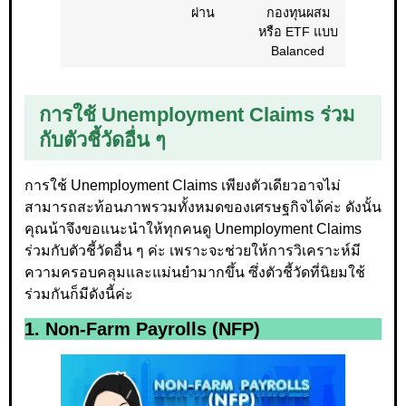
ผ่าน
กองทุนผสม
หรือ ETF แบบ
Balanced
การใช้ Unemployment Claims ร่วม
กับตัวชี้วัดอื่น ๆ
การใช้ Unemployment Claims เพียงตัวเดียวอาจไม่
สามารถสะท้อนภาพรวมทั้งหมดของเศรษฐกิจได้ค่ะ ดังนั้น
คุณน้าจึงขอแนะนำให้ทุกคนดู Unemployment Claims
ร่วมกับตัวชี้วัดอื่น ๆ ค่ะ เพราะจะช่วยให้การวิเคราะห์มี
ความครอบคลุมและแม่นยำมากขึ้น ซึ่งตัวชี้วัดที่นิยมใช้
ร่วมกันก็มีดังนี้ค่ะ
1. Non-Farm Payrolls (NFP)