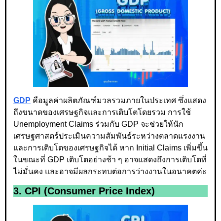
GDP
คือมูลค่าผลิตภัณฑ์มวลรวมภายในประเทศ ซึ่งแสดง
ถึงขนาดของเศรษฐกิจและการเติบโตโดยรวม การใช้
Unemployment Claims ร่วมกับ GDP จะช่วยให้นัก
เศรษฐศาสตร์ประเมินความสัมพันธ์ระหว่างตลาดแรงงาน
และการเติบโตของเศรษฐกิจได้ หาก Initial Claims เพิ่มขึ้น
ในขณะที่ GDP เติบโตอย่างช้า ๆ อาจแสดงถึงการเติบโตที่
ไม่มั่นคง และอาจมีผลกระทบต่อการว่างงานในอนาคตค่ะ
3. CPI (Consumer Price Index)