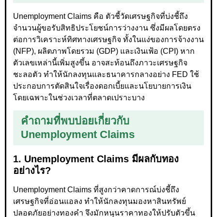
Unemployment Claims คือ ตัวชี้วัดเศรษฐกิจที่บ่งชี้ถึง
จำนวนผู้ขอรับสิทธิประโยชน์การว่างงาน ซึ่งมีผลโดยตรง
ต่อการวิเคราะห์ทิศทางเศรษฐกิจ ทั้งในแง่ของการจ้างงาน
(NFP), ผลิตภาพโดยรวม (GDP) และเงินเฟ้อ (CPI) หาก
ตัวเลขเหล่านี้เพิ่มสูงขึ้น อาจสะท้อนถึงภาวะเศรษฐกิจ
ชะลอตัว ทำให้นักลงทุนและธนาคารกลางอย่าง FED ใช้
ประกอบการตัดสินใจเรื่องดอกเบี้ยและนโยบายการเงิน
โดยเฉพาะในช่วงเวลาที่ตลาดเปราะบาง
คำถามที่พบบ่อยเกี่ยวกับ
Unemployment Claims
1. Unemployment Claims มีผลกับทอง
อย่างไร?
Unemployment Claims ที่สูงกว่าคาดการณ์บ่งชี้ถึง
เศรษฐกิจที่อ่อนแอลง ทำให้นักลงทุนมองหาสินทรัพย์
ปลอดภัยอย่างทองคำ จึงมักหนุนราคาทองให้ปรับตัวขึ้น