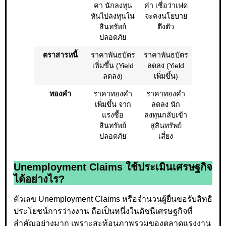
ค่า นักลงทุน
ค่า เชื่อว่าเฟด
หันไปลงทุนใน
จะคงนโยบาย
สินทรัพย์
ตึงตัว
ปลอดภัย
ตราสารหนี้
ราคาพันธบัตร
ราคาพันธบัตร
เพิ่มขึ้น (Yield
ลดลง (Yield
ลดลง)
เพิ่มขึ้น)
ทองคำ
ราคาทองคำ
ราคาทองคำ
เพิ่มขึ้น จาก
ลดลง นัก
แรงซื้อ
ลงทุนกลับเข้า
สินทรัพย์
สู่สินทรัพย์
ปลอดภัย
เสี่ยง
Unemployment Claims ใช้ประเมินเศรษฐกิจ
ได้อย่างไร?
ตัวเลข Unemployment Claims หรือจำนวนผู้ยื่นขอรับสิทธิ
ประโยชน์การว่างงาน ถือเป็นหนึ่งในดัชนีเศรษฐกิจที่
สำคัญอย่างมาก เพราะสะท้อนภาพรวมของตลาดแรงงาน