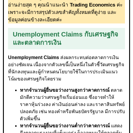
อ่านง่ายสุด ๆ คุณน้าแนะนำ
Trading Economics
ค่ะ
เพราะจะมีการสรุปตัวเลขสำคัญทั้งหมดที่ดูง่าย และ
ข้อมูลค่อนข้างละเอียดค่ะ
Unemployment Claims กับเศรษฐกิจ
และตลาดการเงิน
Unemployment Claims
ส่งผลกระทบต่อตลาดการเงิน
อย่างชัดเจน เนื่องจากตัวเลขนี้เป็นหนึ่งในตัวชี้วัดเศรษฐกิจ
ที่นักลงทุนและผู้กำหนดนโยบายใช้ในการประเมินแนว
โน้มของเศรษฐกิจโดยรวม
หากจำนวนผู้ยื่นขอว่างงานสูงกว่าคาดการณ์
ตลาด
มักตีความว่าเศรษฐกิจเริ่มอ่อนแอ ซึ่งอาจทำให้
ราคาหุ้นร่วงลง ค่าเงินอ่อนค่าลง และราคาสินทรัพย์
ปลอดภัย เช่น ทองคำหรือพันธบัตรรัฐบาล มีการปรับ
ตัวเพิ่มขึ้น
หากจำนวนผู้ยื่นขอว่างงานต่ำกว่าคาดการณ์
แสดง
ถึงตลาดแรงงานที่แข็งแกร่ง ก็อาจหนุนให้ตลาดหุ้น