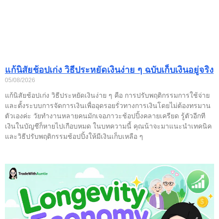
แก้นิสัยช้อปเก่ง วิธีประหยัดเงินง่าย ๆ ฉบับเก็บเงินอยู่จริง
05/08/2026
แก้นิสัยช้อปเก่ง วิธีประหยัดเงินง่าย ๆ คือ การปรับพฤติกรรมการใช้จ่าย
และตั้งระบบการจัดการเงินเพื่ออุดรอยรั่วทางการเงินโดยไม่ต้องทรมาน
ตัวเองค่ะ วัยทำงานหลายคนมักเจอภาวะช้อปปิ้งคลายเครียด รู้ตัวอีกที
เงินในบัญชีก็หายไปเกือบหมด ในบทความนี้ คุณน้าจะมาแนะนำเทคนิค
และวิธีปรับพฤติกรรมช้อปปิ้งให้มีเงินเก็บเหลือ ๆ