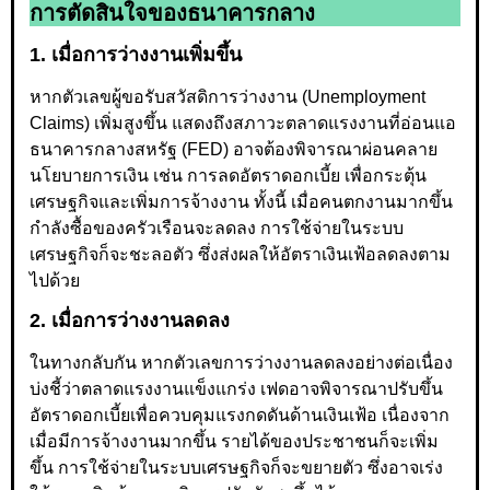
การตัดสินใจของธนาคารกลาง
1. เมื่อการว่างงานเพิ่มขึ้น
หากตัวเลขผู้ขอรับสวัสดิการว่างงาน (Unemployment
Claims) เพิ่มสูงขึ้น แสดงถึงสภาวะตลาดแรงงานที่อ่อนแอ
ธนาคารกลางสหรัฐ (FED) อาจต้องพิจารณาผ่อนคลาย
นโยบายการเงิน เช่น การลดอัตราดอกเบี้ย เพื่อกระตุ้น
เศรษฐกิจและเพิ่มการจ้างงาน ทั้งนี้ เมื่อคนตกงานมากขึ้น
กำลังซื้อของครัวเรือนจะลดลง การใช้จ่ายในระบบ
เศรษฐกิจก็จะชะลอตัว ซึ่งส่งผลให้อัตราเงินเฟ้อลดลงตาม
ไปด้วย
2. เมื่อการว่างงานลดลง
ในทางกลับกัน หากตัวเลขการว่างงานลดลงอย่างต่อเนื่อง
บ่งชี้ว่าตลาดแรงงานแข็งแกร่ง เฟดอาจพิจารณาปรับขึ้น
อัตราดอกเบี้ยเพื่อควบคุมแรงกดดันด้านเงินเฟ้อ เนื่องจาก
เมื่อมีการจ้างงานมากขึ้น รายได้ของประชาชนก็จะเพิ่ม
ขึ้น การใช้จ่ายในระบบเศรษฐกิจก็จะขยายตัว ซึ่งอาจเร่ง