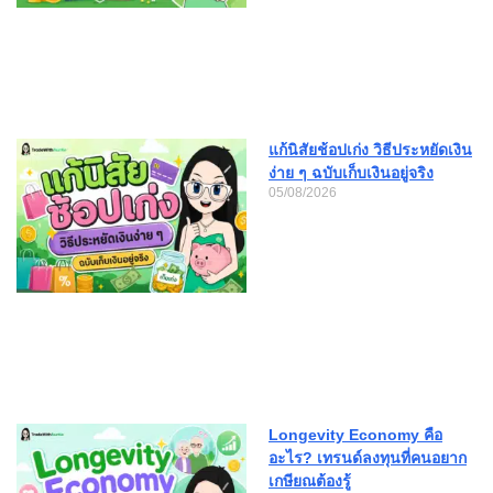
แก้นิสัยช้อปเก่ง วิธีประหยัดเงิน
ง่าย ๆ ฉบับเก็บเงินอยู่จริง
05/08/2026
Longevity Economy คือ
อะไร? เทรนด์ลงทุนที่คนอยาก
เกษียณต้องรู้