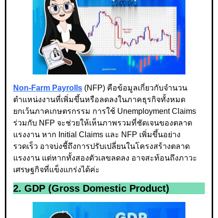
Non-Farm Payrolls
(NFP) คือข้อมูลเกี่ยวกับจำนวน
ตำแหน่งงานที่เพิ่มขึ้นหรือลดลงในภาคธุรกิจทั้งหมด
ยกเว้นภาคเกษตรกรรม การใช้ Unemployment Claims
ร่วมกับ NFP จะช่วยให้เห็นภาพรวมที่ชัดเจนของตลาด
แรงงาน หาก Initial Claims และ NFP เพิ่มขึ้นอย่าง
รวดเร็ว อาจบ่งชี้ถึงการปรับเปลี่ยนในโครงสร้างตลาด
แรงงาน แต่หากทั้งสองตัวเลขลดลง อาจสะท้อนถึงภาวะ
เศรษฐกิจที่แข็งแกร่งได้ค่ะ
2. GDP (Gross Domestic Product)