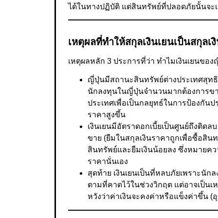
ได้ในทางปฏิบัติ แต่สินทรัพย์ที่ปลอดภัยนั้นจะเป
เหตุผลที่ทำให้สกุลเงินเยนเป็นสกุล
เหตุผลหลัก 3 ประการที่ว่า ทำไมเงินเยนของญี่ป
ญี่ปุ่นมีสถานะสินทรัพย์ต่างประเทศสุทธ
นักลงทุนในญี่ปุ่นจำนวนมากต้องการขาย
ประเทศเพื่อเป็นกลยุทธ์ในการป้องกันประ
ราคาสูงขึ้น
เงินเยนมีอัตราดอกเบี้ยเป็นศูนย์ถึงติดลบ
ขาย (ยืมในสกุลเงินราคาถูกเพื่อซื้อสินท
สินทรัพย์และยืมเงินน้อยลง ซึ่งหมายความ
ราคานั่นเอง
สุดท้าย เงินเยนเป็นที่หลบภัยเพราะนัก
ตามที่คาดไว้ในช่วงวิกฤต แต่อาจเป็นเ
หวังว่าค่าเงินจะคงค่าหรือแข็งค่าขึ้น (อ