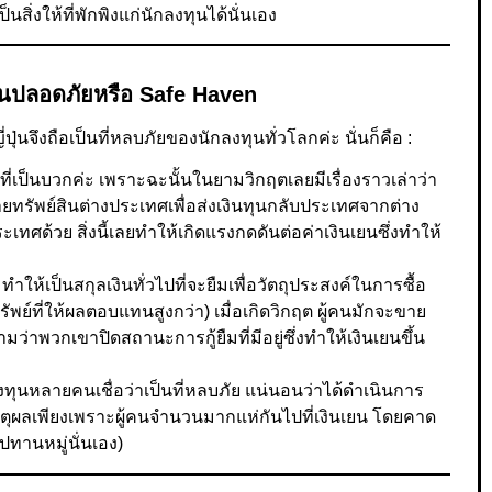
็นสิ่งให้ที่พักพิงแก่นักลงทุนได้นั่นเอง
เงินปลอดภัยหรือ Safe Haven
ุ่นจึงถือเป็นที่หลบภัยของนักลงทุนทั่วโลกค่ะ นั่นก็คือ :
ิที่เป็นบวกค่ะ เพราะฉะนั้นในยามวิกฤตเลยมีเรื่องราวเล่าว่า
ทรัพย์สินต่างประเทศเพื่อส่งเงินทุนกลับประเทศจากต่าง
เทศด้วย สิ่งนี้เลยทำให้เกิดแรงกดดันต่อค่าเงินเยนซึ่งทำให้
 ทำให้เป็นสกุลเงินทั่วไปที่จะยืมเพื่อวัตถุประสงค์ในการซื้อ
รัพย์ที่ให้ผลตอบแทนสูงกว่า) เมื่อเกิดวิกฤต ผู้คนมักจะขาย
ว่าพวกเขาปิดสถานะการกู้ยืมที่มีอยู่ซึ่งทำให้เงินเยนขึ้น
ลงทุนหลายคนเชื่อว่าเป็นที่หลบภัย แน่นอนว่าได้ดำเนินการ
หตุผลเพียงเพราะผู้คนจำนวนมากแห่กันไปที่เงินเยน โดยคาด
ุปทานหมู่นั่นเอง)