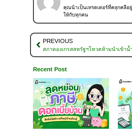
คุณน้าเป็นเทรดเดอร์ที่คลุกคลีอย
ให้กับทุกคน
PREVIOUS
สภาคองเกรสสหรัฐฯโหวตห้ามนำเข้าน้ำ
Recent Post