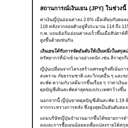
สถานการณ์เงินเยน (JPY) ในช่วงนี้
ค่าเงินญี่ปุ่นอ่อนค่าลง 2.6% เมื่อเทียบกับด
118 หลังจากลอยตัวอยู่ที่ประมาณ 114 ถึง 115
ก.พ. แถมยังเริ่มอ่อนค่าลงเร็วขึ้นเมื่อสัปดาห
สูงขึ้นด้วยเช่นกัน
เงินเยนได้รับการจัดอันดับให้เป็นหนึ่งในสกุลเงิ
ทรัพยากรที่นำเข้ามาอย่างหนัก เช่น ลีราตุรก
ญี่ปุ่นเปลี่ยนจากโครงสร้างเศรษฐกิจที่เน้นก
สงคราม ภัยธรรมชาติ และวิกฤตอื่น ๆ และขณะน
สะพัด ความกังวลมีมากขึ้นเรื่อย ๆ ว่าค่าเงิน
ดุลบัญชีเดินสะพัดล่าสุดของประเทศกว้างขึ้น
นอกจากนี้ ญี่ปุ่นขาดดุลบัญชีเดินสะพัด 1.1
จากกระทรวงการคลัง ซึ่งสูงสุดเป็นอันดับสอง
แถมบริษัทญี่ปุ่นจำนวนมากขึ้นได้ขยายการดำ
ลงและการซื้อเยนน้อยลงเพื่อแปลงรายได้สกุลเ