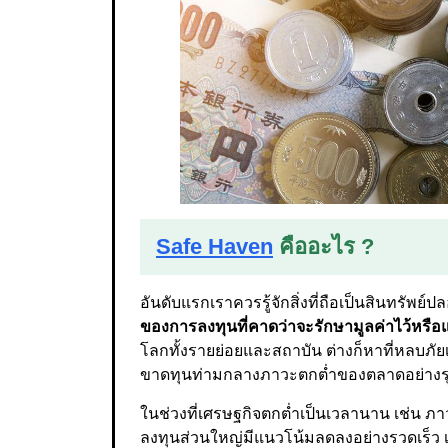
Safe Haven
คืออะไร ?
อันดับแรกเราควรรู้จักสิ่งที่ถือเป็นสินทรัพย์
ของการลงทุนที่คาดว่าจะรักษามูลค่าไว้หรือแ
โลกทั้งรายย่อยและสถาบัน ต่างก็หาที่หลบภ
ขาดทุนท่ามกลางภาวะตกต่ำของตลาดอย่างรุ
ในช่วงที่เศรษฐกิจตกต่ำเป็นเวลานาน เช่น 
ลงทุนส่วนใหญ่มีแนวโน้มลดลงอย่างรวดเร็ว เหต