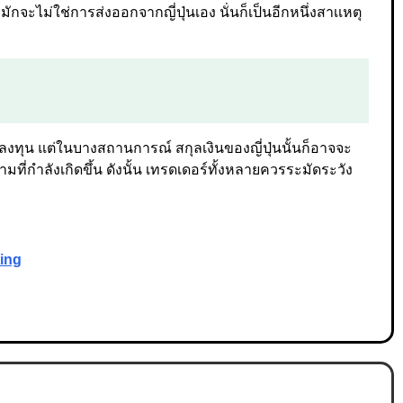
กจะไม่ใช่การส่งออกจากญี่ปุ่นเอง นั่นก็เป็นอีกหนึ่งสาเเหตุ
ักลงทุน แต่ในบางสถานการณ์ สกุลเงินของญี่ปุ่นนั้นก็อาจจะ
ที่กำลังเกิดขึ้น ดังนั้น เทรดเดอร์ทั้งหลายควรระมัดระวัง
ting