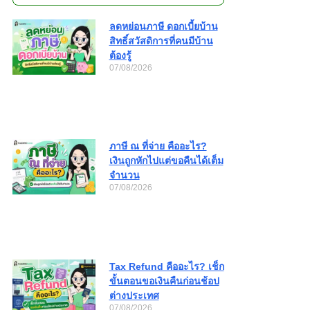
ลดหย่อนภาษี ดอกเบี้ยบ้าน
สิทธิ์สวัสดิการที่คนมีบ้าน
ต้องรู้
07/08/2026
ภาษี ณ ที่จ่าย คืออะไร?
เงินถูกหักไปแต่ขอคืนได้เต็ม
จำนวน
07/08/2026
Tax Refund คืออะไร? เช็ก
ขั้นตอนขอเงินคืนก่อนช้อป
ต่างประเทศ
07/08/2026