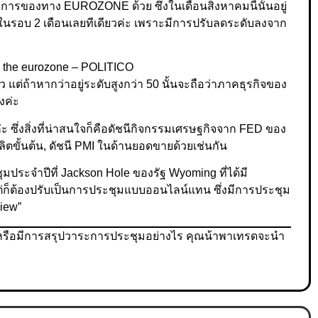
ิการของทาง EUROZONE ด้วย ซึ่งในเดือนสิงหาคมนี้นั้นอยู่
สุดในรอบ 2 เดือนเลยทีเดียวค่ะ เพราะมีการปรับลดระดับลงจาก
ว แต่ถ้าหากว่าอยู่ระดับสูงกว่า 50 นั้นจะถือว่าภาคธุรกิจของ
องค่ะ
่ะ ซึ่งสิ่งที่น่าสนใจก็คือดัชนีกิจกรรมเศรษฐกิจจาก FED ของ
ตขั้นต้น, ดัชนี PMI ในด้านยอดขายด้วยเช่นกัน
มประจำปีที่ Jackson Hole ของรัฐ Wyoming ที่ได้มี
่ก็ต้องปรับเป็นการประชุมแบบออนไลน์แทน ซึ่งมีการประชุม
view”
หรือมีการสรุปวาระการประชุมอย่างไร คุณน้าพาเทรดจะนำ
ะ