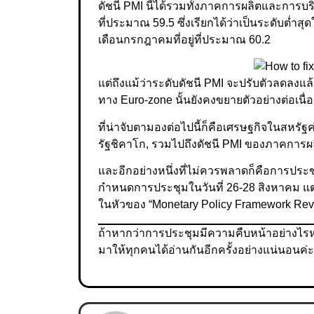
ดัชนี PMI นี้ได้รวมทั้งภาคการผลิตและการบร
ที่ประมาณ 59.5 ซึ่งเรียกได้ว่าเป็นระดับต่ำ
เดือนกรกฎาคมที่อยู่ที่ประมาณ 60.2
แต่ถึงแม้ว่าระดับดัชนี PMI จะปรับตัวลดลงแล้
ทาง Euro-zone นั้นยังคงขยายตัวอย่างต่อเนื่
ที่น่าจับตามองต่อไปนี้ก็คือเศรษฐกิจในสหรัฐค
รัฐชิคาโก, รวมไปถึงดัชนี PMI ของภาคการผลิ
และอีกอย่างหนึ่งที่ไม่ควรพลาดก็คือการประชุ
กำหนดการประชุมในวันที่ 26-28 สิงหาคม แต
ในหัวของ “Monetary Policy Framework Re
ถ้าหากว่าการประชุมมีความคืบหน้าอย่างไร
มาให้ทุกคนได้อ่านกันอีกครั้งอย่างแน่นอนค่