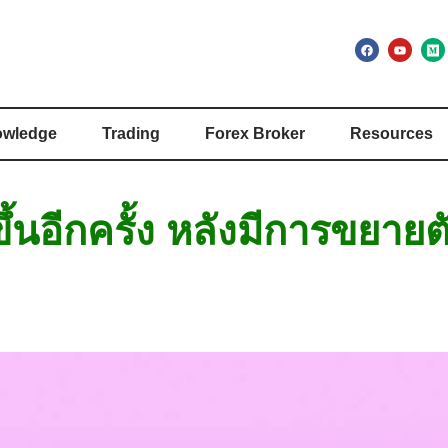
wledge
Trading
Forex Broker
Resources
ขึ้นอีกครั้ง หลังมีการขยาย