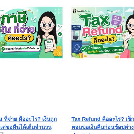
 ที่จ่าย คืออะไร? เงินถูก
Tax Refund คืออะไร? เช็กข
แต่ขอคืนได้เต็มจำนวน
ตอนขอเงินคืนก่อนช้อปต่าง
026