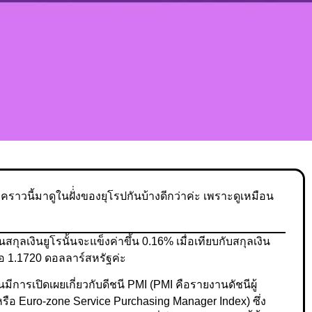
าวนี้มาดูในฝั่่งของยุโรปกันบ้างดีกว่าค่ะ เพราะดูเหมือน
สกุลเงินยูโรนั้นจะแข็งค่าขึ้น 0.16% เมื่อเทียบกับสกุลเงิน
อ 1.1720 ดอลลาร์สหรัฐค่ะ
นมีการเปิดเผยเกี่ยวกับดีชนี PMI (PMI คือรายงานดัชนีผู้
ือ Euro-zone Service Purchasing Manager Index) ซึ่ง