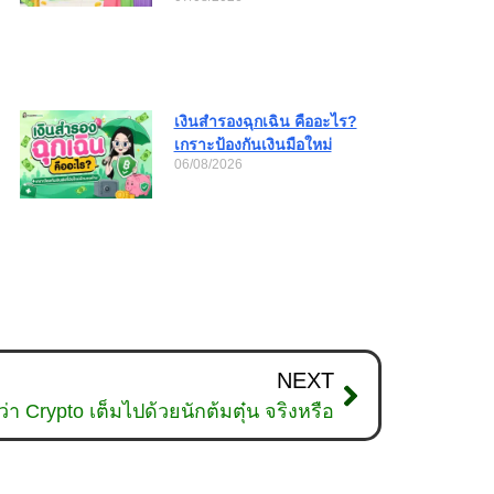
เงินสำรองฉุกเฉิน คืออะไร?
เกราะป้องกันเงินมือใหม่
06/08/2026
NEXT
า Crypto เต็มไปด้วยนักต้มตุ๋น จริงหรือ