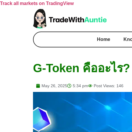
Track all markets on TradingView
Home
Kno
G-Token คืออะไร? 
May 26, 2025
5:34 pm
Post Views: 146