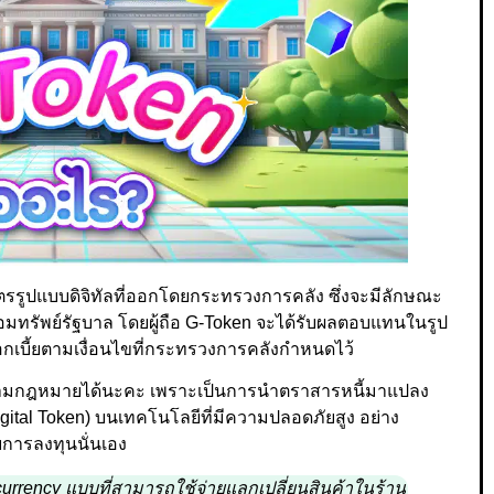
ตรรูปแบบดิจิทัลที่ออกโดยกระทรวงการคลัง ซึ่งจะมีลักษณะ
ออมทรัพย์รัฐบาล โดยผู้ถือ G-Token จะได้รับผลตอบแทนในรูป
กเบี้ยตามเงื่อนไขที่กระทรวงการคลังกำหนดไว้
ตามกฎหมายได้นะคะ เพราะเป็นการนำตราสารหนี้มาแปลง
gital Token) บนเทคโนโลยีที่มีความปลอดภัยสูง อย่าง
ยการลงทุนนั่นเอง
tocurrency แบบที่สามารถใช้จ่ายแลกเปลี่ยนสินค้าในร้าน