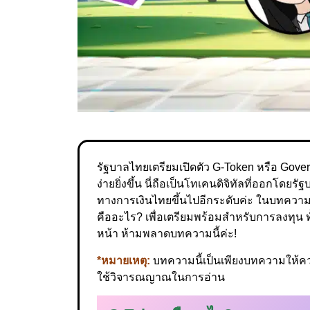
รัฐบาลไทยเตรียมเปิดตัว G-Token หรือ Gover
ง่ายยิ่งขึ้น นี่ถือเป็นโทเคนดิจิทัลที่ออกโด
ทางการเงินไทยขึ้นไปอีกระดับค่ะ ในบทความนี
คืออะไร? เพื่อเตรียมพร้อมสำหรับการลงทุน
หน้า ห้ามพลาดบทความนี้ค่ะ!
*หมายเหตุ:
บทความนี้เป็นเพียงบทความให้ความ
ใช้วิจารณญาณในการอ่าน