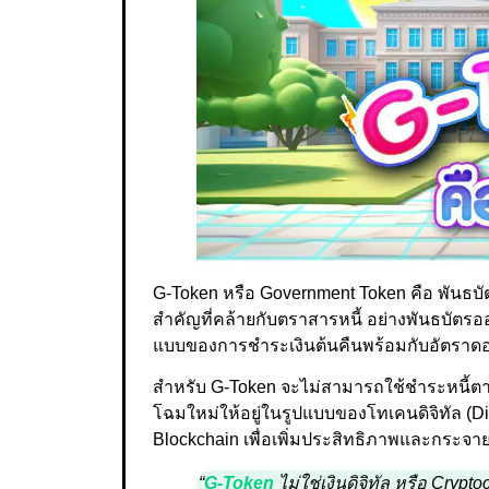
G-Token หรือ Government Token คือ พันธบั
สำคัญที่คล้ายกับตราสารหนี้ อย่างพันธบัตร
แบบของการชำระเงินต้นคืนพร้อมกับอัตราดอ
สำหรับ G-Token จะไม่สามารถใช้ชำระหนี้
โฉมใหม่ให้อยู่ในรูปแบบของโทเคนดิจิทัล (Di
Blockchain เพื่อเพิ่มประสิทธิภาพและกระจา
“
G-Token
ไม่ใช่เงินดิจิทัล หรือ Cryp