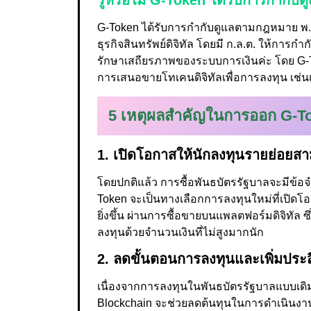
รู้หรือไม่ G-Token ได้รับการกำกั
G-Token ได้รับการกำกับดูแลตามกฎหมาย พ.
ธุรกิจสินทรัพย์ดิจิทัล โดยมี ก.ล.ต. ให้กา
รักษาเสถียรภาพของระบบการเงินค่ะ โดย G-To
การเสนอขายโทเคนดิจิทัลเพื่อการลงทุน เช่นเ
5 เหตุผลสำคัญในการออก G-T
1. เปิดโอกาสให้นักลงทุนรายย่อยสามาร
โดยปกติแล้ว การซื้อพันธบัตรรัฐบาลจะมีข้
Token จะเป็นทางเลือกการลงทุนใหม่ที่เปิดโอก
ยิ่งขึ้น ผ่านการซื้อขายบนแพลตฟอร์มดิจิทัล ซึ
ลงทุนด้วยจำนวนเงินที่ไม่สูงมากนัก
2. ลดขั้นตอนการลงทุนและเพิ่มปร
เนื่องจากการลงทุนในพันธบัตรรัฐบาลแบบเดิม
Blockchain จะช่วยลดต้นทุนในการดำเนินงา