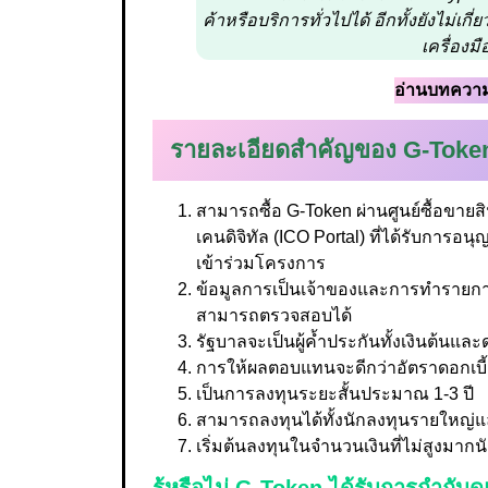
ค้าหรือบริการทั่วไปได้ อีกทั้งยังไม่เ
เครื่องม
อ่านบทความเ
รายละเอียดสำคัญของ G-Token
สามารถซื้อ G-Token ผ่านศูนย์ซื้อขายสิน
เคนดิจิทัล (ICO Portal) ที่ได้รับการอ
เข้าร่วมโครงการ
ข้อมูลการเป็นเจ้าของและการทำรายการ
สามารถตรวจสอบได้
รัฐบาลจะเป็นผู้ค้ำประกันทั้งเงินต้นแล
การให้ผลตอบแทนจะดีกว่าอัตราดอกเบี้
เป็นการลงทุนระยะสั้นประมาณ 1-3 ปี
สามารถลงทุนได้ทั้งนักลงทุนรายใหญ่
เริ่มต้นลงทุนในจำนวนเงินที่ไม่สูงมากน