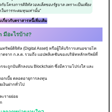
กี่ยวกับโครงการดิจิทัลวอลเล็ตของรัฐบาล เพราะเป็นเพียง
ือในการระดมทุนเท่านั้น”
กี่ยวกับตราสารหนี้เพิ่มเติม
 มีอะไรบ้าง?
ทรัพย์ดิจิทัล (Digital Asset) หรือผู้ให้บริการเสนอขายโท
นุญาตจาก ก.ล.ต. รวมถึง แอปพลิเคชันของบริษัทหลักทรัพย์ที่
จะถูกบันทึกลงบน Blockchain ซึ่งมีความโปร่งใส และ
ะดอกเบี้ย ตลอดอายุการลงทุน
ยเงินฝากทั่วไป
และรายย่อย
ัก