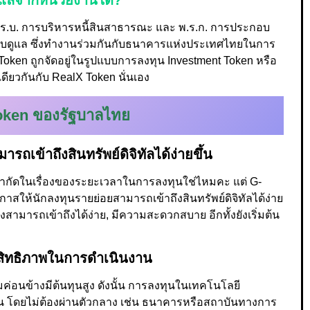
บดูแลจากหน่วยงานใด?
ร.บ. การบริหารหนี้สินสาธารณะ และ พ.ร.ก. การประกอบ
รกำกับดูแล ซึ่งทำงานร่วมกันกับธนาคารแห่งประเทศไทยในการ
ken ถูกจัดอยู่ในรูปแบบการลงทุน Investment Token หรือ
ดียวกันกับ RealX Token นั่นเอง
oken ของรัฐบาลไทย
ถเข้าถึงสินทรัพย์ดิจิทัลได้ง่ายขึ้น
อจำกัดในเรื่องของระยะเวลาในการลงทุนใช่ไหมคะ แต่ G-
าสให้นักลงทุนรายย่อยสามารถเข้าถึงสินทรัพย์ดิจิทัลได้ง่าย
่งสามารถเข้าถึงได้ง่าย, มีความสะดวกสบาย อีกทั้งยังเริ่มต้น
ะสิทธิภาพในการดำเนินงาน
ค่อนข้างมีต้นทุนสูง ดังนั้น การลงทุนในเทคโนโลยี
น โดยไม่ต้องผ่านตัวกลาง เช่น ธนาคารหรือสถาบันทางการ