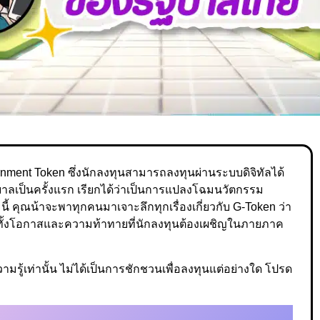
nment Token ซึ่งนักลงทุนสามารถลงทุนผ่านระบบดิจิทัลได้
ยรัฐบาลเป็นครั้งแรก เรียกได้ว่าเป็นการแปลงโฉมนวัตกรรม
้ คุณน้าจะพาทุกคนมาเจาะลึกทุกเรื่องเกี่ยวกับ G-Token ว่า
 ทั้งโอกาสและความท้าทายที่นักลงทุนต้องเผชิญในภายภาค
รู้เท่านั้น ไม่ได้เป็นการชักชวนเพื่อลงทุนแต่อย่างใด โปรด