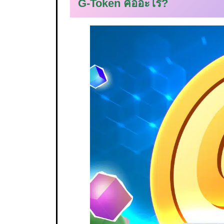
G-Token คืออะไร?