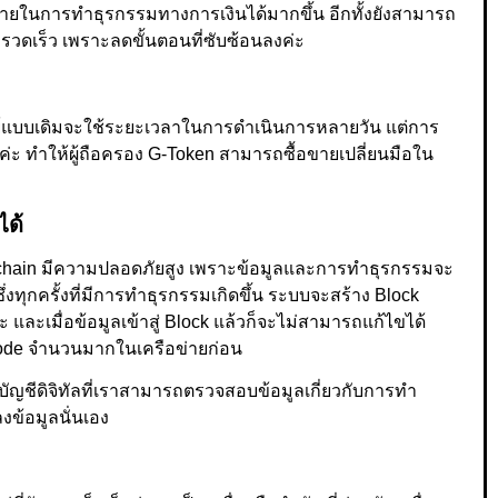
จ่ายในการทำธุรกรรมทางการเงินได้มากขึ้น อีกทั้งยังสามารถ
วดเร็ว เพราะลดขั้นตอนที่ซับซ้อนลงค่ะ
พย์แบบเดิมจะใช้ระยะเวลาในการดำเนินการหลายวัน แต่การ
่ะ ทำให้ผู้ถือครอง G-Token สามารถซื้อขายเปลี่ยนมือใน
ด้
ckchain มีความปลอดภัยสูง เพราะข้อมูลและการทำธุรกรรมจะ
งทุกครั้งที่มีการทำธุรกรรมเกิดขึ้น ระบบจะสร้าง Block
ค่ะ และเมื่อข้อมูลเข้าสู่ Block แล้วก็จะไม่สามารถแก้ไขได้
Node จำนวนมากในเครือข่ายก่อน
ดบัญชีดิจิทัลที่เราสามารถตรวจสอบข้อมูลเกี่ยวกับการทำ
งข้อมูลนั่นเอง