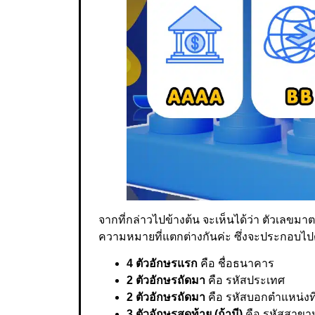
จากที่กล่าวไปข้างต้น จะเห็นได้ว่า ตัวเลขมาต
ความหมายที่แตกต่างกันค่ะ ซึ่งจะประกอบไป
4 ตัวอักษรแรก
คือ ชื่อธนาคาร
2 ตัวอักษรถัดมา
คือ รหัสประเทศ
2 ตัวอักษรถัดมา
คือ รหัสบอกตำแหน่งที่ต
3 ตัวอักษรสุดท้าย (ถ้ามี)
คือ รหัสสาขา