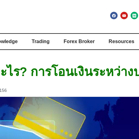
wledge
Trading
Forex Broker
Resources
ไร? การโอนเงินระหว่าง
,156