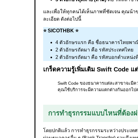
และเพื่อให้ทุกคนได้เห็นภาพที่ชัดเจน คุณ
ละเอียด ดังต่อไปนี้
⭐ SICOTHBK ⭐
4 ตัวอักษรแรก คือ ชื่อธนาคารไทยพาณ
2 ตัวอักษรถัดมา คือ รหัสประเทศไทย
2 ตัวอักษรถัดมา คือ รหัสบอกตำแหน่งท
เกร็ดความรู้เพิ่มเติม Swift Code
Swift Code ของธนาคารแต่ละสาขาจะมีความ
คุณใช้บริการจะมีความแตกต่างกันออกไปค
การทำธุรกรรมแบบไหนที่ต้องผ
โดยปกติแล้ว การทำธุรกรรมระหว่างประเทศจะต
ผ่านธนาคารอื่น ๆ (Bank Transfer) รวมถึงเท