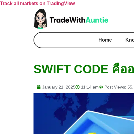
Track all markets on TradingView
Home
Kno
SWIFT CODE คืออะ
January 21, 2025
11:14 am
Post Views: 55