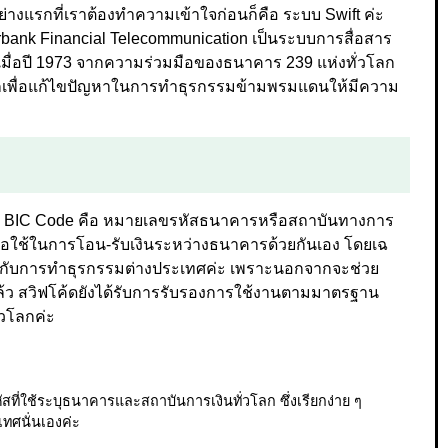
อย่างแรกที่เราต้องทำความเข้าใจก่อนก็คือ ระบบ Swift ค่ะ
nterbank Financial Telecommunication เป็นระบบการสื่อสาร
งเมื่อปี 1973 จากความร่วมมือของธนาคาร 239 แห่งทั่วโลก
นมา ก็เพื่อแก้ไขปัญหาในการทำธุรกรรมข้ามพรมแดนให้มีความ
ึ่งว่า BIC Code คือ หมายเลขรหัสธนาคารหรือสถาบันทางการ
 เพื่อใช้ในการโอน-รับเงินระหว่างธนาคารด้วยกันเอง โดยเฉ
กกับการทำธุรกรรมต่างประเทศค่ะ เพราะนอกจากจะช่วย
ว สวิฟโค้ดยังได้รับการรับรองการใช้งานตามมาตรฐาน
วโลกค่ะ
ัสที่ใช้ระบุธนาคารและสถาบันการเงินทั่วโลก ซึ่งเรียกง่าย ๆ
ทศนั่นเองค่ะ