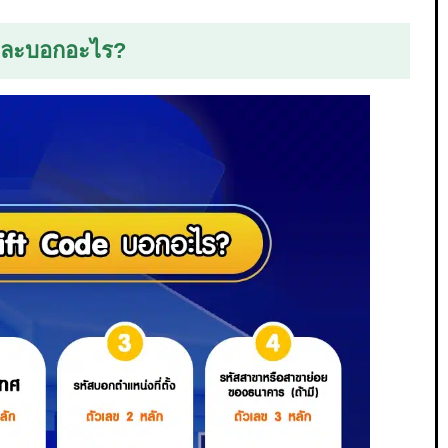
นและบอกอะไร?