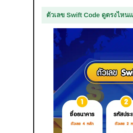
ตัวเลข Swift Code ดูตรงไห