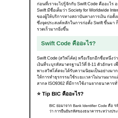
ก่อนที่เราจะไปรู้จักกับ Swift Code คืออะไร 
Swift มีชื่อเต็มว่า Society for Worldwide I
ของผู้ให้บริการทางสถาบันทางการเงิน ก่อตั้
ซึ่งจุดประสงค์หลักในการก่อตั้ง Swift ขึ้
รวดเร็วมากยิ่งขึ้น
Swift Code คืออะไร?
Swift Code (สวิฟโค้ด) หรือเรียกอีกชื่อหน
เงินที่ระบุรหัสมาตรฐานไว้ที่ 8-11 ตัวอักษร
พาะสวิฟโค้ดจะได้รับความนิยมเป็นอย่างมา
ให้การทำธุรกรรมใช้ระยะเวลาไม่นานมากแล้
สากล ISO9362 ที่มีการใช้งานจากธนาคารทั่
⭐ Tip BIC คืออะไร?
BIC ย่อมาจาก Bank Identifier Code คือ รห
ว่า การยืนยันรหัสของธนาคารระหว่างประเ