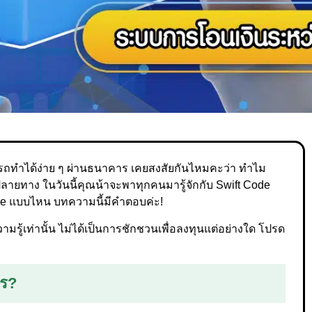
ถทำได้ง่าย ๆ ผ่านธนาคาร เคยสงสัยกันไหมคะว่า ทำไม
ลายทาง ในวันนี้คุณน้าจะพาทุกคนมารู้จักกับ Swift Code
e แบบไหน บทความนี้มีคำตอบค่ะ!
รู้เท่านั้น ไม่ได้เป็นการชักชวนเพื่อลงทุนแต่อย่างใด โปรด
ไร?