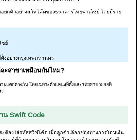
น้าขอยกตัวอย่างสวิฟโค้ดของธนาคารไทยพาณิชย์ โดยมีราย
ิชย์
ี่ตั้งอย่างกรุงเทพมหานคร
 แต่ละสาขาเหมือนกันไหม?
แตกต่างกัน โดยเฉพาะตำแหน่งที่ตั้งและรหัสสาขาย่อยที่
่ะ
่าน Swift Code
้องใส่รหัสสวิฟโค้ด เมื่อลูกค้าเลือกช่องทางการโอนเงิน
รดเดอร์ที่ต้องการถอนเงินผ่านโบรกเกอร์ Forex จากบัญชี