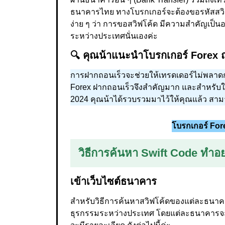
ธนาคารไทย ทางโบรกเกอร์จะต้องขอรหัสสวิฟโ
ง่าย ๆ ว่า การขอสวิฟโค้ด มีความสำคัญเป็นอ
ระหว่างประเทศนั่นเองค่ะ
🔍 คุณน้าแนะนำโบรกเกอร์ Forex ถ
การฝากถอนเร็วจะช่วยให้เทรดเดอร์ไม่พลาดกา
Forex ฝากถอนเร็วจึงสำคัญมาก และสำหรับใคร
2024 คุณน้าได้รวบรวมมาไว้ให้คุณแล้ว สามารถ
โบรกเกอร์ Fore
วิธีการค้นหา Swift Code ทำอ
เข้าเว็บไซต์ธนาคาร
สำหรับวิธีการค้นหาสวิฟโค้ดของแต่ละธนาค
ธุรกรรมระหว่างประเทศ โดยแต่ละธนาคารจะระบุ