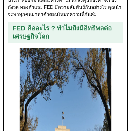
ประกาศออกมาแต่ละครั้งทำไม นักลงทุนทองคำจึงต้อง
กังวล ทองคำและ FED มีความสัมพันธ์กันอย่างไร คุณน้า
จะพาทุกคนมาหาคำตอบในบทความนี้กันค่ะ
FED คืออะไร ? ทำไมถึงมีอิทธิพลต่อ
เศรษฐกิจโลก