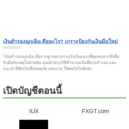
เงินสำรองฉุกเฉิน คืออะไร? เกราะป้องกันเงินมือใหม่
06/08/2026
“เงินสำรองฉุกเฉิน คือรากฐานทางการเงินก้อนแรกที่ทุกคนควรมีเพื่อ
รับมือกับเหตุไม่คาดฝัน คุณน้าสรุปวิธีคำนวณเงินที่ควรสำรอง และ
แนะนำที่พักเงินที่ปลอดภัย ถอนง่าย ให้พอร์ตไม่พังค่ะ
เปิดบัญชีตอนนี้
IUX
FXGT.com