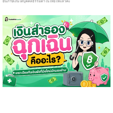
ยื่นภาษีเงินได้บุคคลธรรมดาในไทยให้แล้วค่ะ