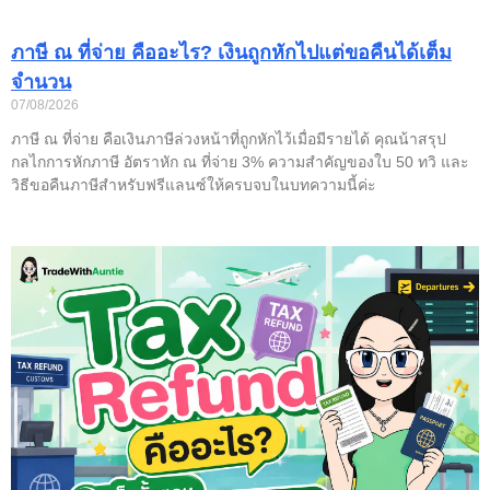
ภาษี ณ ที่จ่าย คืออะไร? เงินถูกหักไปแต่ขอคืนได้เต็ม
จำนวน
07/08/2026
ภาษี ณ ที่จ่าย คือเงินภาษีล่วงหน้าที่ถูกหักไว้เมื่อมีรายได้ คุณน้าสรุป
กลไกการหักภาษี อัตราหัก ณ ที่จ่าย 3% ความสำคัญของใบ 50 ทวิ และ
วิธีขอคืนภาษีสำหรับฟรีแลนซ์ให้ครบจบในบทความนี้ค่ะ