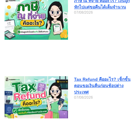
ภาษี ณ ที่จ่าย คืออะไร? เงินถูก
หักไปแต่ขอคืนได้เต็มจำนวน
07/08/2026
Tax Refund คืออะไร? เช็กขั้น
ตอนขอเงินคืนก่อนช้อปต่าง
ประเทศ
07/08/2026