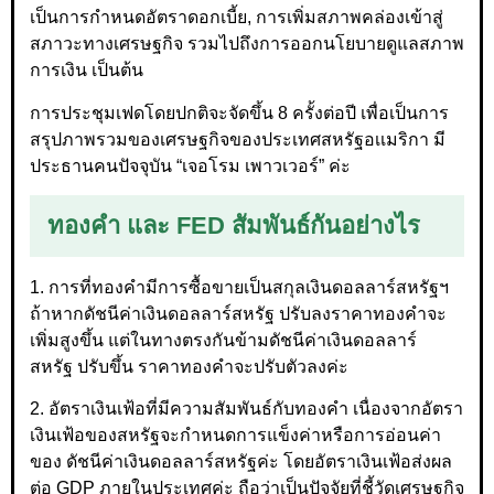
เป็นการกำหนดอัตราดอกเบี้ย, การเพิ่มสภาพคล่องเข้าสู่
สภาวะทางเศรษฐกิจ รวมไปถึงการออกนโยบายดูแลสภาพ
การเงิน เป็นต้น
การประชุมเฟดโดยปกติจะจัดขึ้น 8 ครั้งต่อปี เพื่อเป็นการ
สรุปภาพรวมของเศรษฐกิจของประเทศสหรัฐอเเมริกา มี
ประธานคนปัจจุบัน “เจอโรม เพาวเวอร์” ค่ะ
ทองคำ และ FED สัมพันธ์กันอย่างไร
1. การที่ทองคำมีการซื้อขายเป็นสกุลเงินดอลลาร์สหรัฐฯ
ถ้าหากดัชนีค่าเงินดอลลาร์สหรัฐ ปรับลงราคาทองคำจะ
เพิ่มสูงขึ้น แต่ในทางตรงกันข้ามดัชนีค่าเงินดอลลาร์
สหรัฐ ปรับขึ้น ราคาทองคำจะปรับตัวลงค่ะ
2. อัตราเงินเฟ้อที่มีความสัมพันธ์กับทองคำ เนื่องจากอัตรา
เงินเฟ้อของสหรัฐจะกำหนดการแข็งค่าหรือการอ่อนค่า
ของ ดัชนีค่าเงินดอลลาร์สหรัฐค่ะ โดยอัตราเงินเฟ้อส่งผล
ต่อ GDP ภายในประเทศค่ะ ถือว่าเป็นปัจจัยที่ชี้วัดเศรษฐกิจ