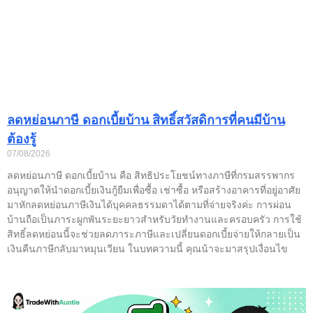
ลดหย่อนภาษี ดอกเบี้ยบ้าน สิทธิ์สวัสดิการที่คนมีบ้าน
ต้องรู้
07/08/2026
ลดหย่อนภาษี ดอกเบี้ยบ้าน คือ สิทธิประโยชน์ทางภาษีที่กรมสรรพากร
อนุญาตให้นำดอกเบี้ยเงินกู้ยืมเพื่อซื้อ เช่าซื้อ หรือสร้างอาคารที่อยู่อาศัย
มาหักลดหย่อนภาษีเงินได้บุคคลธรรมดาได้ตามที่จ่ายจริงค่ะ การผ่อน
บ้านถือเป็นภาระผูกพันระยะยาวสำหรับวัยทำงานและครอบครัว การใช้
สิทธิ์ลดหย่อนนี้จะช่วยลดภาระภาษีและเปลี่ยนดอกเบี้ยจ่ายให้กลายเป็น
เงินคืนภาษีกลับมาหมุนเวียน ในบทความนี้ คุณน้าจะมาสรุปเงื่อนไข