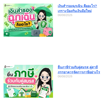
เงินสำรองฉุกเฉิน คืออะไร?
เกราะป้องกันเงินมือใหม่
06/08/2026
ยื่นภาษีร่วมกับคู่สมรส คู่สามี
ภรรยาควรจัดการภาษีอย่างไร
06/08/2026