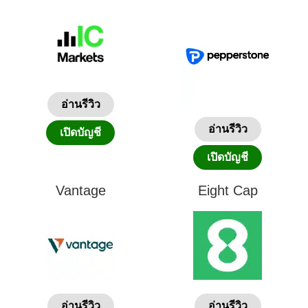
อ่านรีวิว
อ่านรีวิว
เปิดบัญชี
เปิดบัญชี
Vantage
Eight Cap
อ่านรีวิว
อ่านรีวิว