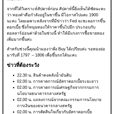
จากที่ได้วิเคราะห์สัปดาห์ก่อน สัปดาห์นี้ยิ่งเห็นได้ชัดนะคะ
ว่า ทองคำคือกำลังอยู่ในขาขึ้น มีโอกาสไปแตะ 1900
นะคะ โดยเฉพาะหลังจากที่มีข่าวว่า Fed จะชะลอการขึ้น
ดอกเบี้ย ซึ่งก็หนุนทองให้ราคาขึ้นไปอีก ประกอบกับ
ดอลลาร์อ่อนค่าด้วยในช่วงนี้ ทำให้มีแรงการซื้อขายทอง
เพิ่มมากขึ้นค่ะ
สำหรับช่วงนี้คุณน้ามองว่าฝั่ง Buy ได้เปรียบค่ะ รอทองย่อ
มารับที่ 1797 – 1806 เพื่อขึ้นรถได้นะคะ
ข่าวที่ต้องระวัง
22.30 น. สินค้าคงคลังน้ำมันดิบ
02.00 น. การคาดการณ์อัตราดอกเบี้ยระยะยาว
02.00 น. การคาดการณ์เศรษฐกิจจากกรรมการ
นโยบายธนาคารกลางสหรัฐ
02.00 น. แถลงการณ์จากคณะกรรมการนโยบาย
การเงินของธนาคารกลางสหรัฐ
02.00 น. การตัดสินใจเกี่ยวกับอัตราดอกเบี้ย