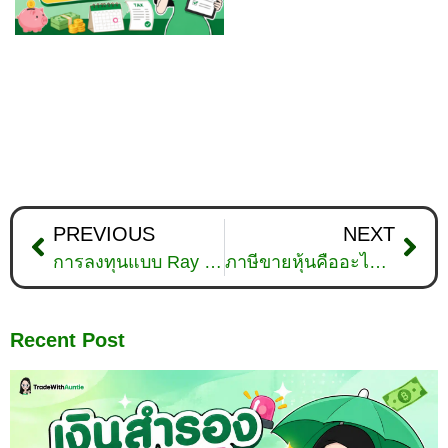
PREVIOUS
NEXT
การลงทุนแบบ Ray Dalio ผู้จัดการมือทองของ Hedge Fund
ภาษีขายหุ้นคืออะไร? เก็บเมื่อไหร่และกระทบใครบ้าง?
Recent Post