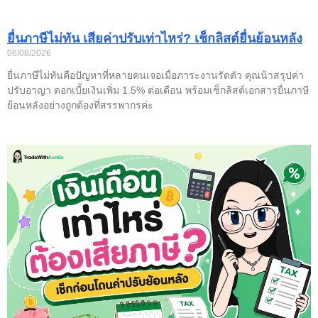
ยื่นภาษีไม่ทัน เสียค่าปรับเท่าไหร่? เช็กลิสต์ยื่นย้อนหลัง
06/08/2026
ยื่นภาษีไม่ทันคือปัญหาที่หลายคนเจอเมื่อภาระงานรัดตัว คุณน้าสรุปค่า
ปรับอาญา ดอกเบี้ยเงินเพิ่ม 1.5% ต่อเดือน พร้อมเช็กลิสต์เอกสารยื่นภาษี
ย้อนหลังอย่างถูกต้องที่สรรพากรค่ะ