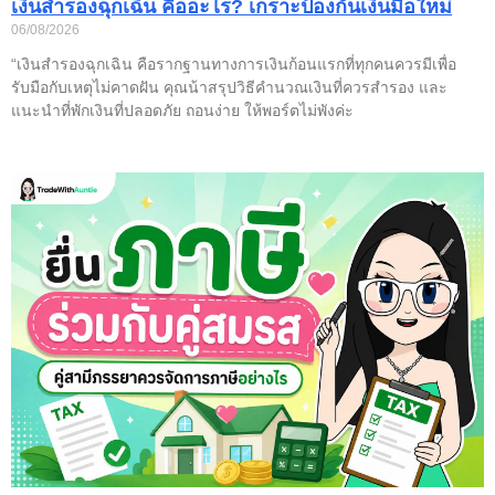
เงินสำรองฉุกเฉิน คืออะไร? เกราะป้องกันเงินมือใหม่
06/08/2026
“เงินสำรองฉุกเฉิน คือรากฐานทางการเงินก้อนแรกที่ทุกคนควรมีเพื่อ
รับมือกับเหตุไม่คาดฝัน คุณน้าสรุปวิธีคำนวณเงินที่ควรสำรอง และ
แนะนำที่พักเงินที่ปลอดภัย ถอนง่าย ให้พอร์ตไม่พังค่ะ