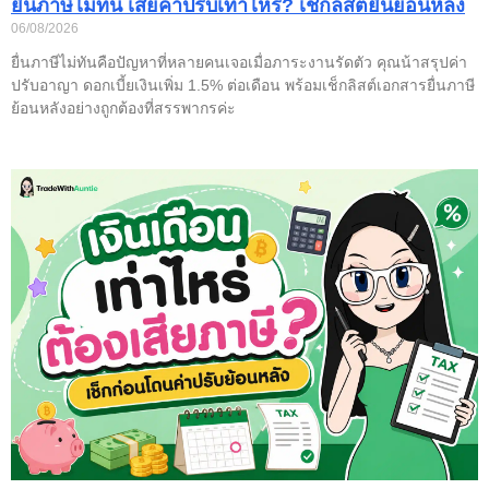
ยื่นภาษีไม่ทัน เสียค่าปรับเท่าไหร่? เช็กลิสต์ยื่นย้อนหลัง
06/08/2026
ยื่นภาษีไม่ทันคือปัญหาที่หลายคนเจอเมื่อภาระงานรัดตัว คุณน้าสรุปค่า
ปรับอาญา ดอกเบี้ยเงินเพิ่ม 1.5% ต่อเดือน พร้อมเช็กลิสต์เอกสารยื่นภาษี
ย้อนหลังอย่างถูกต้องที่สรรพากรค่ะ