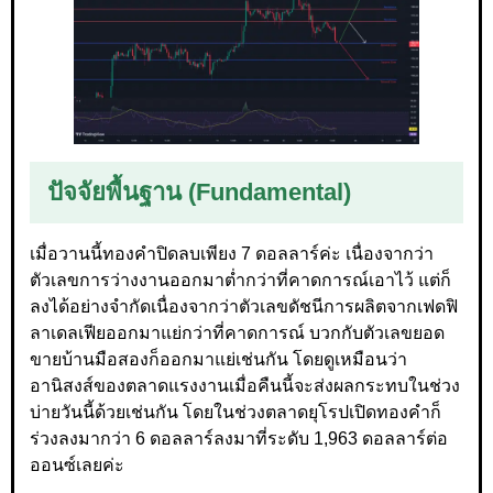
ปัจจัยพื้นฐาน (Fundamental)
เมื่อวานนี้ทองคำปิดลบเพียง 7 ดอลลาร์ค่ะ เนื่องจากว่า
ตัวเลขการว่างงานออกมาต่ำกว่าที่คาดการณ์เอาไว้ แต่ก็
ลงได้อย่างจำกัดเนื่องจากว่าตัวเลขดัชนีการผลิตจากเฟดฟิ
ลาเดลเฟียออกมาแย่กว่าที่คาดการณ์ บวกกับตัวเลขยอด
ขายบ้านมือสองก็ออกมาแย่เช่นกัน โดยดูเหมือนว่า
อานิสงส์ของตลาดแรงงานเมื่อคืนนี้จะส่งผลกระทบในช่วง
บ่ายวันนี้ด้วยเช่นกัน โดยในช่วงตลาดยุโรปเปิดทองคำก็
ร่วงลงมากว่า 6 ดอลลาร์ลงมาที่ระดับ 1,963 ดอลลาร์ต่อ
ออนซ์เลยค่ะ