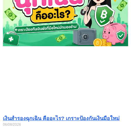
เงินสำรองฉุกเฉิน คืออะไร? เกราะป้องกันเงินมือใหม่
06/08/2026