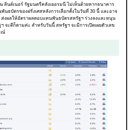
น ลินด์เนอร์ รัฐมนตรีคลังเยอรมนี ไม่เห็นด้วยหากธนาคาร
บัตรของฝรั่งเศสหลังการเลือกตั้งในวันที่ 30 นี้ และอาจ
าว ส่งผลให้อัตราผลตอบแทนพันธบัตรสหรัฐฯ ร่วงลงและหนุน
 จะดีก็ตามค่ะ สำหรับวันนี้ สหรัฐฯ จะมีการเปิดเผยตัวเลข
รณ์