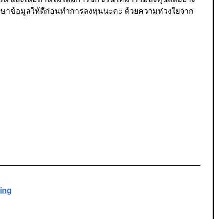
วรศึกษาข้อมูลให้ดีก่อนทำการลงทุนนะคะ ด้วยความห่วงใยจาก
ting