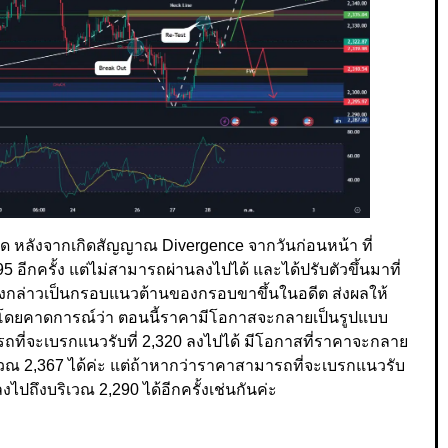
จุด หลังจากเกิดสัญญาณ Divergence จากวันก่อนหน้า ที่
อีกครั้ง แต่ไม่สามารถผ่านลงไปได้ และได้ปรับตัวขึ้นมาที่
ณดังกล่าวเป็นกรอบแนวต้านของกรอบขาขึ้นในอดีต ส่งผลให้
้ โดยคาดการณ์ว่า ตอนนี้ราคามีโอกาสจะกลายเป็นรูปแบบ
ถที่จะเบรกแนวรับที่ 2,320 ลงไปได้ มีโอกาสที่ราคาจะกลาย
ิเวณ 2,367 ได้ค่ะ แต่ถ้าหากว่าราคาสามารถที่จะเบรกแนวรับ
งไปถึงบริเวณ 2,290 ได้อีกครั้งเช่นกันค่ะ