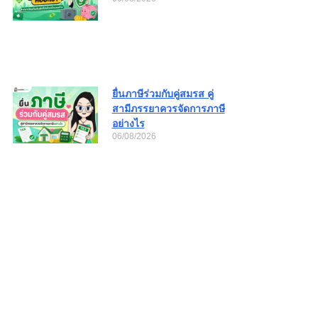
ยื่นภาษีร่วมกับคู่สมรส คู่
สามีภรรยาควรจัดการภาษี
อย่างไร
06/08/2026