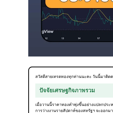
สวัสดีสายเทรดทองทุกท่านนะคะ วันนี้มาติดตา
ปัจจัยเศรษฐกิจภาพรวม
เมื่อวานนี้ราคาทองคำพุ่งขึ้นอย่างแปลกประ
การว่างงานรายสัปดาห์ของสหรัฐฯ จะออกมาดี