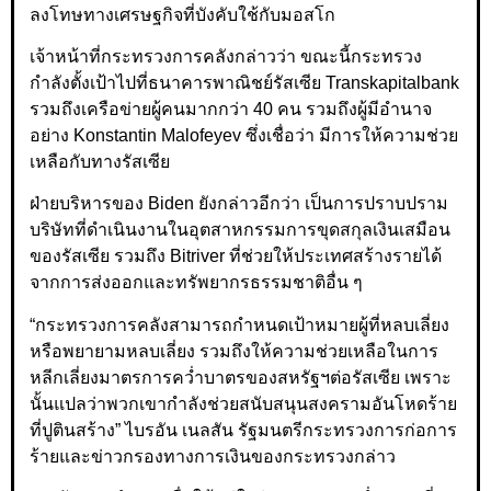
ลงโทษทางเศรษฐกิจที่บังคับใช้กับมอสโก
เจ้าหน้าที่กระทรวงการคลังกล่าวว่า ขณะนี้กระทรวง
กำลังตั้งเป้าไปที่ธนาคารพาณิชย์รัสเซีย Transkapitalbank
รวมถึงเครือข่ายผู้คนมากกว่า 40 คน รวมถึงผู้มีอำนาจ
อย่าง Konstantin Malofeyev ซึ่งเชื่อว่า มีการให้ความช่วย
เหลือกับทางรัสเซีย
ฝ่ายบริหารของ Biden ยังกล่าวอีกว่า เป็นการปราบปราม
บริษัทที่ดำเนินงานในอุตสาหกรรมการขุดสกุลเงินเสมือน
ของรัสเซีย รวมถึง Bitriver ที่ช่วยให้ประเทศสร้างรายได้
จากการส่งออกและทรัพยากรธรรมชาติอื่น ๆ
“กระทรวงการคลังสามารถกำหนดเป้าหมายผู้ที่หลบเลี่ยง
หรือพยายามหลบเลี่ยง รวมถึงให้ความช่วยเหลือในการ
หลีกเลี่ยงมาตรการคว่ำบาตรของสหรัฐฯต่อรัสเซีย เพราะ
นั้นแปลว่าพวกเขากำลังช่วยสนับสนุนสงครามอันโหดร้าย
ที่ปูตินสร้าง” ไบรอัน เนลสัน รัฐมนตรีกระทรวงการก่อการ
ร้ายและข่าวกรองทางการเงินของกระทรวงกล่าว