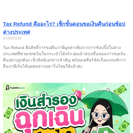
Tax Refund คืออะไร? เช็กขั้นตอนขอเงินคืนก่อนช้อป
ต่างประเทศ
07/08/2026
Tax Refund คือสิทธิ์การขอคืนภาษีมูลค่าเพิ่มจากการช้อปปิ้งในต่าง
ประเทศที่ช่วยเซฟเงินในกระเป๋าได้จริง คุณน้าสรุปขั้นตอนการขอเงิน
คืนอย่างถูกต้อง เช็กลิสต์เอกสารสำคัญ พร้อมเคลียร์ชัดเรื่องเกณฑ์การ
ยื่นภาษีเงินได้บุคคลธรรมดาในไทยให้แล้วค่ะ