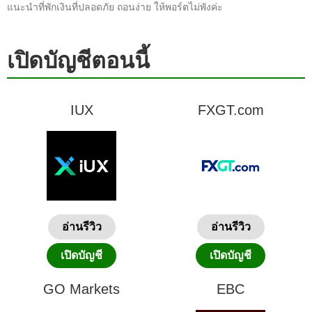
แนะนำที่พักเงินที่ปลอดภัย ถอนง่าย ให้พอร์ตไม่พังค่ะ
เปิดบัญชีตอนนี้
IUX
FXGT.com
อ่านรีวิว
อ่านรีวิว
เปิดบัญชี
เปิดบัญชี
GO Markets
EBC