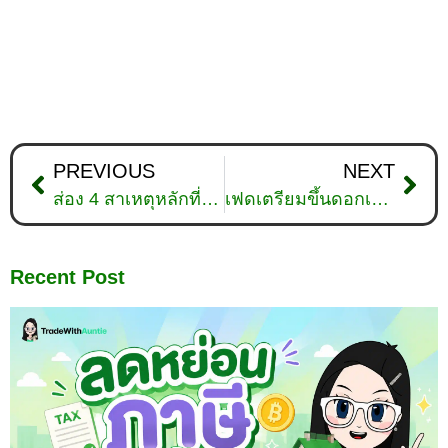
PREVIOUS
NEXT
ส่อง 4 สาเหตุหลักที่ทำให้สมาชิก Netflix ลดลงในรอบ 10 ปี
เฟดเตรียมขึ้นดอกเบี้ย 0.5% ในเดือนพฤษภาคมเพื่อควบคุมอัตราเงินเฟ้อ
Recent Post