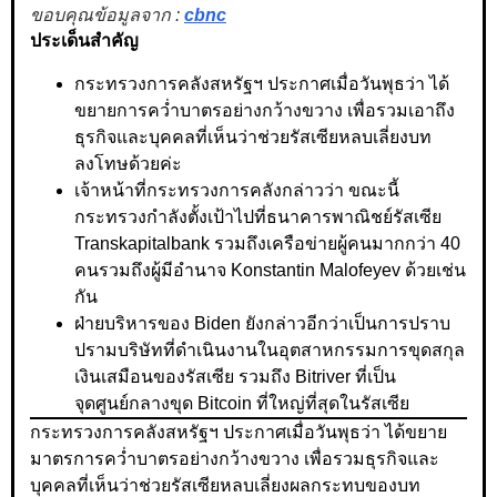
ขอบคุณข้อมูลจาก :
cbnc
ประเด็นสำคัญ
กระทรวงการคลังสหรัฐฯ ประกาศเมื่อวันพุธว่า ได้
ขยายการคว่ำบาตรอย่างกว้างขวาง เพื่อรวมเอาถึง
ธุรกิจและบุคคลที่เห็นว่าช่วยรัสเซียหลบเลี่ยงบท
ลงโทษด้วยค่ะ
เจ้าหน้าที่กระทรวงการคลังกล่าวว่า ขณะนี้
กระทรวงกำลังตั้งเป้าไปที่ธนาคารพาณิชย์รัสเซีย
Transkapitalbank รวมถึงเครือข่ายผู้คนมากกว่า 40
คนรวมถึงผู้มีอำนาจ Konstantin Malofeyev ด้วยเช่น
กัน
ฝ่ายบริหารของ Biden ยังกล่าวอีกว่าเป็นการปราบ
ปรามบริษัทที่ดำเนินงานในอุตสาหกรรมการขุดสกุล
เงินเสมือนของรัสเซีย รวมถึง Bitriver ที่เป็น
จุดศูนย์กลางขุด Bitcoin ที่ใหญ่ที่สุดในรัสเซีย
กระทรวงการคลังสหรัฐฯ ประกาศเมื่อวันพุธว่า ได้ขยาย
มาตรการคว่ำบาตรอย่างกว้างขวาง เพื่อรวมธุรกิจและ
บุคคลที่เห็นว่าช่วยรัสเซียหลบเลี่ยงผลกระทบของบท