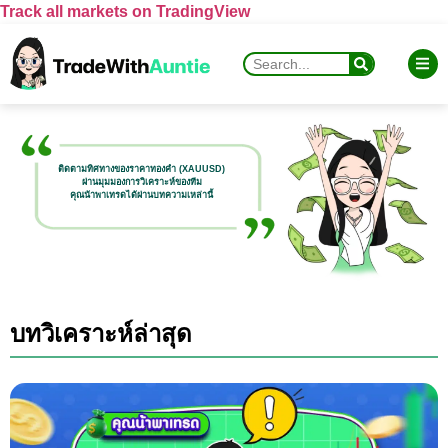
Track all markets on TradingView
ติดตามทิศทางของราคาทองคำ (XAUUSD)
ผ่านมุมมองการวิเคราะห์ของทีม
คุณน้าพาเทรดได้ผ่านบทความเหล่านี้
บทวิเคราะห์ล่าสุด