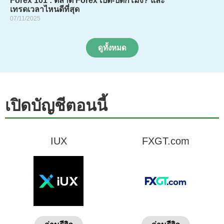
Forex 101 : ตลาด Forex เปิด-ปิดกี่โมง? และ
เทรดเวลาไหนดีที่สุด
07/11/2025
ดูทั้งหมด
เปิดบัญชีตอนนี้
IUX
FXGT.com