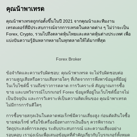
คุณน้าพาเทรด
คุณน้าพาเทรดถูกก่อตั้งขึ้นในปี 2021 จากคุณน้าและทีมงาน
เทรดเดอร์ที่มีประสบการณ์จากการเทรดในตลาดต่าง ๆ ไม่ว่าจะเป็น
Forex, Crypto, รวมไปถึงตลาดหุ้นไทยและตลาดหุ้นต่างประเทศ เพื่อ
แบ่งปันความรู้อันหลากหลายในทุกตลาดให้ได้มากที่สุด
Forex Broker
ข้อจำกัดและความรับผิดชอบ: คุณน้าพาเทรด จะไม่รับผิดชอบต่อ
ความสูญเสียหรือความเสียหายใดๆ ที่เกิดจากการพึ่งพาข้อมูลที่มีอยู่
ในเว็บไซต์นี้ รวมถึงข่าวการตลาด การวิเคราะห์ สัญญาณการซื้อ
ขาย และบทวิจารณ์โบรกเกอร์ Forex ข้อมูลที่อยู่ในเว็บไซต์นี้อาจไม่
เป็นปัจจุบัน และการวิเคราะห์เป็นความคิดเห็นของ คุณน้าพาเทรด
ไม่มีการการันตีใดๆ
การซื้อขายสกุลเงินในตลาดฟอเร็กซ์มีความเสี่ยงสูง ก่อนตัดสินใจซื้อ
ขายฟอเร็กซ์ หรือใช้เครื่องมือทางการเงินอื่นๆ ควรพิจารณา
วัตถุประสงค์การลงทุน ระดับประสบการณ์ และความเสี่ยงอย่าง
รอบคอบ เรามุ่งเน้นเพื่อเสนอข้อมูลที่สำคัญเกี่ยวกับโบรกเกอร์ทั้งหมด