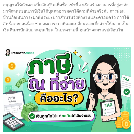
อนุญาตให้นำดอกเบี้ยเงินกู้ยืมเพื่อซื้อ เช่าซื้อ หรือสร้างอาคารที่อยู่อาศัย
มาหักลดหย่อนภาษีเงินได้บุคคลธรรมดาได้ตามที่จ่ายจริงค่ะ การผ่อน
บ้านถือเป็นภาระผูกพันระยะยาวสำหรับวัยทำงานและครอบครัว การใช้
สิทธิ์ลดหย่อนนี้จะช่วยลดภาระภาษีและเปลี่ยนดอกเบี้ยจ่ายให้กลายเป็น
เงินคืนภาษีกลับมาหมุนเวียน ในบทความนี้ คุณน้าจะมาสรุปเงื่อนไข