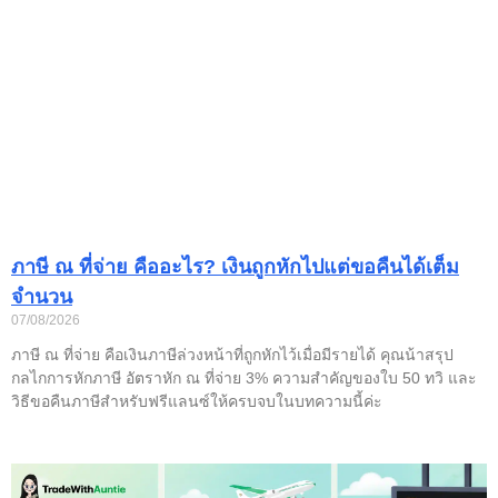
ภาษี ณ ที่จ่าย คืออะไร? เงินถูกหักไปแต่ขอคืนได้เต็ม
จำนวน
07/08/2026
ภาษี ณ ที่จ่าย คือเงินภาษีล่วงหน้าที่ถูกหักไว้เมื่อมีรายได้ คุณน้าสรุป
กลไกการหักภาษี อัตราหัก ณ ที่จ่าย 3% ความสำคัญของใบ 50 ทวิ และ
วิธีขอคืนภาษีสำหรับฟรีแลนซ์ให้ครบจบในบทความนี้ค่ะ