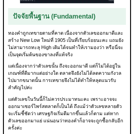
ปัจจัยพื้นฐาน (Fundamental)
ทองคำถูกเทขายตามที่คาด เนื่องจากตัวเลขออกมาดีและ
สร้าง New Low ใหม่ที่ 1905 เป็นที่เรียบร้อยนะคะ แถมยัง
ไม่สามารถทะลุ High เดิมได้จนทำให้เรามองว่า หรือนี่จะ
เป็นจุดเริ่มต้นของขาลงที่แท้จริง
แต่เนื่องจากว่าตัวเลขนั้น ถึงจะออกมาดี แต่ก็ไม่ได้อยู่ใน
เกณฑ์ที่ดีมากแต่อย่างใด ตลาดจึงยังไม่ได้ลดความกังวล
ไปมากขนาดนั้น การเทขายจึงไม่ได้ทำให้หลุดแนวรับ
สำคัญไปค่ะ
แต่ตัวเลขในวันนี้ก็ไม่ควรประมาทนะคะ เพราะอาจจะ
ออกมาเซอร์ไพร์สตลาดก็เป็นได้ ถึงแม้ว่าตัวเลขหลายตัว
จะเริ่มชี้ชัดว่า เศรษฐกิจเริ่มดีมากขึ้นแล้วก็ตาม แต่หาก
ตัวเลขออกมาแย่ แน่นอนว่าทองคำก็อาจจะถูกซื้อกลับอีก
ครั้งค่ะ