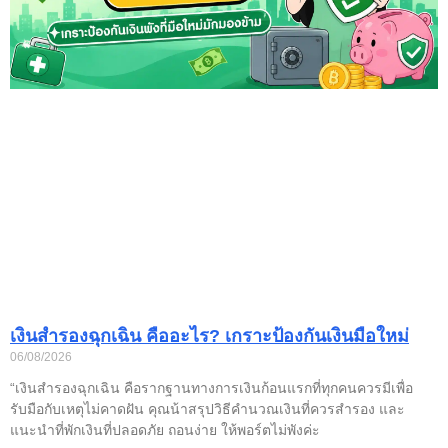
เงินสำรองฉุกเฉิน คืออะไร? เกราะป้องกันเงินมือใหม่
06/08/2026
“เงินสำรองฉุกเฉิน คือรากฐานทางการเงินก้อนแรกที่ทุกคนควรมีเพื่อ
รับมือกับเหตุไม่คาดฝัน คุณน้าสรุปวิธีคำนวณเงินที่ควรสำรอง และ
แนะนำที่พักเงินที่ปลอดภัย ถอนง่าย ให้พอร์ตไม่พังค่ะ