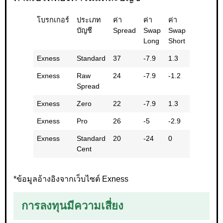
โบรกเกอร์
ประเภท
ค่า
ค่า
ค่า
ค่า
บัญชี
Spread
Swap
Swap
Swap
Long
Short
รวม
Exness
Standard
37
-7.9
1.3
-6.7
Exness
Raw
24
-7.9
-1.2
-6.7
Spread
Exness
Zero
22
-7.9
1.3
-6.6
Exness
Pro
26
-5
-2.9
-7.8
Exness
Standard
20
-24
0
-24
Cent
*ข้อมูลอ้างอิงจากเว็บไซต์ Exness
การลงทุนมีความเสี่ยง