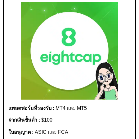
แพลตฟอร์มที่รองรับ :
MT4 และ MT5
ฝากเงินขั้นต่ำ :
$100
ใบอนุญาต :
ASIC และ FCA