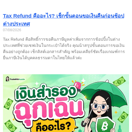
Tax Refund คืออะไร? เช็กขั้นตอนขอเงินคืนก่อนช้อป
ต่างประเทศ
07/08/2026
Tax Refund คือสิทธิ์การขอคืนภาษีมูลค่าเพิ่มจากการช้อปปิ้งในต่าง
ประเทศที่ช่วยเซฟเงินในกระเป๋าได้จริง คุณน้าสรุปขั้นตอนการขอเงิน
คืนอย่างถูกต้อง เช็กลิสต์เอกสารสำคัญ พร้อมเคลียร์ชัดเรื่องเกณฑ์การ
ยื่นภาษีเงินได้บุคคลธรรมดาในไทยให้แล้วค่ะ