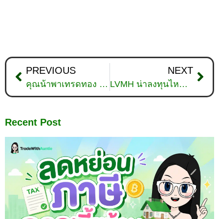
PREVIOUS
NEXT
คุณน้าพาเทรดทอง : วิเคราะห์ทองคำวันที่ 13 กันยายน 2566
LVMH น่าลงทุนไหม ? Luxury Brand สุดหรูกับอิทธิพล K-POP
Recent Post