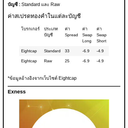
บัญชี :
Standard และ Raw
ค่าสเปรดทองคำในแต่ละบัญชี
โบรกเกอร์
ประเภท
ค่า
ค่า
ค่า
ค่า
บัญชี
Spread
Swap
Swap
Swap
Long
Short
รวม
Eightcap
Standard
33
-6.9
-4.9
-11.8
Eightcap
Raw
25
-6.9
-4.9
-11.8
*ข้อมูลอ้างอิงจากเว็บไซต์ Eightcap
Exness