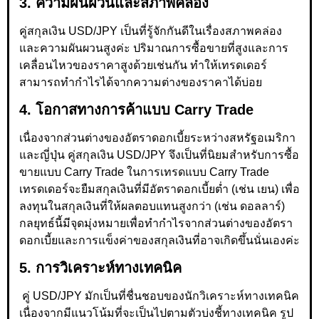
3. ความผันผวนและสภาพคล่อง
คู่สกุลเงิน USD/JPY เป็นที่รู้จักกันดีในเรื่องสภาพคล่อง
และความผันผวนสูงค่ะ ปริมาณการซื้อขายที่สูงและการ
เคลื่อนไหวของราคาสูงด้วยเช่นกัน ทำให้เทรดเดอร์
สามารถทำกำไรได้จากความต่างของราคาได้บ่อย
4. โอกาสทางการค้าแบบ Carry Trade
เนื่องจากส่วนต่างของอัตราดอกเบี้ยระหว่างสหรัฐอเมริกา
และญี่ปุ่น คู่สกุลเงิน USD/JPY จึงเป็นที่นิยมสำหรับการซื้อ
ขายแบบ Carry Trade ในการเทรดแบบ Carry Trade
เทรดเดอร์จะยืมสกุลเงินที่มีอัตราดอกเบี้ยต่ำ (เช่น เยน) เพื่อ
ลงทุนในสกุลเงินที่ให้ผลตอบแทนสูงกว่า (เช่น ดอลลาร์)
กลยุทธ์นี้มีจุดมุ่งหมายเพื่อทำกำไรจากส่วนต่างของอัตรา
ดอกเบี้ยและการแข็งค่าของสกุลเงินที่อาจเกิดขึ้นนั่นเองค่ะ
5. การวิเคราะห์ทางเทคนิค
คู่ USD/JPY มักเป็นที่ชื่นชอบของนักวิเคราะห์ทางเทคนิค
เนื่องจากมีแนวโน้มที่จะเป็นไปตามตัวบ่งชี้ทางเทคนิค รูป