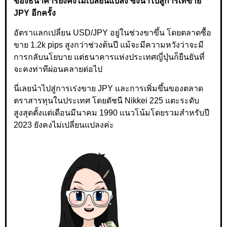
ของธนาคารยังคงไม่เปลี่ยนแปลง ซึ่งนำไปสู่การเทขาย
JPY อีกครั้ง
อัตราแลกเปลี่ยน USD/JPY อยู่ในช่วงขาขึ้น โดยตลาดซื้อ
ขาย 1.2k pips สูงกว่าช่วงต้นปี แม้จะมีความหวังว่าจะมี
การกลับนโยบาย แต่ธนาคารแห่งประเทศญี่ปุ่นก็ยืนยันที่
จะคงท่าทีผ่อนคลายต่อไป
นี่เลยนำไปสู่การเร่งขาย JPY และการเพิ่มขึ้นของตลาด
ตราสารทุนในประเทศ โดยดัชนี Nikkei 225 แตะระดับ
สูงสุดตั้งแต่เดือนมีนาคม 1990 แนวโน้มโดยรวมสำหรับปี
2023 ยังคงไม่เปลี่ยนแปลงค่ะ