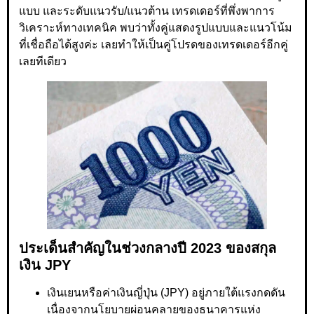
แบบ และระดับแนวรับ/แนวต้าน เทรดเดอร์ที่พึ่งพาการ
วิเคราะห์ทางเทคนิค พบว่าทั้งคู่แสดงรูปแบบและแนวโน้ม
ที่เชื่อถือได้สูงค่ะ เลยทำให้เป็นคู่โปรดของเทรดเดอร์อีกคู่
เลยทีเดียว
ประเด็นสำคัญในช่วงกลางปี 2023 ของสกุล
เงิน JPY
เงินเยนหรือค่าเงินญี่ปุ่น (JPY) อยู่ภายใต้แรงกดดัน
เนื่องจากนโยบายผ่อนคลายของธนาคารแห่ง