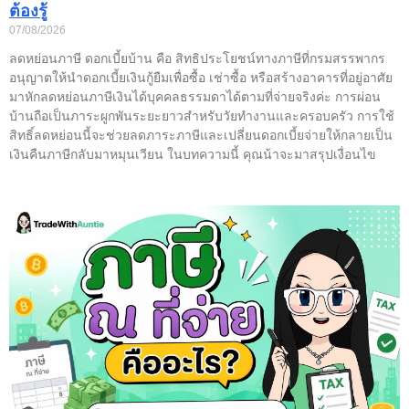
ต้องรู้
07/08/2026
ลดหย่อนภาษี ดอกเบี้ยบ้าน คือ สิทธิประโยชน์ทางภาษีที่กรมสรรพากร
อนุญาตให้นำดอกเบี้ยเงินกู้ยืมเพื่อซื้อ เช่าซื้อ หรือสร้างอาคารที่อยู่อาศัย
มาหักลดหย่อนภาษีเงินได้บุคคลธรรมดาได้ตามที่จ่ายจริงค่ะ การผ่อน
บ้านถือเป็นภาระผูกพันระยะยาวสำหรับวัยทำงานและครอบครัว การใช้
สิทธิ์ลดหย่อนนี้จะช่วยลดภาระภาษีและเปลี่ยนดอกเบี้ยจ่ายให้กลายเป็น
เงินคืนภาษีกลับมาหมุนเวียน ในบทความนี้ คุณน้าจะมาสรุปเงื่อนไข