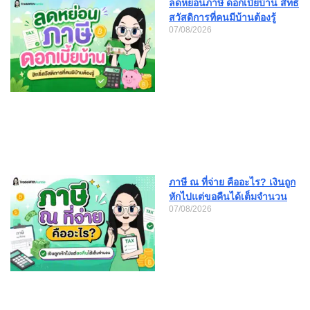
ลดหย่อนภาษี ดอกเบี้ยบ้าน สิทธิ์
สวัสดิการที่คนมีบ้านต้องรู้
07/08/2026
ภาษี ณ ที่จ่าย คืออะไร? เงินถูก
หักไปแต่ขอคืนได้เต็มจำนวน
07/08/2026