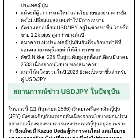
ประเทศญี่ปุ่น
แม้จะมีผู้ว่าการคนใหม่ แต่นโยบายของธนาคารยัง
คงไม่เปลี่ยนแปลง เลยทำให้มีการเทขาย
อัตราแลกเปลี่ยน USD/JPY อยู่ในช่วงขาขึ้น โดยซื้อ
ขาย 1.2k pips สูงกว่าช่วงต้นปี
ธนาคารแห่งประเทศญี่ปุ่นยืนยันที่จะรักษาท่าทีที่
ผ่อนคลาย เหตุนี้เลยทำให้มีการเทขาย
ดัชนี Nikkei 225 ขึ้นสู่ระดับสูงสุดตั้งแต่เดือนมีนาคม
2533 เนื่องจากนโยบายของธนาคาร
แนวโน้มโดยรวมในปี 2023 ยังคงเป็นขาขึ้นสำหรับ
คู่ USD/JPY
สถานการณ์ข่าว USDJPY ในปัจจุบัน
ในขณะนี้ (21 มิถุนายน 2566) เงินเยนหรือค่าเงินญี่ปุ่น
(JPY) ยังคงเผชิญกับแรงกดดันเนื่องจากนโยบายผ่อนปรน
อย่างต่อเนื่องของธนาคารแห่งประเทศญี่ปุ่นอยู่ค่ะ เพราะ
ว่า
ถึงแม้จะมี Kazuo Ueda ผู้ว่าการคนใหม่ แต่นโยบาย