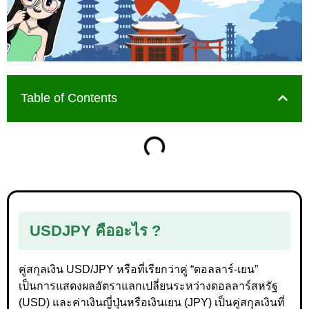
Table of Contents
USDJPY คืออะไร ?
คู่สกุลเงิน USD/JPY หรือที่เรียกว่าคู่ “ดอลลาร์-เยน”
เป็นการแสดงผลอัตราแลกเปลี่ยนระหว่างดอลลาร์สหรัฐ
(USD) และค่าเงินญี่ปุ่นหรือเงินเยน (JPY) เป็นคู่สกุลเงินที่