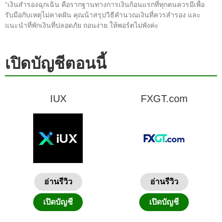
“เงินสำรองฉุกเฉิน คือรากฐานทางการเงินก้อนแรกที่ทุกคนควรมีเพื่อ
รับมือกับเหตุไม่คาดฝัน คุณน้าสรุปวิธีคำนวณเงินที่ควรสำรอง และ
แนะนำที่พักเงินที่ปลอดภัย ถอนง่าย ให้พอร์ตไม่พังค่ะ
เปิดบัญชีตอนนี้
IUX
FXGT.com
อ่านรีวิว
อ่านรีวิว
เปิดบัญชี
เปิดบัญชี