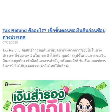
Tax Refund คืออะไร? เช็กขั้นตอนขอเงินคืนก่อนช้อป
ต่างประเทศ
07/08/2026
Tax Refund คือสิทธิ์การขอคืนภาษีมูลค่าเพิ่มจากการช้อปปิ้งในต่าง
ประเทศที่ช่วยเซฟเงินในกระเป๋าได้จริง คุณน้าสรุปขั้นตอนการขอเงิน
คืนอย่างถูกต้อง เช็กลิสต์เอกสารสำคัญ พร้อมเคลียร์ชัดเรื่องเกณฑ์การ
ยื่นภาษีเงินได้บุคคลธรรมดาในไทยให้แล้วค่ะ