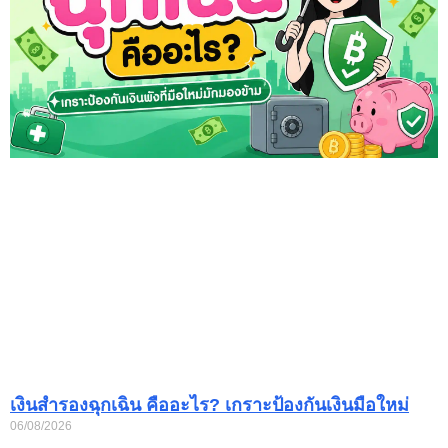
เงินสำรองฉุกเฉิน คืออะไร? เกราะป้องกันเงินมือใหม่
06/08/2026