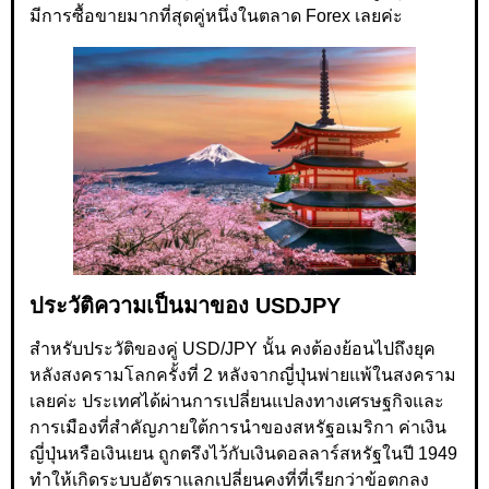
มีการซื้อขายมากที่สุดคู่หนึ่งในตลาด Forex เลยค่ะ
ประวัติความเป็นมาของ USDJPY
สำหรับประวัติของคู่ USD/JPY นั้น คงต้องย้อนไปถึงยุค
หลังสงครามโลกครั้งที่ 2 หลังจากญี่ปุ่นพ่ายแพ้ในสงคราม
เลยค่ะ ประเทศได้ผ่านการเปลี่ยนแปลงทางเศรษฐกิจและ
การเมืองที่สำคัญภายใต้การนำของสหรัฐอเมริกา ค่าเงิน
ญี่ปุ่นหรือเงินเยน ถูกตรึงไว้กับเงินดอลลาร์สหรัฐในปี 1949
ทำให้เกิดระบบอัตราแลกเปลี่ยนคงที่ที่เรียกว่าข้อตกลง