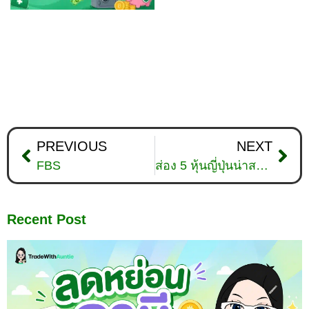
PREVIOUS
NEXT
FBS
ส่อง 5 หุ้นญี่ปุ่นน่าสนใจ ที่ปู่ Warren Buffett เข้าซื้อ
Recent Post