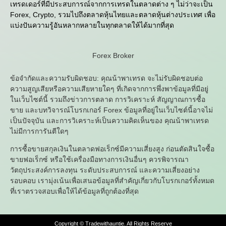
เทรดเดอร์ที่มีประสบการณ์จากการเทรดในตลาดต่าง ๆ ไม่ว่าจะเป็น
Forex, Crypto, รวมไปถึงตลาดหุ้นไทยและตลาดหุ้นต่างประเทศ เพื่อ
แบ่งปันความรู้อันหลากหลายในทุกตลาดให้ได้มากที่สุด
Forex Broker
ข้อจำกัดและความรับผิดชอบ: คุณน้าพาเทรด จะไม่รับผิดชอบต่อ
ความสูญเสียหรือความเสียหายใดๆ ที่เกิดจากการพึ่งพาข้อมูลที่มีอยู่
ในเว็บไซต์นี้ รวมถึงข่าวการตลาด การวิเคราะห์ สัญญาณการซื้อ
ขาย และบทวิจารณ์โบรกเกอร์ Forex ข้อมูลที่อยู่ในเว็บไซต์นี้อาจไม่
เป็นปัจจุบัน และการวิเคราะห์เป็นความคิดเห็นของ คุณน้าพาเทรด
ไม่มีการการันตีใดๆ
การซื้อขายสกุลเงินในตลาดฟอเร็กซ์มีความเสี่ยงสูง ก่อนตัดสินใจซื้อ
ขายฟอเร็กซ์ หรือใช้เครื่องมือทางการเงินอื่นๆ ควรพิจารณา
วัตถุประสงค์การลงทุน ระดับประสบการณ์ และความเสี่ยงอย่าง
รอบคอบ เรามุ่งเน้นเพื่อเสนอข้อมูลที่สำคัญเกี่ยวกับโบรกเกอร์ทั้งหมด
ที่เราตรวจสอบเพื่อให้ได้ข้อมูลที่ถูกต้องที่สุด
Copyright © Tradewithauntie. All Rights Reserve