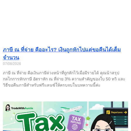
ภาษี ณ ที่จ่าย คืออะไร? เงินถูกหักไปแต่ขอคืนได้เต็ม
จำนวน
07/08/2026
ภาษี ณ ที่จ่าย คือเงินภาษีล่วงหน้าที่ถูกหักไว้เมื่อมีรายได้ คุณน้าสรุป
กลไกการหักภาษี อัตราหัก ณ ที่จ่าย 3% ความสำคัญของใบ 50 ทวิ และ
วิธีขอคืนภาษีสำหรับฟรีแลนซ์ให้ครบจบในบทความนี้ค่ะ