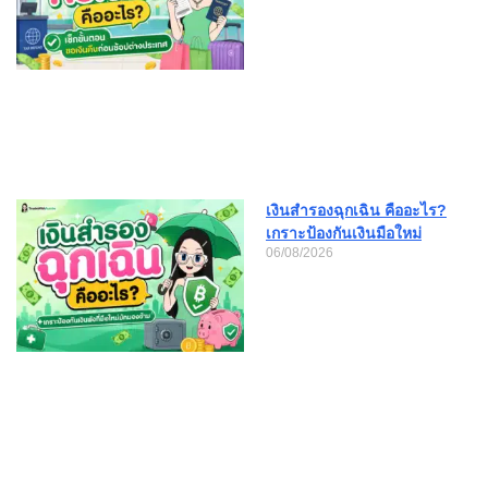
เงินสำรองฉุกเฉิน คืออะไร?
เกราะป้องกันเงินมือใหม่
06/08/2026