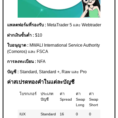
แพลตฟอร์มที่รองรับ :
MetaTrader 5 และ Webtrader
ฝากเงินขั้นต่ำ :
$10
ใบอนุญาต :
MWALI International Service Authority
(Comoros) และ FSCA
การลงทะเบียน :
NFA
บัญชี :
Standard, Standard +, Raw และ Pro
ค่าสเปรดทองคำในแต่ละบัญชี
โบรกเกอร์
ประเภท
ค่า
ค่า
ค่า
ค่า
บัญชี
Spread
Swap
Swap
Swap
Long
Short
รวม
IUX
Standard
16
0
0
0