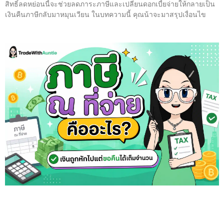
สิทธิ์ลดหย่อนนี้จะช่วยลดภาระภาษีและเปลี่ยนดอกเบี้ยจ่ายให้กลายเป็น
เงินคืนภาษีกลับมาหมุนเวียน ในบทความนี้ คุณน้าจะมาสรุปเงื่อนไข