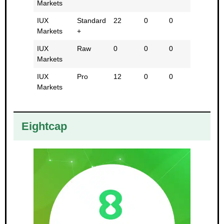
Markets
IUX
Standard
22
0
0
0
Markets
+
IUX
Raw
0
0
0
0
Markets
IUX
Pro
12
0
0
0
Markets
Eightcap