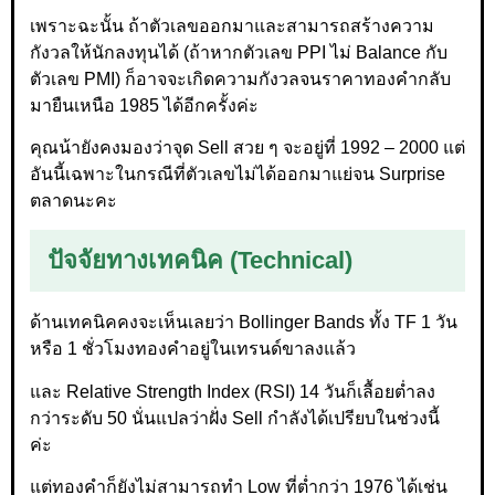
เพราะฉะนั้น ถ้าตัวเลขออกมาและสามารถสร้างความ
กังวลให้นักลงทุนได้ (ถ้าหากตัวเลข PPI ไม่ Balance กับ
ตัวเลข PMI) ก็อาจจะเกิดความกังวลจนราคาทองคำกลับ
มายืนเหนือ 1985 ได้อีกครั้งค่ะ
คุณน้ายังคงมองว่าจุด Sell สวย ๆ จะอยู่ที่ 1992 – 2000 แต่
อันนี้เฉพาะในกรณีที่ตัวเลขไม่ได้ออกมาแย่จน Surprise
ตลาดนะคะ
ปัจจัยทางเทคนิค (Technical)
ด้านเทคนิคคงจะเห็นเลยว่า Bollinger Bands ทั้ง TF 1 วัน
หรือ 1 ชั่วโมงทองคำอยู่ในเทรนด์ขาลงแล้ว
และ Relative Strength Index (RSI) 14 วันก็เลื้อยต่ำลง
กว่าระดับ 50 นั่นแปลว่าฝั่ง Sell กำลังได้เปรียบในช่วงนี้
ค่ะ
แต่ทองคำก็ยังไม่สามารถทำ Low ที่ต่ำกว่า 1976 ได้เช่น