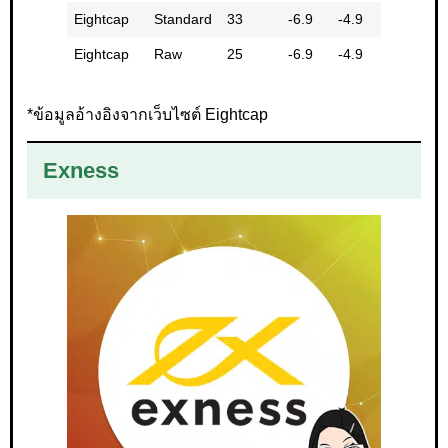
Eightcap
Standard
33
-6.9
-4.9
-11.8
Eightcap
Raw
25
-6.9
-4.9
-11.8
*ข้อมูลอ้างอิงจากเว็บไซต์ Eightcap
Exness