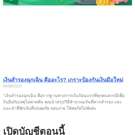
เงินสำรองฉุกเฉิน คืออะไร? เกราะป้องกันเงินมือใหม่
06/08/2026
“เงินสำรองฉุกเฉิน คือรากฐานทางการเงินก้อนแรกที่ทุกคนควรมีเพื่อ
รับมือกับเหตุไม่คาดฝัน คุณน้าสรุปวิธีคำนวณเงินที่ควรสำรอง และ
แนะนำที่พักเงินที่ปลอดภัย ถอนง่าย ให้พอร์ตไม่พังค่ะ
เปิดบัญชีตอนนี้