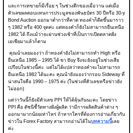
และการเทขายก็มีเรื่อย ๆ ในช่วงดึกของเมื่อวาน แต่เมื่อ
ตัวเลขผลตอบแทนการประมูลของพันธบัตร 30 ปีหรือ 30-y
Bond Auction ออกมาต่ำกว่าที่คาด ทองคำก็ดีดขึ้นมาราว
ๆ 1982 หรือ 400 จุดค่ะ แต่ทองคำก็ยังไม่สามารถยืนเหนือ
1982 ได้ ถึงแม้ว่าจะผ่านช่วงเช้าที่เป็นการเปิดตลาดฝั่ง
เอเชียมาแล้วก็ตาม
คุณน้าเลยมองว่า ถ้าทองคำยังไม่สามารถทำ High หรือ
ยืนเหนือ 1985 – 1995 ได้ ขา Buy จึงจะยังอยู่ในช่วงเสีย
เปรียบในช่วงนี้ค่ะ แต่ไม่ได้แปลว่าทองคำจะไม่สามารถ
ยืนเหนือ 1982 ได้นะคะ คุณน้ายังมองว่ากรอบ Sideway ที่
น่าสนใจคือ 1990 – 1975 ค่ะ (ในช่วงที่ตัวเลขหรือข่าวยัง
ไม่ออก)
แต่ว่าวันนี้ก็ยังมีตัวเลข PPI ให้ได้ลุ้นกันนะคะ โดยข่าว
PPI คือ ดัชนีชี้วัดทางฝั่งผู้ผลิต ว่ามีการผลิตสินค้าต่าง ๆ
ออกมามากน้อยเท่าไหร่ ถ้าหากใครที่ต้องการอ่านเกี่ยวกับ
ข่าวใน Forex Factory สามารถอ่านได้ใน
บทความนี้
เลย
ค่ะ