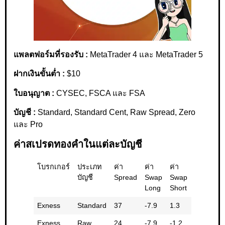
แพลตฟอร์มที่รองรับ :
MetaTrader 4 และ MetaTrader 5
ฝากเงินขั้นต่ำ :
$10
ใบอนุญาต :
CYSEC, FSCA และ FSA
บัญชี :
Standard, Standard Cent, Raw Spread, Zero
และ Pro
ค่าสเปรดทองคำในแต่ละบัญชี
โบรกเกอร์
ประเภท
ค่า
ค่า
ค่า
ค่า
บัญชี
Spread
Swap
Swap
Swap
Long
Short
รวม
Exness
Standard
37
-7.9
1.3
-6.7
Exness
Raw
24
-7.9
-1.2
-6.7