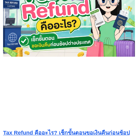
Tax Refund คืออะไร? เช็กขั้นตอนขอเงินคืนก่อนช้อป