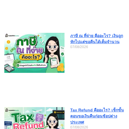
ภาษี ณ ที่จ่าย คืออะไร? เงินถูก
หักไปแต่ขอคืนได้เต็มจำนวน
07/08/2026
Tax Refund คืออะไร? เช็กขั้น
ตอนขอเงินคืนก่อนช้อปต่าง
ประเทศ
07/08/2026