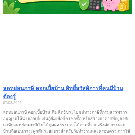
ลดหย่อนภาษี ดอกเบี้ยบ้าน สิทธิ์สวัสดิการที่คนมีบ้าน
ต้องรู้
07/08/2026
ลดหย่อนภาษี ดอกเบี้ยบ้าน คือ สิทธิประโยชน์ทางภาษีที่กรมสรรพากร
อนุญาตให้นำดอกเบี้ยเงินกู้ยืมเพื่อซื้อ เช่าซื้อ หรือสร้างอาคารที่อยู่อาศัย
มาหักลดหย่อนภาษีเงินได้บุคคลธรรมดาได้ตามที่จ่ายจริงค่ะ การผ่อน
บ้านถือเป็นภาระผูกพันระยะยาวสำหรับวัยทำงานและครอบครัว การใช้